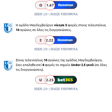
O
1.67
ΕΕΕΠ | 21+ | ΠΑΙΞΕ ΥΠΕΥΘΥΝΑ
Η ομάδα Μαγδεμβούργο
νίκησε 5
φορές στους τελευταίους
10
αγώνες σε όλες τις διοργανώσεις.
2
2.22
ΕΕΕΠ | 21+ | ΠΑΙΞΕ ΥΠΕΥΘΥΝΑ
Στους τελευταίους
10
αγώνες της ομάδας Μαγδεμβούργο,
έχει επαληθευτεί
6
φορές το σημείο
Under 2.5 γκολ
(σε όλες
τις διοργανώσεις).
U
2.25
ΕΕΕΠ | 21+ | ΠΑΙΞΕ ΥΠΕΥΘΥΝΑ