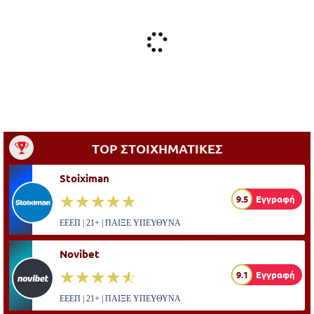
TOP ΣΤΟΙΧΗΜΑΤΙΚΕΣ
Stoiximan
☆☆☆☆☆
★★★★★
9.5
Εγγραφή
ΕΕΕΠ | 21+ | ΠΑΙΞΕ ΥΠΕΥΘΥΝΑ
Novibet
☆☆☆☆☆
★★★★★
9.1
Εγγραφή
ΕΕΕΠ | 21+ | ΠΑΙΞΕ ΥΠΕΥΘΥΝΑ