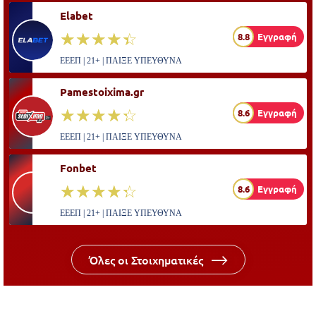
Elabet
☆☆☆☆☆
★★★★★
8.8
Εγγραφή
ΕΕΕΠ | 21+ | ΠΑΙΞΕ ΥΠΕΥΘΥΝΑ
Pamestoixima.gr
☆☆☆☆☆
★★★★★
8.6
Εγγραφή
ΕΕΕΠ | 21+ | ΠΑΙΞΕ ΥΠΕΥΘΥΝΑ
Fonbet
☆☆☆☆☆
★★★★★
8.6
Εγγραφή
ΕΕΕΠ | 21+ | ΠΑΙΞΕ ΥΠΕΥΘΥΝΑ
Όλες οι Στοιχηματικές