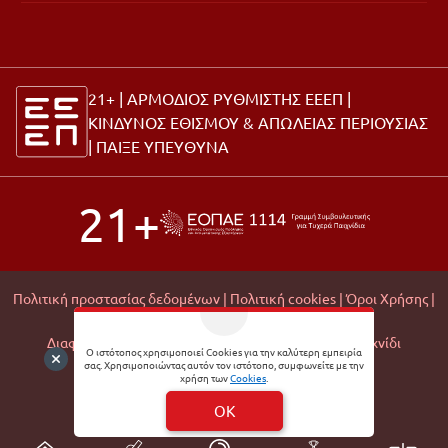
21+ | ΑΡΜΟΔΙΟΣ ΡΥΘΜΙΣΤΗΣ ΕΕΕΠ |
ΚΙΝΔΥΝΟΣ ΕΘΙΣΜΟΥ & ΑΠΩΛΕΙΑΣ ΠΕΡΙΟΥΣΙΑΣ
|
ΠΑΙΞΕ ΥΠΕΥΘΥΝΑ
21+
Πολιτική προστασίας δεδομένων |
Πολιτική cookies |
Όροι Χρήσης |
Σχετικά με εμάς |
Editorial Policy |
Διαφάνεια Εμπορικών Συνεργασιών |
Υπεύθυνο Παιχνίδι
Ο ιστότοπος χρησιμοποιεί Cookies για την καλύτερη εμπειρία
σας. Χρησιμοποιώντας αυτόν τον ιστότοπο, συμφωνείτε με την
© 2026 Matchmoney
χρήση των
Cookies
.
Developed by
Digital Winners
OK