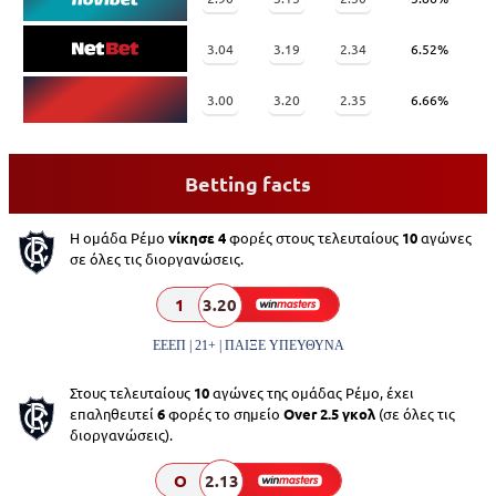
3.04
3.19
2.34
6.52%
3.00
3.20
2.35
6.66%
Betting facts
Η ομάδα Ρέμο
νίκησε 4
φορές στους τελευταίους
10
αγώνες
σε όλες τις διοργανώσεις.
1
3.20
ΕΕΕΠ | 21+ | ΠΑΙΞΕ ΥΠΕΥΘΥΝΑ
Στους τελευταίους
10
αγώνες της ομάδας Ρέμο, έχει
επαληθευτεί
6
φορές το σημείο
Over 2.5 γκολ
(σε όλες τις
διοργανώσεις).
O
2.13