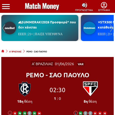
ΠΡΟΓΝΩΣΤΙΚΑ
ΕΓΓΡΑΦΗ
🌊SUMMERAKI2026 Προσφορά* που
⭐STX500 
δεν χάνεται
κατάθεση*
ΕΕΕΠ | 21+ | ΠΑΙΞΕ ΥΠΕΥΘΥΝΑ
ΕΕΕΠ | 21+
Α' ΒΡΑΖΙΛΙΑΣ
ΡΕΜΟ - ΣΑΟ ΠΑΟΥΛΟ
Α' ΒΡΑΖΙΛΙΑΣ
01/06/2026
VAR
ΡΕΜΟ - ΣΑΟ ΠΑΟΥΛΟ
02:30
1
:
0
18η
θέση
8η
θέση
i
Η
Ν
Ν
Ι
Ν
Η
i
Ν
Ι
Ι
Η
Η
Η