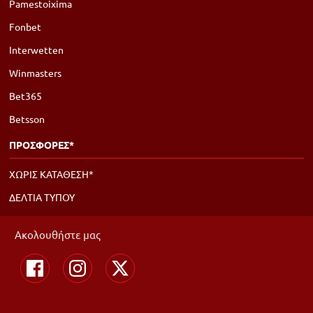
Pamestoixima
Fonbet
Interwetten
Winmasters
Bet365
Betsson
ΠΡΟΣΦΟΡΕΣ*
ΧΩΡΙΣ ΚΑΤΑΘΕΣΗ*
ΔΕΛΤΙΑ ΤΥΠΟΥ
Ακολουθήστε μας