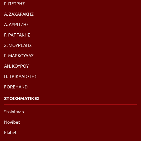
Γ. ΠΕΤΡΗΣ
Α. ΖΑΧΑΡΑΚΗΣ
Λ. ΛΥΡΙΤΖΗΣ
Γ. ΡΑΠΤΑΚΗΣ
Σ. ΜΟΥΡΕΛΗΣ
Γ. ΜΑΡΚΟΥΛΑΣ
ΑΝ. ΚΟΥΡΟΥ
Π. ΤΡΙΚΑΛΙΩΤΗΣ
FOREHAND
ΣΤΟΙΧΗΜΑΤΙΚΕΣ
Stoiximan
Novibet
Elabet