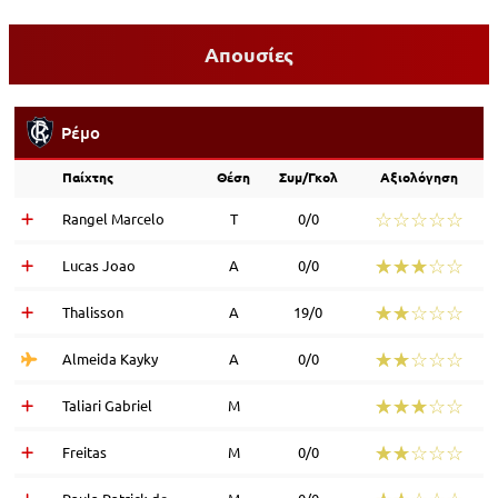
Απουσίες
Ρέμο
Παίχτης
Θέση
Συμ/Γκολ
Αξιολόγηση
☆☆☆☆☆
★★★★★
Rangel Marcelo
Τ
0/0
☆☆☆☆☆
★★★★★
Lucas Joao
Α
0/0
☆☆☆☆☆
★★★★★
Thalisson
Α
19/0
☆☆☆☆☆
★★★★★
Almeida Kayky
Α
0/0
☆☆☆☆☆
★★★★★
Taliari Gabriel
Μ
☆☆☆☆☆
★★★★★
Freitas
Μ
0/0