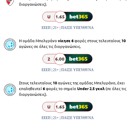
διοργανώσεις).
U
1.65
ΕΕΕΠ | 21+ | ΠΑΙΞΕ ΥΠΕΥΘΥΝΑ
Η ομάδα Μπελγράνο
νίκησε 6
φορές στους τελευταίους
10
αγώνες σε όλες τις διοργανώσεις.
2
6.00
ΕΕΕΠ | 21+ | ΠΑΙΞΕ ΥΠΕΥΘΥΝΑ
Στους τελευταίους
10
αγώνες της ομάδας Μπελγράνο, έχει
επαληθευτεί
6
φορές το σημείο
Under 2.5 γκολ
(σε όλες τις
διοργανώσεις).
U
1.65
ΕΕΕΠ | 21+ | ΠΑΙΞΕ ΥΠΕΥΘΥΝΑ