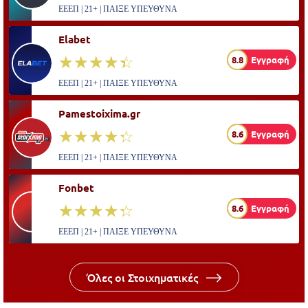
ΕΕΕΠ | 21+ | ΠΑΙΞΕ ΥΠΕΥΘΥΝΑ
Elabet
☆☆☆☆☆
★★★★★
8.8
Εγγραφή
ΕΕΕΠ | 21+ | ΠΑΙΞΕ ΥΠΕΥΘΥΝΑ
Pamestoixima.gr
☆☆☆☆☆
★★★★★
8.6
Εγγραφή
ΕΕΕΠ | 21+ | ΠΑΙΞΕ ΥΠΕΥΘΥΝΑ
Fonbet
☆☆☆☆☆
★★★★★
8.6
Εγγραφή
ΕΕΕΠ | 21+ | ΠΑΙΞΕ ΥΠΕΥΘΥΝΑ
Όλες οι Στοιχηματικές