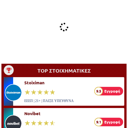
TOP ΣΤΟΙΧΗΜΑΤΙΚΕΣ
Stoiximan
☆☆☆☆☆
★★★★★
9.5
Εγγραφή
ΕΕΕΠ | 21+ | ΠΑΙΞΕ ΥΠΕΥΘΥΝΑ
Novibet
☆☆☆☆☆
★★★★★
9.1
Εγγραφή