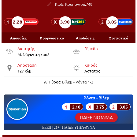
Κωδ. Κουπονιού:
749
2.28
3.90
3.05
1
X
2
Απουσίες
Προγνωστικό
Αποδόσεις
Στατιστικά
Διαιτητής
Γήπεδο
Μ. Νάγκντεγκααλ
-
Απόσταση
Καιρός
127 χλμ.
Άστατος
Α΄ Γύρος:
Βίλεμ - Ρόντα 1-2
Ρόντα - Βίλεμ
1
2.10
X
3.75
2
3.05
ΠΑΙΞΕ ΝΟΜΙΜΑ
ΕΕΕΠ | 21+ | ΠΑΙΞΕ ΥΠΕΥΘΥΝΑ