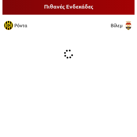
Πιθανές Ενδεκάδες
Ρόντα
Βίλεμ