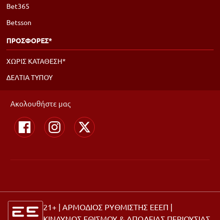
Bet365
Betsson
ΠΡΟΣΦΟΡΕΣ*
ΧΩΡΙΣ ΚΑΤΑΘΕΣΗ*
ΔΕΛΤΙΑ ΤΥΠΟΥ
Ακολουθήστε μας
21+ | ΑΡΜΟΔΙΟΣ ΡΥΘΜΙΣΤΗΣ ΕΕΕΠ |
ΚΙΝΔΥΝΟΣ ΕΘΙΣΜΟΥ & ΑΠΩΛΕΙΑΣ ΠΕΡΙΟΥΣΙΑΣ