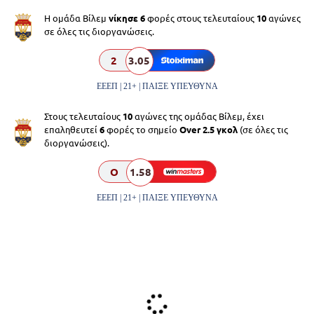
Η ομάδα Βίλεμ
νίκησε 6
φορές στους τελευταίους
10
αγώνες
σε όλες τις διοργανώσεις.
2
3.05
ΕΕΕΠ | 21+ | ΠΑΙΞΕ ΥΠΕΥΘΥΝΑ
Στους τελευταίους
10
αγώνες της ομάδας Βίλεμ, έχει
επαληθευτεί
6
φορές το σημείο
Over 2.5 γκολ
(σε όλες τις
διοργανώσεις).
O
1.58
ΕΕΕΠ | 21+ | ΠΑΙΞΕ ΥΠΕΥΘΥΝΑ