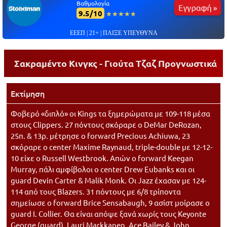
Βαθμολογία
Εγγραφή »
9.5/10
☆☆☆☆☆
★★★★★
ΕΕΕΠ | 21+ | ΠΑΙΞΕ ΥΠΕΥΘΥΝΑ
Σακραμέντο Κινγκς - Γιούτα Τζαζ
Προγνωστικά
Εκτίμηση
Φοβερό «διπλό» οι Kings τα ξημερώματα με 109-118 μέσα
στους Clippers. 27 πόντους σκόραρε ο DeMar DeRozan,
25π. & 13ρ. μέτρησε ο forward Precious Achiuwa, 23
σκόραρε ο center Maxime Raynaud, triple-double με 12-12-
10 είχε ο Russell Westbrook. Απών ο forward Keegan
Murray, πάλι αμφίβολοι ο center Drew Eubanks και οι
guard Devin Carter & Malik Monk. Οι Jazz έχασαν με 124-
114 από τους Blazers. 31 πόντους με 6/8 τρίποντα
σημείωσε ο forward Brice Sensabaugh, 9 ασίστ μοίρασε ο
guard I. Collier. Θα είναι απόψε ξανά χωρίς τους Keyonte
George (guard), Lauri Markkanen, Ace Bailey & John