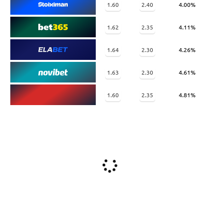
1.60
2.40
4.00%
1.62
2.35
4.11%
1.64
2.30
4.26%
1.63
2.30
4.61%
1.60
2.35
4.81%