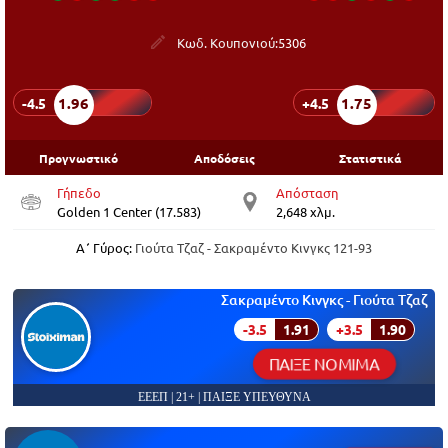
Κωδ. Κουπονιού:
5306
1.96
1.75
-4.5
+4.5
Προγνωστικό
Αποδόσεις
Στατιστικά
Γήπεδο
Απόσταση
Golden 1 Center (17.583)
2,648 χλμ.
Α΄ Γύρος:
Γιούτα Τζαζ - Σακραμέντο Κινγκς 121-93
Σακραμέντο Κινγκς - Γιούτα Τζαζ
-3.5
1.91
+3.5
1.90
ΠΑΙΞΕ ΝΟΜΙΜΑ
ΕΕΕΠ | 21+ | ΠΑΙΞΕ ΥΠΕΥΘΥΝΑ