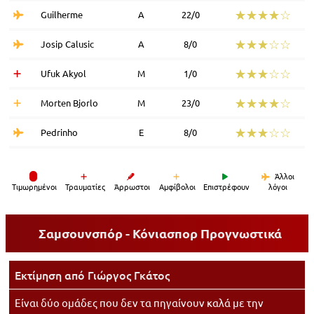
☆☆☆☆☆
★★★★★
Guilherme
Α
22/0
☆☆☆☆☆
★★★★★
Josip Calusic
Α
8/0
☆☆☆☆☆
★★★★★
Ufuk Akyol
Μ
1/0
☆☆☆☆☆
★★★★★
Morten Bjorlo
Μ
23/0
☆☆☆☆☆
★★★★★
Pedrinho
Ε
8/0
Άλλοι
Tιμωρημένοι
Τραυματίες
Άρρωστοι
Αμφίβολοι
Επιστρέφουν
λόγοι
Σαμσουνσπόρ - Κόνιασπορ
Προγνωστικά
Εκτίμηση από
Γιώργος Γκάτος
Είναι δύο ομάδες που δεν τα πηγαίνουν καλά με την