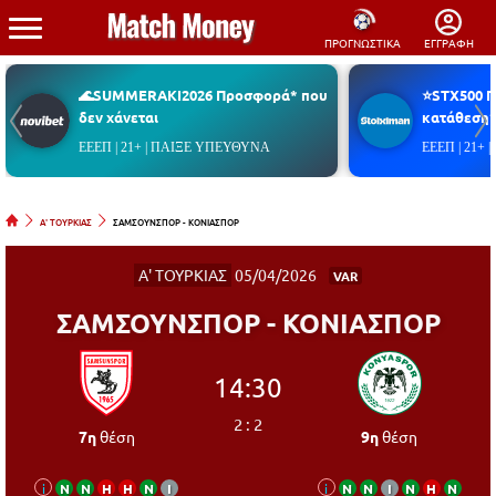
ΠΡΟΓΝΩΣΤΙΚΑ
ΕΓΓΡΑΦΗ
🌊SUMMERAKI2026 Προσφορά* που
⭐STX500 
δεν χάνεται
κατάθεση*
ΕΕΕΠ | 21+ | ΠΑΙΞΕ ΥΠΕΥΘΥΝΑ
ΕΕΕΠ | 21+
Α' ΤΟΥΡΚΙΑΣ
ΣΑΜΣΟΥΝΣΠΟΡ - ΚΟΝΙΑΣΠΟΡ
Α' ΤΟΥΡΚΙΑΣ
05/04/2026
VAR
ΣΑΜΣΟΥΝΣΠΟΡ - ΚΟΝΙΑΣΠΟΡ
14:30
2
:
2
7η
θέση
9η
θέση
i
Ν
Ν
Η
Η
Ν
Ι
i
Ν
Ν
Ι
Ν
Η
Ν