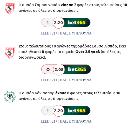
Η ομάδα Σαμσουνσπόρ
νίκησε 7
φορές στους τελευταίους
10
αγώνες σε όλες τις διοργανώσεις.
1
2.20
ΕΕΕΠ | 21+ | ΠΑΙΞΕ ΥΠΕΥΘΥΝΑ
Στους τελευταίους
10
αγώνες της ομάδας Σαμσουνσπόρ, έχει
επαληθευτεί
8
φορές το σημείο
Over 2.5 γκολ
(σε όλες τις
διοργανώσεις).
O
2.08
ΕΕΕΠ | 21+ | ΠΑΙΞΕ ΥΠΕΥΘΥΝΑ
Η ομάδα Κόνιασπορ
έχασε 6
φορές στους τελευταίους
10
αγώνες σε όλες τις διοργανώσεις.
1
2.20
ΕΕΕΠ | 21+ | ΠΑΙΞΕ ΥΠΕΥΘΥΝΑ