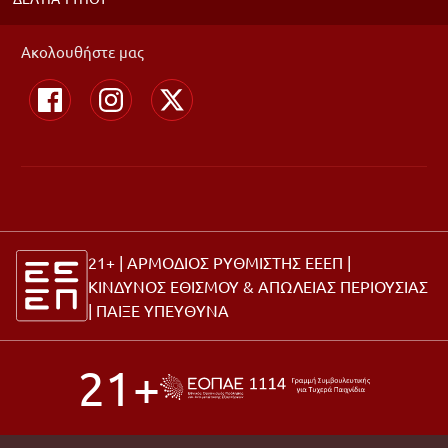
Ακολουθήστε μας
21+ | ΑΡΜΟΔΙΟΣ ΡΥΘΜΙΣΤΗΣ ΕΕΕΠ |
ΚΙΝΔΥΝΟΣ ΕΘΙΣΜΟΥ & ΑΠΩΛΕΙΑΣ ΠΕΡΙΟΥΣΙΑΣ
|
ΠΑΙΞΕ ΥΠΕΥΘΥΝΑ
21+