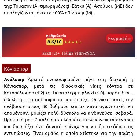
της: Τόμασον (Α, τιμωρημένος), Σάτκα (Α), Ασούμου (ΜΕ) δεν
υπολογίζονται, όχι στο 100% ο Έντσαμ (Μ).
Βαθμολογία
Εγγραφή »
8.6/10
☆☆☆☆☆
★★★★★
ΕΕΕΠ | 21+ | ΠΑΙΞΕ ΥΠΕΥΘΥΝΑ
Κόνιασπορ
Ανάλυση:
Αρκετά ανακουφισμένη πήγε στη διακοπή η
Κόνιασπορ, μετά τις διαδοχικές νίκες κόντρα σε
Κοτσαέλισπορ (1-2) και Γκεντσλερμπιρλιγκί (1-0), παρότι δεν...
έθελξε με το ποδόσφαιρο που έπαιξε. Οι νίκες αυτές την
ανέβασαν στους 30 βαθμούς και με επτά αγωνιστικές να
απομένουν, μοιάζει πολύ δύσκολο να κινδυνεύσει σοβαρά.
Πρακτικά με 1-2 καλά αποτελέσματα «τελειώνει» τα σενάρια
και θα ψάξει ένα δυνατό «φίνις» για να διασκεδάσει τις
εντυπώσεις. Είναι ομάδα η οποία χτίστηκε για την πρώτη