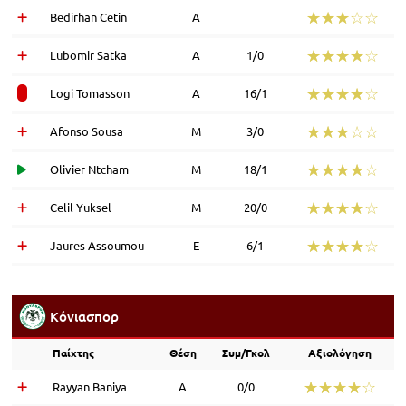
☆☆☆☆☆
★★★★★
Bedirhan Cetin
Α
☆☆☆☆☆
★★★★★
Lubomir Satka
Α
1/0
☆☆☆☆☆
★★★★★
Logi Tomasson
Α
16/1
☆☆☆☆☆
★★★★★
Afonso Sousa
Μ
3/0
☆☆☆☆☆
★★★★★
Olivier Ntcham
Μ
18/1
☆☆☆☆☆
★★★★★
Celil Yuksel
Μ
20/0
☆☆☆☆☆
★★★★★
Jaures Assoumou
Ε
6/1
Κόνιασπορ
Παίχτης
Θέση
Συμ/Γκολ
Αξιολόγηση
☆☆☆☆☆
★★★★★
Rayyan Baniya
Α
0/0