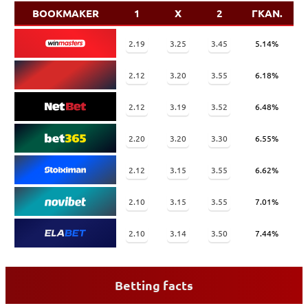
BOOKMAKER
1
X
2
ΓΚΑΝ.
2.19
3.25
3.45
5.14%
2.12
3.20
3.55
6.18%
2.12
3.19
3.52
6.48%
2.20
3.20
3.30
6.55%
2.12
3.15
3.55
6.62%
2.10
3.15
3.55
7.01%
2.10
3.14
3.50
7.44%
Betting facts