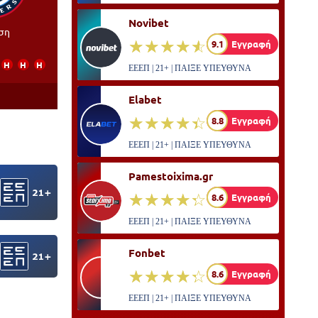
Novibet
ση
☆☆☆☆☆
★★★★★
9.1
Εγγραφή
Η
Η
Η
ΕΕΕΠ | 21+ | ΠΑΙΞΕ ΥΠΕΥΘΥΝΑ
Elabet
☆☆☆☆☆
★★★★★
8.8
Εγγραφή
ΕΕΕΠ | 21+ | ΠΑΙΞΕ ΥΠΕΥΘΥΝΑ
Pamestoixima.gr
☆☆☆☆☆
★★★★★
8.6
Εγγραφή
ΕΕΕΠ | 21+ | ΠΑΙΞΕ ΥΠΕΥΘΥΝΑ
Fonbet
☆☆☆☆☆
★★★★★
8.6
Εγγραφή
ΕΕΕΠ | 21+ | ΠΑΙΞΕ ΥΠΕΥΘΥΝΑ