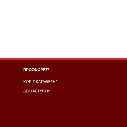
ΠΡΟΣΦΟΡΕΣ*
ΧΩΡΙΣ ΚΑΤΑΘΕΣΗ*
ΔΕΛΤΙΑ ΤΥΠΟΥ