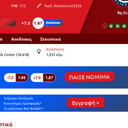
116
:
112
Κωδ. Κουπονιού:
5333
9η
θέ
+7.5
1.87
i
Ν
Ν
Ν
κό
Αποδόσεις
Στατιστικά
Απόσταση
nk Center (18.418)
1,933 χλμ.
ΠΑΙΞΕ ΝΟΜΙΜΑ
-7.5
1.95
+7.5
1.87
Γρήγορη πλοήγηση
Εγγραφή »
Kαινοτόμες προσφορές*
Τα καλύτερα Bet Builder*
τικά