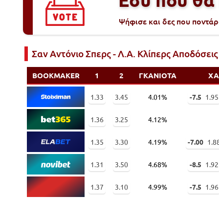
Ψήφισε και δες που ποντάρ
Σαν Αντόνιο Σπερς - Λ.Α. Κλίπερς Αποδόσεις
BOOKMAKER
1
2
ΓΚΑΝΙΟΤΑ
ΧΑ
1.33
3.45
4.01%
-7.5
1.95
1.36
3.25
4.12%
1.35
3.30
4.19%
-7.00
1.8
1.31
3.50
4.68%
-8.5
1.92
1.37
3.10
4.99%
-7.5
1.96