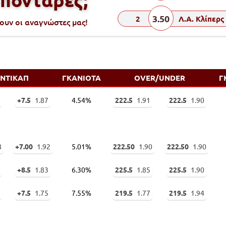
3.50
2
Λ.Α. Κλίπερς
ουν οι αναγνώστες μας!
ΝΤΙΚΑΠ
ΓΚΑΝΙΟΤΑ
OVER/UNDER
Γ
+7.5
1.87
4.54%
222.5
1.91
222.5
1.90
8
+7.00
1.92
5.01%
222.50
1.90
222.50
1.90
+8.5
1.83
6.30%
225.5
1.85
225.5
1.90
+7.5
1.75
7.55%
219.5
1.77
219.5
1.94