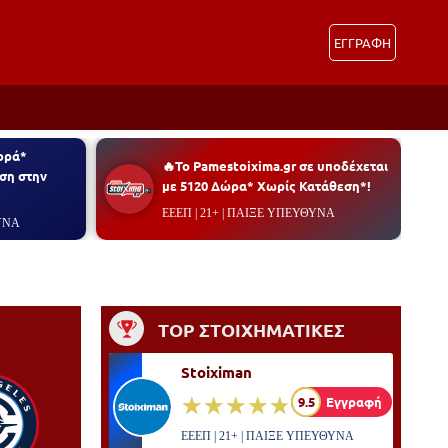
ΕΓΓΡΑΦΗ
ορά*
🔥Το Pamestoixima.gr σε υποδέχεται
ση στην
με 5120 Δώρα* Χωρίς Κατάθεση*!
ΕΕΕΠ | 21+ | ΠΑΙΞΕ ΥΠΕΥΘΥΝΑ
ΘΥΝΑ
TOP ΣΤΟΙΧΗΜΑΤΙΚΕΣ
Stoiximan
☆☆☆☆☆
★★★★★
9.5
Εγγραφή
ΕΕΕΠ | 21+ | ΠΑΙΞΕ ΥΠΕΥΘΥΝΑ