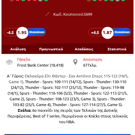
Κωδ. Κουπονιού:
5699
1.95
1.87
-4.5
+4.5
Ανάλυση
Προγνωστικό
Αποδόσεις
Στατιστικά
Γήπεδο
Απόσταση
Frost Bank Center (18.418)
677χλμ.
Α΄ Γύρος:
Οκλαχόμα Σίτι Θάντερ - Σαν Αντόνιο Σπερς 115-122 (19/5,
Game 1),
Thunder - Spurs: 109-111 (14/12), Spurs - Thunder: 130-110
(24/12), Thunder - Spurs: 102-117 (25/12), Thunder - Spurs: 119-98
(14/1), Spurs - Thunder: 116-106 (5/2), Thunder - Spurs: 122-113 (21/5,
Game 2), Spurs - Thunder: 108-123 (23/5, Game 3), Spurs - Thunder:
103-82 (25/5, Game 4), Thunder - Spurs: 127-114 (27/5, Game 5).
Σχόλια:
6o παιχνίδι της σειράς των Τελικών της Δυτικής
Περιφέρειας. Best of 7 series. Περιμένουν οι Knicks στους τελικούς
του ΝΒΑ.