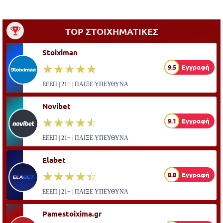
TOP ΣΤΟΙΧΗΜΑΤΙΚΕΣ
Stoiximan
☆☆☆☆☆
★★★★★
9.5
Εγγραφή
ΕΕΕΠ | 21+ | ΠΑΙΞΕ ΥΠΕΥΘΥΝΑ
Novibet
☆☆☆☆☆
★★★★★
9.1
Εγγραφή
ΕΕΕΠ | 21+ | ΠΑΙΞΕ ΥΠΕΥΘΥΝΑ
Elabet
☆☆☆☆☆
★★★★★
8.8
Εγγραφή
ΕΕΕΠ | 21+ | ΠΑΙΞΕ ΥΠΕΥΘΥΝΑ
Pamestoixima.gr