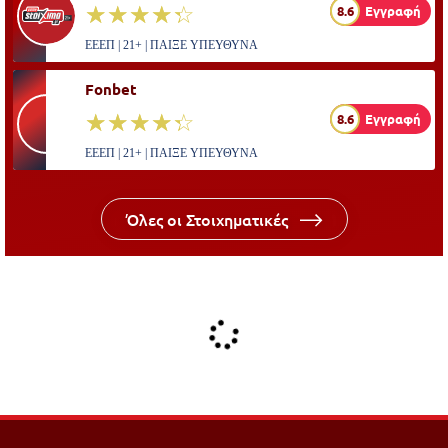
☆☆☆☆☆
★★★★★
8.6
Εγγραφή
ΕΕΕΠ | 21+ | ΠΑΙΞΕ ΥΠΕΥΘΥΝΑ
Fonbet
☆☆☆☆☆
★★★★★
8.6
Εγγραφή
ΕΕΕΠ | 21+ | ΠΑΙΞΕ ΥΠΕΥΘΥΝΑ
Όλες οι Στοιχηματικές