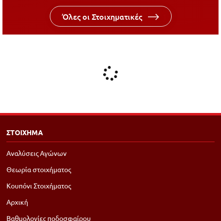
Όλες οι Στοιχηματικές
ΣΤΟΙΧΗΜΑ
Αναλύσεις Αγώνων
Θεωρία στοιχήματος
Κουπόνι Στοιχήματος
Αρχική
Βαθμολογίες ποδοσφαίρου