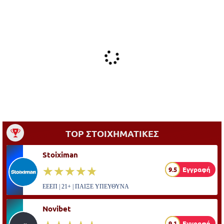
TOP ΣΤΟΙΧΗΜΑΤΙΚΕΣ
Stoiximan
☆☆☆☆☆
★★★★★
9.5
Εγγραφή
ΕΕΕΠ | 21+ | ΠΑΙΞΕ ΥΠΕΥΘΥΝΑ
Novibet
9.1
Εγγραφή