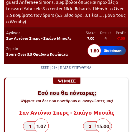
guard Anfernee Simons, αμφίβολοι όπως και προχθές ο
forward Yabusele & ο center Nick Richards. Πιθανό το Over
5.5 κοψίματα των Spurs (5.5 μέσο όρο, 3.1 έχει… μόνο τους
ο Wemby).
Αγώνας
Stake
Result
Profit
Σαν Αντόνιο Σπερς - Σικάγο Μπουλς
7.00
4
-7.00
Σημείο
1.80
Spurs Over 5.5 Ομαδικά Κοψίματα
ΕΕΕΠ | 21+ | ΠΑΙΞΕ ΥΠΕΥΘΥΝΑ
ΨΗΦΙΣΕ
Εσύ που θα πόνταρες;
Ψήφισε και δες που ποντάρουν οι αναγνώστες μας!
Σαν Αντόνιο Σπερς - Σικάγο Μπουλς
1.07
15.00
1
2