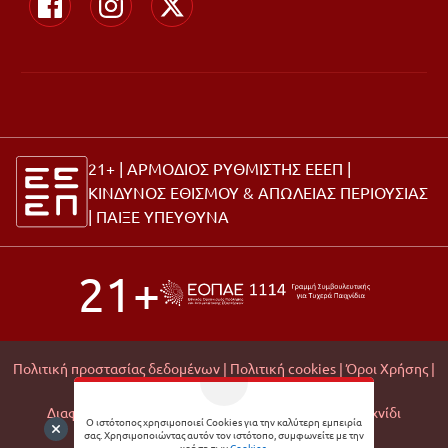
21+ | ΑΡΜΟΔΙΟΣ ΡΥΘΜΙΣΤΗΣ ΕΕΕΠ |
ΚΙΝΔΥΝΟΣ ΕΘΙΣΜΟΥ & ΑΠΩΛΕΙΑΣ ΠΕΡΙΟΥΣΙΑΣ
|
ΠΑΙΞΕ ΥΠΕΥΘΥΝΑ
21+
Πολιτική προστασίας δεδομένων |
Πολιτική cookies |
Όροι Χρήσης |
Σχετικά με εμάς |
Editorial Policy |
Διαφάνεια Εμπορικών Συνεργασιών |
Υπεύθυνο Παιχνίδι
Ο ιστότοπος χρησιμοποιεί Cookies για την καλύτερη εμπειρία
σας. Χρησιμοποιώντας αυτόν τον ιστότοπο, συμφωνείτε με την
© 2026 Matchmoney
χρήση των
Cookies
.