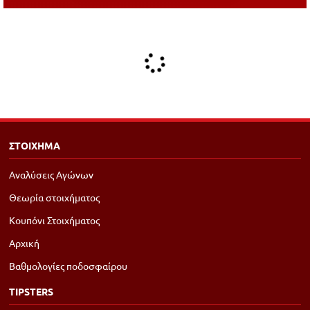
ΣΤΟΙΧΗΜΑ
Αναλύσεις Αγώνων
Θεωρία στοιχήματος
Κουπόνι Στοιχήματος
Αρχική
Βαθμολογίες ποδοσφαίρου
TIPSTERS