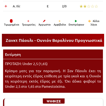
☆☆☆☆☆
★★★★★
A. Ilić
Ε
2/0
Άλλοι
Tιμωρημένοι
Τραυματίες
Άρρωστοι
Αμφίβολοι
Επιστρέφουν
λόγοι
Ζανκτ Πάουλι - Ουνιόν Βερολίνου
Προγνωστικά
Εκτίμηση
ΠΡΟΤΑΣΗ:
Under 2,5 (1,65)
Κρίσιμο ματς για την παραμονή. Η Σαν Πάουλι έχει τη
χειρότερη εντός έδρας επίθεση με τρία γκολ και η Ουνιόν
τη χειρότερη εκτός έδρας με έξι. Όχι άδικα φαβορί το
Under 2,5
στο 1,65 στο
Pamestoixima.
ΨΗΦΙΣΕ