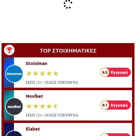
TOP ΣΤΟΙΧΗΜΑΤΙΚΕΣ
Stoiximan
☆☆☆☆☆
★★★★★
9.5
Εγγραφή
ΕΕΕΠ | 21+ | ΠΑΙΞΕ ΥΠΕΥΘΥΝΑ
Novibet
☆☆☆☆☆
★★★★★
9.1
Εγγραφή
ΕΕΕΠ | 21+ | ΠΑΙΞΕ ΥΠΕΥΘΥΝΑ
Elabet