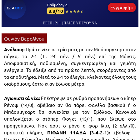
Βαθμολογία
Εγγραφή »
8.8/10
☆☆☆☆☆
★★★★★
ΕΕΕΠ | 21+ | ΠΑΙΞΕ ΥΠΕΥΘΥΝΑ
Ουνιόν Βερολίνου
Ανάλυση:
Πρώτη νίκη σε τρία ματς με τον Μπάουμγκαρτ στον
πάγκο, το 2-1 (1', 24' πέν. / 5' πέν.) επί της Μάιντς.
Αποφασιστική, παθιασμένη, συγκεντρωμένη και γεμάτη
ενέργεια. Το έδειξε από το πρώτο λεπτό, σκοράροντας από
τα αποδυτήρια. Μετά το 2-1 το έλεγξε, κλείνοντας όλους τους
διαδρόμους, έστω κι αν έδωσε μέτρα.
Αγωνιστικά νέα:
Επέστρεψε σε ρυθμό προπονήσεων ο κίπερ
Ρένοφ (14/0), αβέβαιο αν θα πάρει φανέλα βασικού ή ο
Μπάουμγκαρτ θα συνεχίσει με τον Σβόλοφ. Κανονικά
υπολογίζεται ο στόπερ Φογκτ (15/1), που έλειψε στο
προηγούμενο. Νοκ άουτ ο μόνο ο φορ Ιλιτς (2 αλλ./0),
πρακτικά πλήρης.
ΠΙΘΑΝΗ 11ΑΔΑ (3-4-2-1):
Σβόλοφ –
Ντούκι, Κέρφελντ, Ντιόγκο Λέιτε – Γιουράνοβιτς, Χάμπερερ,