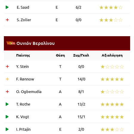
☆☆☆☆☆
★★★★★
E. Saad
Ε
6/2
☆☆☆☆☆
★★★★★
S. Zoller
Ε
0/0
Ουνιόν Βερολίνου
Παίχτης
Θέση
Συμ/Γκολ
Αξιολόγηση
☆☆☆☆☆
★★★★★
Y. Stein
Τ
0/0
☆☆☆☆☆
★★★★★
F. Rønnow
Τ
14/0
☆☆☆☆☆
★★★★★
O. Ogbemudia
Α
8/1
☆☆☆☆☆
★★★★★
T. Rothe
Α
13/2
☆☆☆☆☆
★★★★★
K. Vogt
Α
15/1
☆☆☆☆☆
★★★★★
I. Prtajin
Ε
2/0