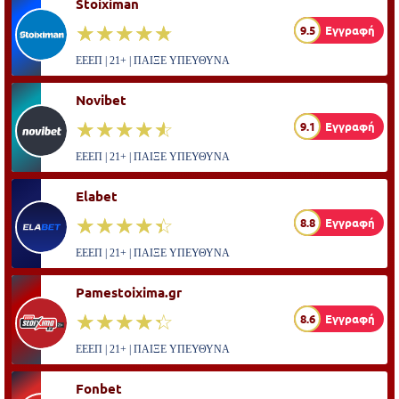
Stoiximan
☆☆☆☆☆
★★★★★
9.5
Εγγραφή
ΕΕΕΠ | 21+ | ΠΑΙΞΕ ΥΠΕΥΘΥΝΑ
Novibet
☆☆☆☆☆
★★★★★
9.1
Εγγραφή
ΕΕΕΠ | 21+ | ΠΑΙΞΕ ΥΠΕΥΘΥΝΑ
Elabet
☆☆☆☆☆
★★★★★
8.8
Εγγραφή
ΕΕΕΠ | 21+ | ΠΑΙΞΕ ΥΠΕΥΘΥΝΑ
Pamestoixima.gr
☆☆☆☆☆
★★★★★
8.6
Εγγραφή
ΕΕΕΠ | 21+ | ΠΑΙΞΕ ΥΠΕΥΘΥΝΑ
Fonbet