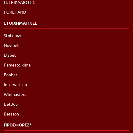
Π. ΤΡΙΚΑΛΙΩΤΗΣ
FOREHAND
ΣΤΟΙΧΗΜΑΤΙΚΕΣ
Stoiximan
Novibet
Elabet
Pamestoixima
Fonbet
Interwetten
Winmasters
Bet365
Betsson
ΠΡΟΣΦΟΡΕΣ*