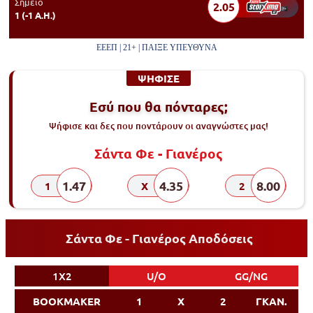
Σημείο
2.05
1 (-1 Α.Η.)
ΕΕΕΠ | 21+ | ΠΑΙΞΕ ΥΠΕΥΘΥΝΑ
ΨΗΦΙΣΕ
Εσύ που θα πόνταρες;
Ψήφισε και δες που ποντάρουν οι αναγνώστες μας!
Σάντα Φε - Γιανέρος
1.47
4.35
8.00
1
X
2
Σάντα Φε - Γιανέρος Αποδόσεις
1X2
U/O
GG/NG
BOOKMAKER
1
X
2
ΓΚΑΝ.