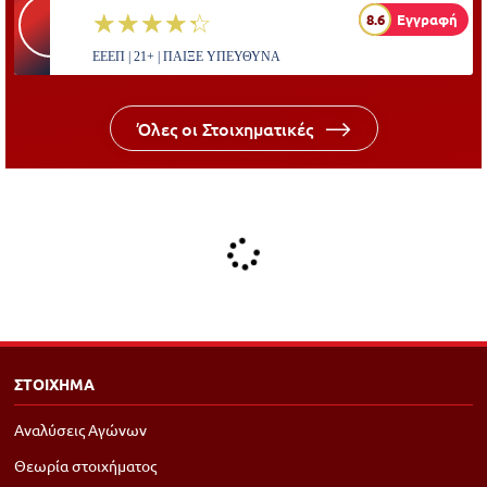
☆☆☆☆☆
★★★★★
8.6
Εγγραφή
ΕΕΕΠ | 21+ | ΠΑΙΞΕ ΥΠΕΥΘΥΝΑ
Όλες οι Στοιχηματικές
ΣΤΟΙΧΗΜΑ
Αναλύσεις Αγώνων
Θεωρία στοιχήματος