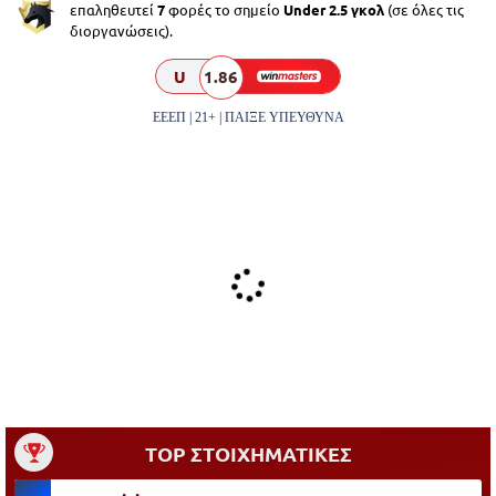
επαληθευτεί
7
φορές το σημείο
Under 2.5 γκολ
(σε όλες τις
διοργανώσεις).
U
1.86
ΕΕΕΠ | 21+ | ΠΑΙΞΕ ΥΠΕΥΘΥΝΑ
TOP ΣΤΟΙΧΗΜΑΤΙΚΕΣ