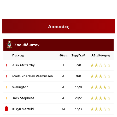
Απουσίες
Σαουθάμπτον
Παίχτης
Θέση
Συμ/Γκολ
Αξιολόγηση
☆☆☆☆☆
★★★★★
Alex McCarthy
Τ
7/0
☆☆☆☆☆
★★★★★
Mads Roerslev Rasmussen
Α
9/0
☆☆☆☆☆
★★★★★
Welington
Α
15/0
☆☆☆☆☆
★★★★★
Jack Stephens
Α
28/2
☆☆☆☆☆
★★★★★
Kuryu Matsuki
Μ
15/3