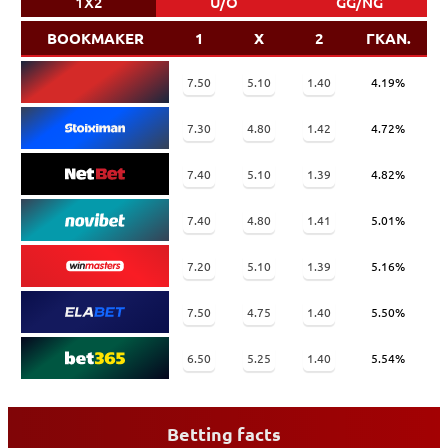
1X2
U/O
GG/NG
BOOKMAKER
1
X
2
ΓΚΑΝ.
7.50
5.10
1.40
4.19%
7.30
4.80
1.42
4.72%
7.40
5.10
1.39
4.82%
7.40
4.80
1.41
5.01%
7.20
5.10
1.39
5.16%
7.50
4.75
1.40
5.50%
6.50
5.25
1.40
5.54%
Betting facts