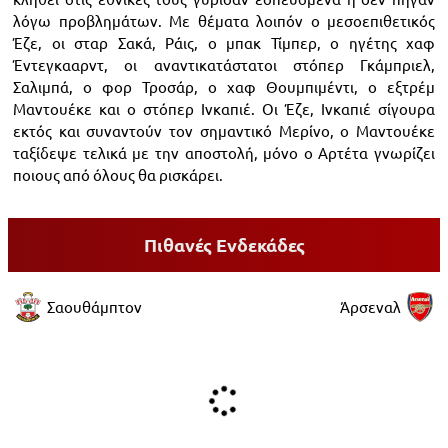
λόγω προβλημάτων. Με θέματα λοιπόν ο μεσοεπιθετικός
Έζε, οι σταρ Σακά, Ράις, ο μπακ Τίμπερ, ο ηγέτης χαφ
Έντεγκααρντ, οι αναντικατάστατοι στόπερ Γκάμπριελ,
Σαλιμπά, ο φορ Τροσάρ, ο χαφ Θουμπιμέντι, ο εξτρέμ
Μαντουέκε και ο στόπερ Ινκαπιέ. Οι Έζε, Ινκαπιέ σίγουρα
εκτός και συναντούν τον σημαντικό Μερίνο, ο Μαντουέκε
ταξίδεψε τελικά με την αποστολή, μόνο ο Αρτέτα γνωρίζει
ποιους από όλους θα ρισκάρει.
Πιθανές Ενδεκάδες
Σαουθάμπτον
Άρσεναλ