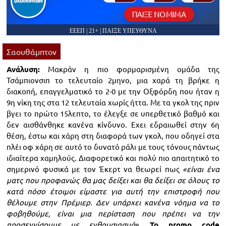
ΠΑΙΞΕ ΝΟΜΙΜΑ
ΕΕΕΠ | 21+ | ΠΑΙΞΕ ΥΠΕΥΘΥΝΑ
Σαουθάμπτον
Ανάλυση:
Μακράν η πιο φορμαρισμένη ομάδα της
Τσάμπιονσιπ το τελευταίο 2μηνο, μια χαρά τη βρήκε η
διακοπή, επαγγελματικό το 2-0 με την Οξφόρδη που ήταν η
9η νίκη της στα 12 τελευταία χωρίς ήττα. Με τα γκολ της πριν
βγει το πρώτο 15λεπτο, το έλεγξε σε υπερθετικό βαθμό και
δεν αισθάνθηκε κανένα κίνδυνο. Εχει εδραιωθεί στην 6η
θέση, έστω και χάρη στη διαφορά των γκολ, που οδηγεί στα
πλέι οφ χάρη σε αυτό το δυνατό ράλι με τους τόνους πάντως
ιδιαίτερα χαμηλούς. Διαφορετικό και πολύ πιο απαιτητικό το
σημερινό φυσικά με τον Έκερτ να θεωρεί πως
«είναι ένα
ματς που προφανώς θα μας δείξει και θα δείξει σε όλους το
κατά πόσο έτοιμοι είμαστε για αυτή την επιστροφή που
θέλουμε στην Πρέμιερ. Δεν υπάρχει κανένα νόημα να το
φοβηθούμε, είναι μια περίσταση που πρέπει να την
προσεγγίσουμε με ενθουσιασμό
».
Το promo code