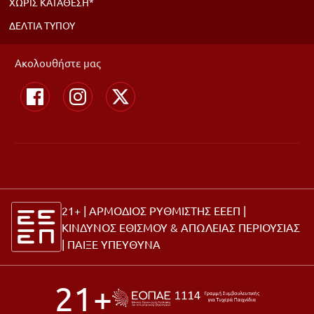
ΧΩΡΙΣ ΚΑΤΑΘΕΣΗ*
ΔΕΛΤΙΑ ΤΥΠΟΥ
Ακολουθήστε μας
21+ | ΑΡΜΟΔΙΟΣ ΡΥΘΜΙΣΤΗΣ ΕΕΕΠ |
ΚΙΝΔΥΝΟΣ ΕΘΙΣΜΟΥ & ΑΠΩΛΕΙΑΣ ΠΕΡΙΟΥΣΙΑΣ
|
ΠΑΙΞΕ ΥΠΕΥΘΥΝΑ
21+