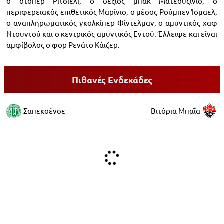
ο στόπερ Ριτσιέλι, ο δεξιός μπακ Ματεουζίνιο, ο
περιφερειακός επιθετικός Μαρίνιο, ο μέσος Ρούμπεν Ίσμαελ,
ο αναπληρωματικός γκολκίπερ Φίντελμαν, ο αμυντικός χαφ
Ντουντού και ο κεντρικός αμυντικός Εντού. Έλλειψε και είναι
αμφίβολος ο φορ Ρενάτο Κάιζερ.
Πιθανές Ενδεκάδες
Σαπεκοένσε
Βιτόρια Μπαΐα