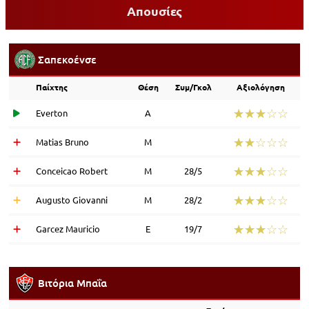
Απουσίες
Σαπεκοένσε
Παίχτης
Θέση
Συμ/Γκολ
Αξιολόγηση
☆☆☆☆☆
★★★★★
Everton
Α
☆☆☆☆☆
★★★★★
Matias Bruno
Μ
☆☆☆☆☆
★★★★★
Conceicao Robert
Μ
28/5
☆☆☆☆☆
★★★★★
Augusto Giovanni
Μ
28/2
☆☆☆☆☆
★★★★★
Garcez Mauricio
Ε
19/7
Βιτόρια Μπαΐα