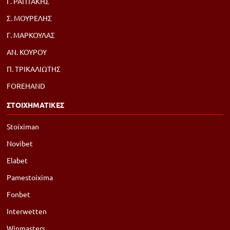
Γ. ΡΑΠΤΑΚΗΣ
Σ. ΜΟΥΡΕΛΗΣ
Γ. ΜΑΡΚΟΥΛΑΣ
ΑΝ. ΚΟΥΡΟΥ
Π. ΤΡΙΚΑΛΙΩΤΗΣ
FOREHAND
ΣΤΟΙΧΗΜΑΤΙΚΕΣ
Stoiximan
Novibet
Elabet
Pamestoixima
Fonbet
Interwetten
Winmasters