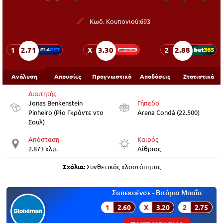
Κωδ. Κουπονιού:
693
2.71
3.30
2.88
1
X
2
Ανάλυση
Απουσίες
Προγνωστικό
Αποδόσεις
Στατιστικά
Διαιτητής
Jonas Benkenstein
Γήπεδο
Pinheiro (Ρίο Γκράντε ντο
Arena Condá (22.500)
Σουλ)
Απόσταση
Καιρός
2.873 χλμ.
Αίθριος
Σχόλια:
Συνθετικός χλοοτάπητας
Σαπεκοένσε - Βιτόρια Μπαΐα
1
2.60
X
3.20
2
2.75