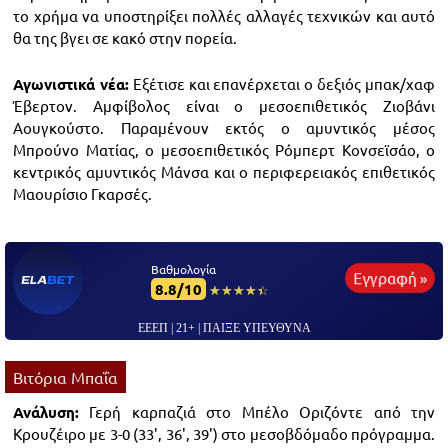
το χρήμα να υποστηρίξει πολλές αλλαγές τεχνικών και αυτό
θα της βγει σε κακό στην πορεία.
Αγωνιστικά νέα:
Εξέτισε και επανέρχεται ο δεξιός μπακ/χαφ
Έβερτον. Αμφίβολος είναι ο μεσοεπιθετικός Ζιοβάνι
Αουγκούστο. Παραμένουν εκτός ο αμυντικός μέσος
Μπρούνο Ματίας, ο μεσοεπιθετικός Ρόμπερτ Κονσεϊσάο, ο
κεντρικός αμυντικός Μάνσα και ο περιφερειακός επιθετικός
Μαουρίσιο Γκαρσές.
Βαθμολογία
Εγγραφή »
8.8/10
☆☆☆☆☆
★★★★★
ΕΕΕΠ | 21+ | ΠΑΙΞΕ ΥΠΕΥΘΥΝΑ
Βιτόρια Μπαΐα
Ανάλυση:
Γερή καρπαζιά στο Μπέλο Οριζόντε από την
Κρουζέιρο με 3-0 (33', 36', 39') στο μεσοβδόμαδο πρόγραμμα.