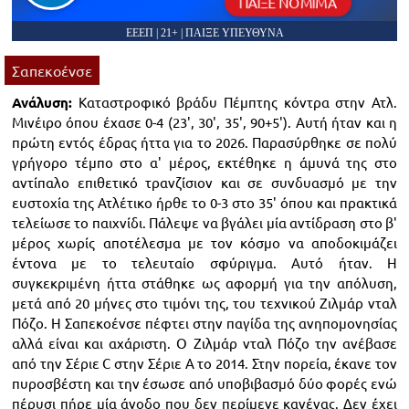
ΠΑΙΞΕ ΝΟΜΙΜΑ
ΕΕΕΠ | 21+ | ΠΑΙΞΕ ΥΠΕΥΘΥΝΑ
Σαπεκοένσε
Ανάλυση:
Καταστροφικό βράδυ Πέμπτης κόντρα στην Ατλ.
Μινέιρο όπου έχασε 0-4 (23', 30', 35', 90+5'). Αυτή ήταν και η
πρώτη εντός έδρας ήττα για το 2026. Παρασύρθηκε σε πολύ
γρήγορο τέμπο στο α' μέρος, εκτέθηκε η άμυνά της στο
αντίπαλο επιθετικό τρανζίσιον και σε συνδυασμό με την
ευστοχία της Ατλέτικο ήρθε το 0-3 στο 35' όπου και πρακτικά
τελείωσε το παιχνίδι. Πάλεψε να βγάλει μία αντίδραση στο β'
μέρος χωρίς αποτέλεσμα με τον κόσμο να αποδοκιμάζει
έντονα με το τελευταίο σφύριγμα. Αυτό ήταν. Η
συγκεκριμένη ήττα στάθηκε ως αφορμή για την απόλυση,
μετά από 20 μήνες στο τιμόνι της, του τεχνικού Ζιλμάρ νταλ
Πόζο. Η Σαπεκοένσε πέφτει στην παγίδα της ανηπομονησίας
αλλά είναι και αχάριστη. Ο Ζιλμάρ νταλ Πόζο την ανέβασε
από την Σέριε C στην Σέριε Α το 2014. Στην πορεία, έκανε τον
πυροσβέστη και την έσωσε από υποβιβασμό δύο φορές ενώ
πέρυσι πήρε μία άνοδο που δεν περίμενε κανένας. Δεν έχει