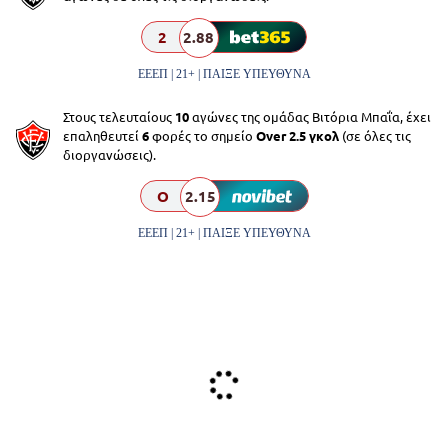
2
2.88
ΕΕΕΠ | 21+ | ΠΑΙΞΕ ΥΠΕΥΘΥΝΑ
Στους τελευταίους
10
αγώνες της ομάδας Βιτόρια Μπαΐα, έχει
επαληθευτεί
6
φορές το σημείο
Over 2.5 γκολ
(σε όλες τις
διοργανώσεις).
O
2.15
ΕΕΕΠ | 21+ | ΠΑΙΞΕ ΥΠΕΥΘΥΝΑ