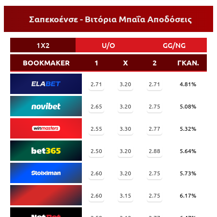
Σαπεκοένσε - Βιτόρια Μπαΐα Αποδόσεις
1X2
U/O
GG/NG
BOOKMAKER
1
X
2
ΓΚΑΝ.
2.71
3.20
2.71
4.81%
2.65
3.20
2.75
5.08%
2.55
3.30
2.77
5.32%
2.50
3.20
2.88
5.64%
2.60
3.20
2.75
5.73%
2.60
3.15
2.75
6.17%