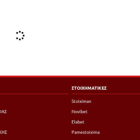
ΣΤΟΙΧΗΜΑΤΙΚΕΣ
Ι
Stoiximan
ΦΑΣ
Novibet
Elabet
ΚΗΣ
Pamestoixima