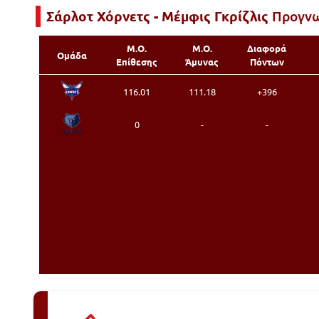
Σάρλοτ Χόρνετς - Μέμφις Γκρίζλις
Προγνω
Μ.Ο.
Μ.Ο.
Διαφορά
Ομάδα
Επίθεσης
Άμυνας
Πόντων
116.01
111.18
+396
0
-
-