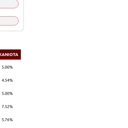
ΚΑΝΙΟΤΑ
5.00%
4.54%
5.00%
7.52%
5.76%