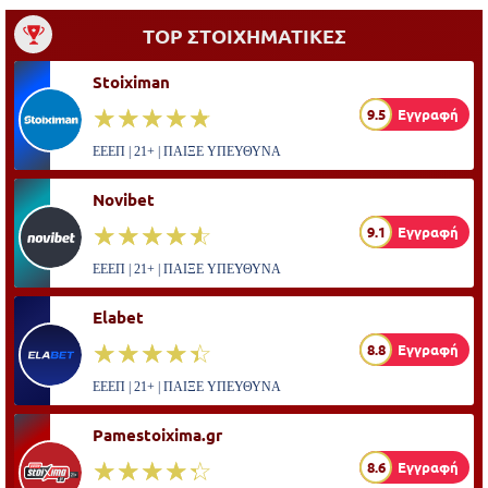
TOP ΣΤΟΙΧΗΜΑΤΙΚΕΣ
Stoiximan
☆☆☆☆☆
★★★★★
9.5
Εγγραφή
ΕΕΕΠ | 21+ | ΠΑΙΞΕ ΥΠΕΥΘΥΝΑ
Novibet
☆☆☆☆☆
★★★★★
9.1
Εγγραφή
ΕΕΕΠ | 21+ | ΠΑΙΞΕ ΥΠΕΥΘΥΝΑ
Elabet
☆☆☆☆☆
★★★★★
8.8
Εγγραφή
ΕΕΕΠ | 21+ | ΠΑΙΞΕ ΥΠΕΥΘΥΝΑ
Pamestoixima.gr
☆☆☆☆☆
★★★★★
8.6
Εγγραφή