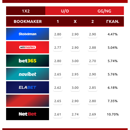
1X2
U/O
GG/NG
BOOKMAKER
1
X
2
ΓΚΑΝ.
2.80
2.90
2.90
4.47%
2.77
2.90
2.88
5.04%
2.80
3.00
2.70
5.74%
2.65
2.95
2.90
5.76%
2.62
3.00
2.85
6.18%
2.65
2.90
2.80
7.35%
2.61
2.74
2.69
10.70%