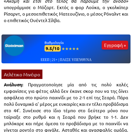
«
Ακόμη και έτσι στο τέλος θα πάρουμε την άνοδο»
υπογράμμισε ο Μόζαρτ. Εκτός ο φορ Λούκα, ο γκολκίπερ
Ρίσαρντ, ο μεσοεπιθετικός Ματεουζίνιο, ο μέσος Ρόναλντ και
ο επιθετικός Ουέντελ Σίλβα.
Βαθμολογία
Εγγραφή »
9.5/10
☆☆☆☆☆
★★★★★
ΕΕΕΠ | 21+ | ΠΑΙΞΕ ΥΠΕΥΘΥΝΑ
Ατλέτικο Μινέιρο
Ανάλυση:
Πραγματοποίησε μία από τις πολύ καλές
εμφανίσεις για φέτος αλλά δεν έκανε σκορ που να της δίνει
ασφάλεια στο πρώτο παιχνίδι με το 2-1 επί της Σεαρά. Πάρα
πολύ δυναμικό α' μέρος με ευκαιρίες και εν τέλει προβάδισμα
στο 44'. Συνέχισε στο ίδιο τέμπο στο δεύτερο μόνο που
ταίριαξε στο ρυθμό και η Σεαρά που βρήκε το 1-1. Δεν
μπλόκαρε και πήρε άμεσα το προβάδισμα με το παιχνίδι να
γίνεται ροντέο στο φινάλε. Ασταθής και ανασφαλής ομάδα.