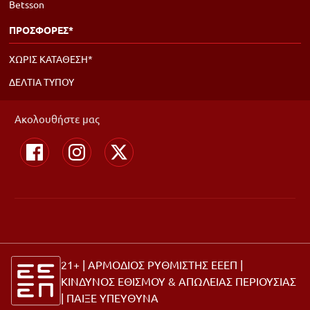
Betsson
ΠΡΟΣΦΟΡΕΣ*
ΧΩΡΙΣ ΚΑΤΑΘΕΣΗ*
ΔΕΛΤΙΑ ΤΥΠΟΥ
Ακολουθήστε μας
21+ | ΑΡΜΟΔΙΟΣ ΡΥΘΜΙΣΤΗΣ ΕΕΕΠ |
ΚΙΝΔΥΝΟΣ ΕΘΙΣΜΟΥ & ΑΠΩΛΕΙΑΣ ΠΕΡΙΟΥΣΙΑΣ
|
ΠΑΙΞΕ ΥΠΕΥΘΥΝΑ