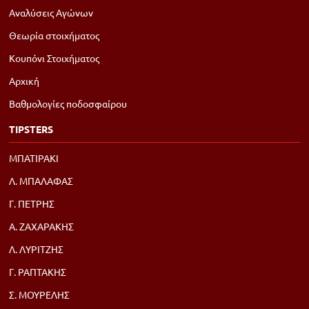
Αναλύσεις Αγώνων
Θεωρία στοιχήματος
Κουπόνι Στοιχήματος
Αρχική
Βαθμολογίες ποδοσφαίρου
TIPSTERS
ΜΠΑΤΙΡΑΚΙ
Λ. ΜΠΑΛΑΦΑΣ
Γ. ΠΕΤΡΗΣ
Α. ΖΑΧΑΡΑΚΗΣ
Λ. ΛΥΡΙΤΖΗΣ
Γ. ΡΑΠΤΑΚΗΣ
Σ. ΜΟΥΡΕΛΗΣ