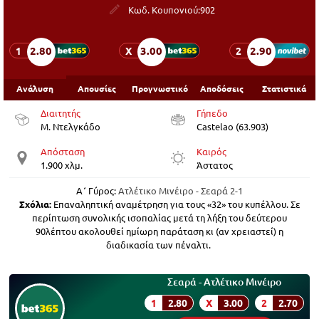
Κωδ. Κουπονιού:
902
2.80
3.00
2.90
1
X
2
Ανάλυση
Απουσίες
Προγνωστικό
Αποδόσεις
Στατιστικά
Διαιτητής
Γήπεδο
Μ. Ντελγκάδο
Castelao (63.903)
Απόσταση
Καιρός
1.900 χλμ.
Άστατος
Α΄ Γύρος:
Ατλέτικο Μινέιρο - Σεαρά 2-1
Σχόλια:
Επαναληπτική αναμέτρηση για τους «32» του κυπέλλου. Σε
περίπτωση συνολικής ισοπαλίας μετά τη λήξη του δεύτερου
90λέπτου ακολουθεί ημίωρη παράταση κι (αν χρειαστεί) η
διαδικασία των πέναλτι.
Σεαρά - Ατλέτικο Μινέιρο
1
2.80
X
3.00
2
2.70