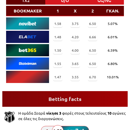
1X2
U/O
GG/NG
BOOKMAKER
1
X
2
ΓΚΑΝ.
1.58
3.75
6.50
5.07%
1.48
4.20
6.66
6.01%
1.50
4.00
6.50
6.59%
1.55
3.65
6.50
6.80%
1.47
3.55
6.70
10.01%
Betting facts
Η ομάδα Σεαρά
νίκησε 3
φορές στους τελευταίους
10
αγώνες
σε όλες τις διοργανώσεις.