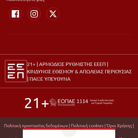
21+ | ΑΡΜΟΔΙΟΣ ΡΥΘΜΙΣΤΗΣ ΕΕΕΠ |
ΚΙΝΔΥΝΟΣ ΕΘΙΣΜΟΥ & ΑΠΩΛΕΙΑΣ ΠΕΡΙΟΥΣΙΑΣ
|
ΠΑΙΞΕ ΥΠΕΥΘΥΝΑ
21+
Πολιτική προστασίας δεδομένων |
Πολιτική cookies |
Όροι Χρήσης |
Σχετικά με εμάς |
Editorial Policy |