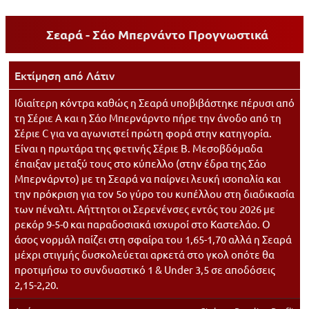
Σεαρά - Σάο Μπερνάντο
Προγνωστικά
Εκτίμηση από
Λάτιν
Ιδιαίτερη κόντρα καθώς η Σεαρά υποβιβάστηκε πέρυσι από
τη Σέριε Α και η Σάο Μπερνάρντο πήρε την άνοδο από τη
Σέριε C για να αγωνιστεί πρώτη φορά στην κατηγορία.
Είναι η πρωτάρα της φετινής Σέριε Β. Μεσοβδόμαδα
έπαιξαν μεταξύ τους στο κύπελλο (στην έδρα της Σάο
Μπερνάρντο) με τη Σεαρά να παίρνει λευκή ισοπαλία και
την πρόκριση για τον 5ο γύρο του κυπέλλου στη διαδικασία
των πέναλτι. Αήττητοι οι Σερενένσες εντός του 2026 με
ρεκόρ 9-5-0 και παραδοσιακά ισχυροί στο Καστελάο. Ο
άσος νορμάλ παίζει στη σφαίρα του 1,65-1,70 αλλά η Σεαρά
μέχρι στιγμής δυσκολεύεται αρκετά στο γκολ οπότε θα
προτιμήσω το συνδυαστικό 1 & Under 3,5 σε αποδόσεις
2,15-2,20.