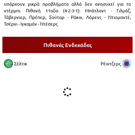
υπάρχουν μικρά προβλήματα αλλά δεν ανησυχεί για το
ντέρμπι. Πιθανή 11αδα (4-2-3-1): Μπάτλαντ - Γιλμάζ,
Τάβερνιερ, Πρέπερ, Σούταρ - Ράκιν, Λόρενς - Ντιομαντέ,
Τσέρνι - Ιγκαμάν - Ντέσερς
Πιθανές Ενδεκάδες
Σέλτικ
Ρέιντζερς