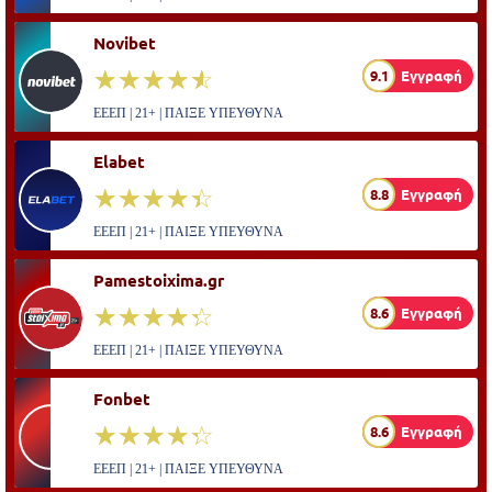
Novibet
☆☆☆☆☆
★★★★★
9.1
Εγγραφή
ΕΕΕΠ | 21+ | ΠΑΙΞΕ ΥΠΕΥΘΥΝΑ
Elabet
☆☆☆☆☆
★★★★★
8.8
Εγγραφή
ΕΕΕΠ | 21+ | ΠΑΙΞΕ ΥΠΕΥΘΥΝΑ
Pamestoixima.gr
☆☆☆☆☆
★★★★★
8.6
Εγγραφή
ΕΕΕΠ | 21+ | ΠΑΙΞΕ ΥΠΕΥΘΥΝΑ
Fonbet
☆☆☆☆☆
★★★★★
8.6
Εγγραφή
ΕΕΕΠ | 21+ | ΠΑΙΞΕ ΥΠΕΥΘΥΝΑ