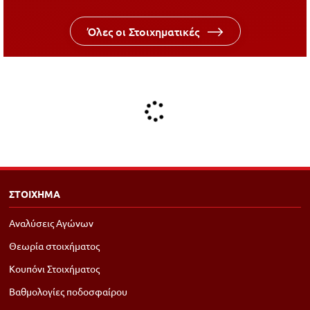
Όλες οι Στοιχηματικές
ΣΤΟΙΧΗΜΑ
Αναλύσεις Αγώνων
Θεωρία στοιχήματος
Κουπόνι Στοιχήματος
Βαθμολογίες ποδοσφαίρου