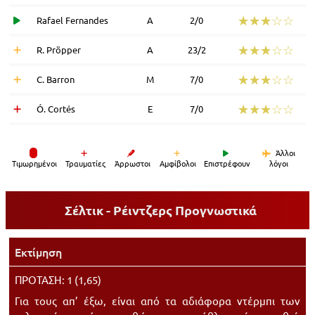
☆☆☆☆☆
★★★★★
Rafael Fernandes
Α
2/0
☆☆☆☆☆
★★★★★
R. Pröpper
Α
23/2
☆☆☆☆☆
★★★★★
C. Barron
Μ
7/0
☆☆☆☆☆
★★★★★
Ó. Cortés
Ε
7/0
Άλλοι
Tιμωρημένοι
Τραυματίες
Άρρωστοι
Αμφίβολοι
Επιστρέφουν
λόγοι
Σέλτικ - Ρέιντζερς
Προγνωστικά
Εκτίμηση
ΠΡΟΤΑΣΗ: 1 (1,65)
Για τους απ’ έξω, είναι από τα αδιάφορα ντέρμπι των