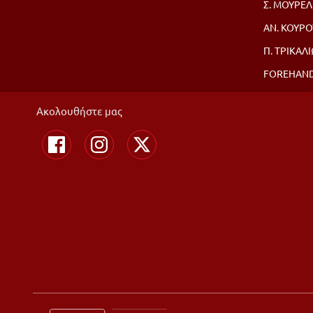
Σ. ΜΟΥΡΕ
ΑΝ. ΚΟΥΡΟ
Π. ΤΡΙΚΑΛ
FOREHAN
Ακολουθήστε μας