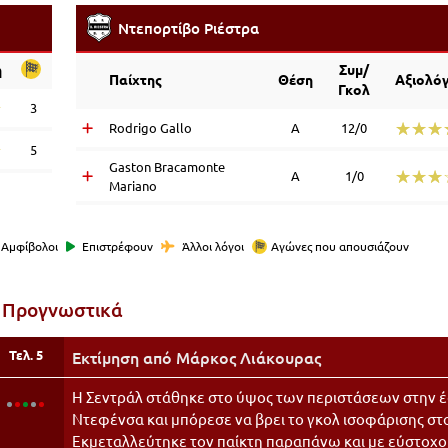
Ντεπορτίβο Ριέστρα
η
Συμ/
Παίχτης
Θέση
Αξιολό
Γκολ
☆
★
3
☆☆☆
★★★
Rodrigo Gallo
Α
12/0
☆
★
5
Gaston Bracamonte
☆☆☆
★★★
Α
1/0
Mariano
Αμφίβολοι
Επιστρέφουν
Άλλοι λόγοι
Αγώνες που απουσιάζουν
α
Προγνωστικά
Τελ. 5
Εκτίμηση από
Μάρκος Λιάκουρας
Η Σεντράλ στάθηκε στο ύψος των περιστάσεων στην έ
Ντεφένσα και μπόρεσε να βρει το γκολ ισοφάρισης στο
Εκμεταλλεύτηκε τον παίκτη παραπάνω και με εύστοχο