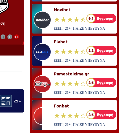
Novibet
☆☆☆☆☆
★★★★★
9.1
Εγγραφή
έση
ΕΕΕΠ | 21+ | ΠΑΙΞΕ ΥΠΕΥΘΥΝΑ
Ι
Ι
Η
Elabet
☆☆☆☆☆
★★★★★
8.8
Εγγραφή
ΕΕΕΠ | 21+ | ΠΑΙΞΕ ΥΠΕΥΘΥΝΑ
Pamestoixima.gr
☆☆☆☆☆
★★★★★
8.6
Εγγραφή
ΕΕΕΠ | 21+ | ΠΑΙΞΕ ΥΠΕΥΘΥΝΑ
Fonbet
☆☆☆☆☆
★★★★★
8.6
Εγγραφή
ΕΕΕΠ | 21+ | ΠΑΙΞΕ ΥΠΕΥΘΥΝΑ