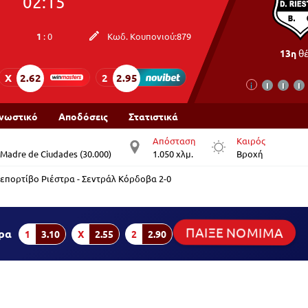
02:15
1
:
0
Κωδ. Κουπονιού:
879
13η
θ
X
2.62
2
2.95
i
Ι
Ι
Ι
νωστικό
Αποδόσεις
Στατιστικά
Απόσταση
Καιρός
 Madre de Ciudades (30.000)
1.050 χλμ.
Βροχή
επορτίβο Ριέστρα - Σεντράλ Κόρδοβα 2-0
ΠΑΙΞΕ ΝΟΜΙΜΑ
ρα
1
3.10
X
2.55
2
2.90