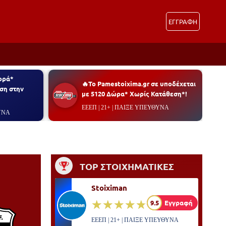
ΕΓΓΡΑΦΗ
ορά*
🔥Το Pamestoixima.gr σε υποδέχεται
ση στην
με 5120 Δώρα* Χωρίς Κατάθεση*!
ΕΕΕΠ | 21+ | ΠΑΙΞΕ ΥΠΕΥΘΥΝΑ
ΘΥΝΑ
TOP ΣΤΟΙΧΗΜΑΤΙΚΕΣ
Stoiximan
☆☆☆☆☆
★★★★★
9.5
Εγγραφή
ΕΕΕΠ | 21+ | ΠΑΙΞΕ ΥΠΕΥΘΥΝΑ