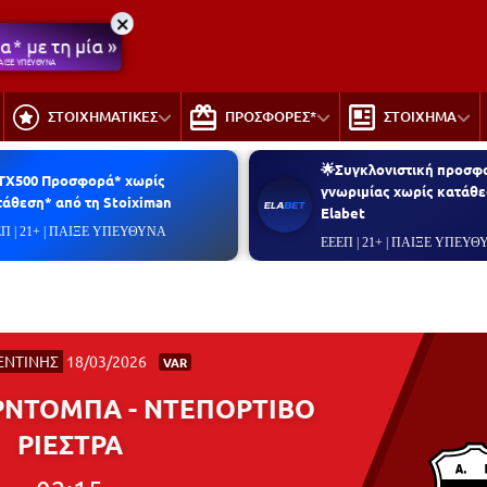
* με τη μία »
 ΠΑΙΞΕ ΥΠΕΥΘΥΝΑ
ΣΤΟΙΧΗΜΑΤΙΚΕΣ
ΠΡΟΣΦΟΡΕΣ*
ΣΤΟΙΧΗΜΑ
🌟Συγκλονιστική προσφ
TX500 Προσφορά* χωρίς
γνωριμίας χωρίς κατάθε
τάθεση* από τη Stoiximan
Elabet
Π | 21+ | ΠΑΙΞΕ ΥΠΕΥΘΥΝΑ
ΕΕΕΠ | 21+ | ΠΑΙΞΕ ΥΠΕΥ
ΓΕΝΤΙΝΗΣ
18/03/2026
VAR
ΡΝΤΟΜΠΑ - ΝΤΕΠΟΡΤΙΒΟ
ΡΙΕΣΤΡΑ