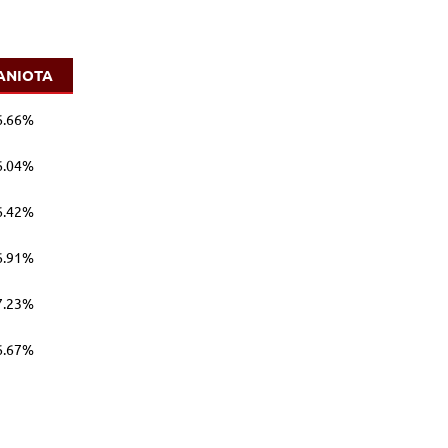
ΑΝΙΟΤΑ
6.66%
6.04%
6.42%
6.91%
7.23%
6.67%