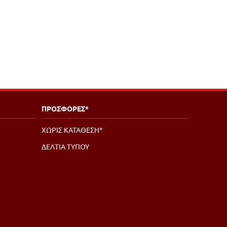
ΠΡΟΣΦΟΡΕΣ*
ΧΩΡΙΣ ΚΑΤΑΘΕΣΗ*
ΔΕΛΤΙΑ ΤΥΠΟΥ