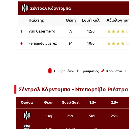
Σέντραλ Κόρντομπα
Παίχτης
Θέση
Συμ/Γκολ
Αξιολόγησ
☆☆☆☆
★★★★
Yuri Casermeiro
Α
12/0
☆☆☆☆
★★★★
Fernando Juarez
Μ
10/0
Tιμωρημένοι
Τραυματίες
Άρρωστοι
Σέντραλ Κόρντομπα - Ντεπορτίβο Ριέστρ
Ομάδα
Θέση
Goal/Goal
1.5+
2.5+
14η
25%
50%
25%
13η
18.8%
37.5%
-