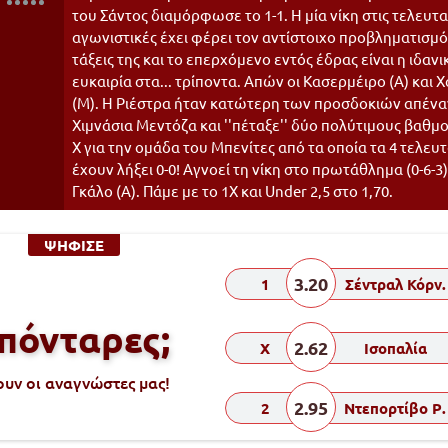
του Σάντος διαμόρφωσε το 1-1. Η μία νίκη στις τελευτα
αγωνιστικές έχει φέρει τον αντίστοιχο προβληματισμό
τάξεις της και το επερχόμενο εντός έδρας είναι η ιδανι
ευκαιρία στα... τρίποντα. Απών οι Κασερμέιρο (Α) και 
(Μ). Η Ριέστρα ήταν κατώτερη των προσδοκιών απένα
Χιμνάσια Μεντόζα και ''πέταξε'' δύο πολύτιμους βαθμο
Χ για την ομάδα του Μπενίτες από τα οποία τα 4 τελευτ
έχουν λήξει 0-0! Αγνοεί τη νίκη στο πρωτάθλημα (0-6-3)
Γκάλο (Α). Πάμε με το 1Χ και Under 2,5 στο 1,70.
ΨΗΦΙΣΕ
3.20
1
Σέντραλ Κόρν.
πόνταρες;
2.62
X
Ισοπαλία
ουν οι αναγνώστες μας!
2.95
2
Ντεπορτίβο Ρ.