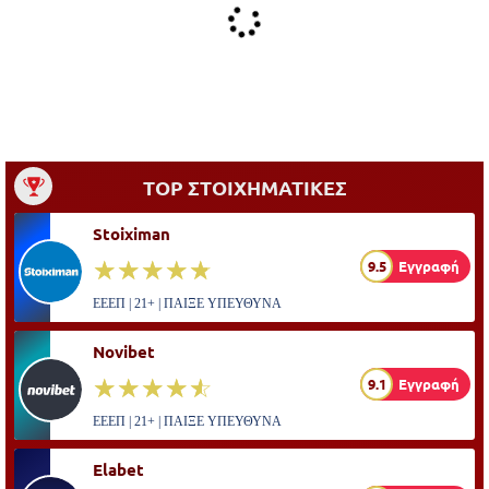
TOP ΣΤΟΙΧΗΜΑΤΙΚΕΣ
Stoiximan
☆☆☆☆☆
★★★★★
9.5
Εγγραφή
ΕΕΕΠ | 21+ | ΠΑΙΞΕ ΥΠΕΥΘΥΝΑ
Novibet
☆☆☆☆☆
★★★★★
9.1
Εγγραφή
ΕΕΕΠ | 21+ | ΠΑΙΞΕ ΥΠΕΥΘΥΝΑ
Elabet