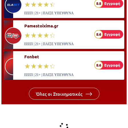
☆☆☆☆☆
★★★★★
8.8
Εγγραφή
ΕΕΕΠ | 21+ | ΠΑΙΞΕ ΥΠΕΥΘΥΝΑ
Pamestoixima.gr
☆☆☆☆☆
★★★★★
8.6
Εγγραφή
ΕΕΕΠ | 21+ | ΠΑΙΞΕ ΥΠΕΥΘΥΝΑ
Fonbet
☆☆☆☆☆
★★★★★
8.6
Εγγραφή
ΕΕΕΠ | 21+ | ΠΑΙΞΕ ΥΠΕΥΘΥΝΑ
Όλες οι Στοιχηματικές