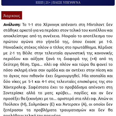
ΕΕΕΠ | 21+ | ΠΑΙΞΕ ΥΠΕΥΘΥΝΑ
Άαρχους
Ανάλυση:
Το 1-1 στο Χέρνινγκ απέναντι στη Μίντιλαντ δεν
στάθηκε αρκετό για να περάσει στον τελικό του κυπέλλου και
αποκλείστηκε από τη συνέχεια. Μοιραίο το αποτέλεσμα του
πρώτου αγώνα στο γήπεδό της, όπου έχασε με 1-0.
Μοναδικός στόχος πλέον ο τίτλος στο πρωτάθλημα. Κέρδισε
με 2-1 τη Βέιλε στην τελευταία αγωνιστική της κανονικής
περιόδου και αύξησε ξανά τη διαφορά της (+4) από τη
δεύτερη θέση. Ώρα... πλέι οφ πλέον και τώρα θα φανεί το
πόσο σκληρή είναι σαν ομάδα και αν αντέχει στην πίεση και
το άγχος που πιθανόν έχει δημιουργηθεί. Μία ισοπαλία και
δύο νίκες με 5-1 και 4-1 στις τελευταίες επισκέψεις της στο
Χάντερσλεφ. Σαφέστατα έχει το προβάδισμα απέναντι στη
Σοντερίσκε αλλά το ματς κρύβει... παγίδες και αν δεν
προσέξει θα ξεκινήσει με το... αριστερό στα πλέι οφ. Απών οι
Πούλσεν (Μ), Σολμπάκεν (Ε) και Άντερσεν (Α), οι οποίοι δεν
ξεπέρασαν τα προβλήματα τραυματισμών και δεν θα
προλάβουν τελικά την πρεμιέρα.