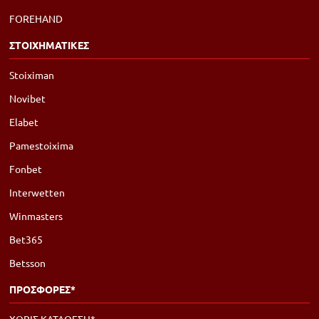
FOREHAND
ΣΤΟΙΧΗΜΑΤΙΚΕΣ
Stoiximan
Novibet
Elabet
Pamestoixima
Fonbet
Interwetten
Winmasters
Bet365
Betsson
ΠΡΟΣΦΟΡΕΣ*