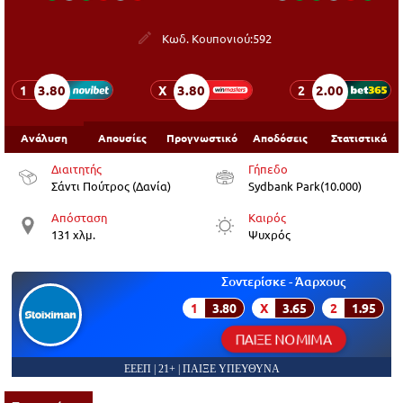
Κωδ. Κουπονιού:
592
3.80
3.80
2.00
1
X
2
Ανάλυση
Απουσίες
Προγνωστικό
Αποδόσεις
Στατιστικά
Διαιτητής
Γήπεδο
Σάντι Πούτρος (Δανία)
Sydbank Park(10.000)
Απόσταση
Καιρός
131 χλμ.
Ψυχρός
Σοντερίσκε - Άαρχους
1
3.80
X
3.65
2
1.95
ΠΑΙΞΕ ΝΟΜΙΜΑ
ΕΕΕΠ | 21+ | ΠΑΙΞΕ ΥΠΕΥΘΥΝΑ