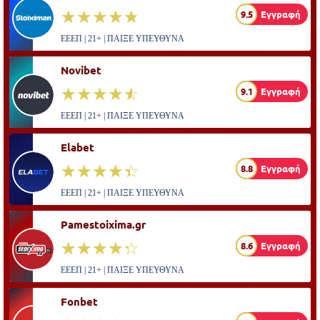
☆☆☆☆☆
★★★★★
9.5
Εγγραφή
ΕΕΕΠ | 21+ | ΠΑΙΞΕ ΥΠΕΥΘΥΝΑ
Novibet
☆☆☆☆☆
★★★★★
9.1
Εγγραφή
ΕΕΕΠ | 21+ | ΠΑΙΞΕ ΥΠΕΥΘΥΝΑ
Elabet
☆☆☆☆☆
★★★★★
8.8
Εγγραφή
ΕΕΕΠ | 21+ | ΠΑΙΞΕ ΥΠΕΥΘΥΝΑ
Pamestoixima.gr
☆☆☆☆☆
★★★★★
8.6
Εγγραφή
ΕΕΕΠ | 21+ | ΠΑΙΞΕ ΥΠΕΥΘΥΝΑ
Fonbet