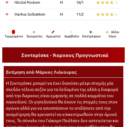
☆☆☆☆☆
★★★★★
Nicolai Poulsen
Μ
16/1
☆☆☆☆☆
★★★★★
Markus Solbakken
Μ
11/2
Άλλοι
Tιμωρημένοι
Τραυματίες
Άρρωστοι
Αμφίβολοι
Επιστρέφουν
λόγοι
Σοντερίσκε - Άαρχους
Προγνωστικά
Εκτίμηση από
Μάρκος Λιάκουρας
Η Σοντερίσκε μπορεί να έχει διανύσει μέχρι στιγμής μία
σχεδόν τέλεια σεζόν για τα δεδομένα της αλλά η διαφορά
από την Άαρχους είναι εμφανής σε πολλά κομμάτια του
παιχνιδιού. Οι γηπεδούχοι θα έχουν τις στιγμές τους στον
αγώνα αλλά για να αποσπάσουν το οτιδήποτε από την
αναμέτρηση θα χρειαστεί να επικεντρωθούν στην άμυνά
τους. Το σύνολο του Γιάκομπ Πούλσεν δεν αστειεύεται και
τώρα που έμεινε μόνο ο στόχος του πρωταθλήματος θα