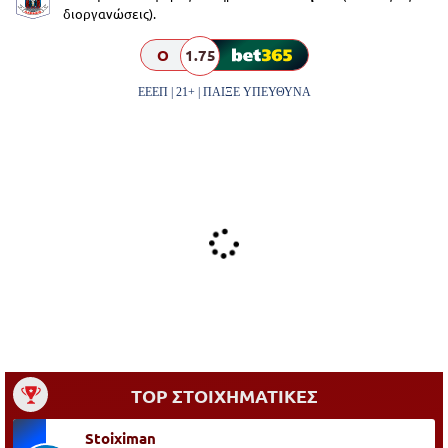
διοργανώσεις).
O
1.75
ΕΕΕΠ | 21+ | ΠΑΙΞΕ ΥΠΕΥΘΥΝΑ
TOP ΣΤΟΙΧΗΜΑΤΙΚΕΣ
Stoiximan