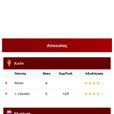
Απουσίες
Χιχόν
Παίχτης
Θέση
Συμ/Γκολ
Αξιολόγηση
☆☆☆☆☆
★★★★★
Rober
Α
☆☆☆☆☆
★★★★★
J. Caicedo
Ε
12/9
Ελντένσε