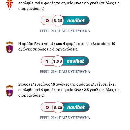
επαληθευτεί
8
φορές το σημείο
Over 2.5 γκολ
(σε όλες τις
διοργανώσεις).
O
3.25
ΕΕΕΠ | 21+ | ΠΑΙΞΕ ΥΠΕΥΘΥΝΑ
Η ομάδα Ελντένσε
έχασε 4
φορές στους τελευταίους
10
αγώνες σε όλες τις διοργανώσεις.
1
1.98
ΕΕΕΠ | 21+ | ΠΑΙΞΕ ΥΠΕΥΘΥΝΑ
Στους τελευταίους
10
αγώνες της ομάδας Ελντένσε, έχει
επαληθευτεί
9
φορές το σημείο
Over 2.5 γκολ
(σε όλες τις
διοργανώσεις).
O
3.25
ΕΕΕΠ | 21+ | ΠΑΙΞΕ ΥΠΕΥΘΥΝΑ