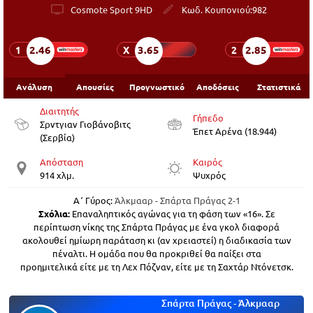
Cosmote Sport 9HD
Κωδ. Κουπονιού:
982
2.46
3.65
2.85
1
X
2
Ανάλυση
Απουσίες
Προγνωστικό
Αποδόσεις
Στατιστικά
Διαιτητής
Γήπεδο
Σρντγιαν Γιοβάνοβιτς
Έπετ Αρένα (18.944)
(Σερβία)
Απόσταση
Καιρός
914 χλμ.
Ψυχρός
Α΄ Γύρος:
Άλκμααρ - Σπάρτα Πράγας 2-1
Σχόλια:
Επαναληπτικός αγώνας για τη φάση των «16». Σε
περίπτωση νίκης της Σπάρτα Πράγας με ένα γκολ διαφορά
ακολουθεί ημίωρη παράταση κι (αν χρειαστεί) η διαδικασία των
πέναλτι. Η ομάδα που θα προκριθεί θα παίξει στα
προημιτελικά είτε με τη Λεχ Πόζναν, είτε με τη Σαχτάρ Ντόνετσκ.
Σπάρτα Πράγας - Άλκμααρ