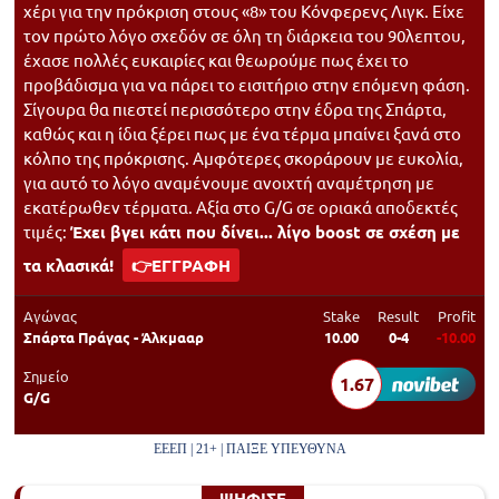
χέρι για την πρόκριση στους «8» του Κόνφερενς Λιγκ. Είχε
τον πρώτο λόγο σχεδόν σε όλη τη διάρκεια του 90λεπτου,
έχασε πολλές ευκαιρίες και θεωρούμε πως έχει το
προβάδισμα για να πάρει το εισιτήριο στην επόμενη φάση.
Σίγουρα θα πιεστεί περισσότερο στην έδρα της Σπάρτα,
καθώς και η ίδια ξέρει πως με ένα τέρμα μπαίνει ξανά στο
κόλπο της πρόκρισης. Αμφότερες σκοράρουν με ευκολία,
για αυτό το λόγο αναμένουμε ανοιχτή αναμέτρηση με
εκατέρωθεν τέρματα. Αξία στο G/G σε οριακά αποδεκτές
τιμές:
Έχει βγει κάτι που δίνει... λίγο boost σε σχέση με
τα κλασικά!
👉ΕΓΓΡΑΦΗ
Αγώνας
Stake
Result
Profit
Σπάρτα Πράγας - Άλκμααρ
10.00
0-4
-10.00
Σημείο
1.67
G/G
ΕΕΕΠ | 21+ | ΠΑΙΞΕ ΥΠΕΥΘΥΝΑ
ΨΗΦΙΣΕ