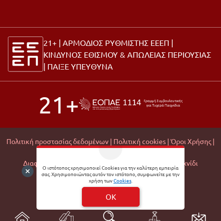
21+ | ΑΡΜΟΔΙΟΣ ΡΥΘΜΙΣΤΗΣ ΕΕΕΠ |
ΚΙΝΔΥΝΟΣ ΕΘΙΣΜΟΥ & ΑΠΩΛΕΙΑΣ ΠΕΡΙΟΥΣΙΑΣ
|
ΠΑΙΞΕ ΥΠΕΥΘΥΝΑ
21+
Πολιτική προστασίας δεδομένων |
Πολιτική cookies |
Όροι Χρήσης |
Σχετικά με εμάς |
Editorial Policy |
Διαφάνεια Εμπορικών Συνεργασιών |
Υπεύθυνο Παιχνίδι
Ο ιστότοπος χρησιμοποιεί Cookies για την καλύτερη εμπειρία
σας. Χρησιμοποιώντας αυτόν τον ιστότοπο, συμφωνείτε με την
© 2026 Matchmoney
χρήση των
Cookies
.
Developed by
Digital Winners
OK