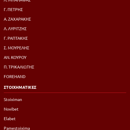
Γ. ΠΕΤΡΗΣ
Α. ΖΑΧΑΡΑΚΗΣ
Λ. ΛΥΡΙΤΖΗΣ
Γ. ΡΑΠΤΑΚΗΣ
Σ. ΜΟΥΡΕΛΗΣ
ΑΝ. ΚΟΥΡΟΥ
Π. ΤΡΙΚΑΛΙΩΤΗΣ
FOREHAND
ΣΤΟΙΧΗΜΑΤΙΚΕΣ
Stoiximan
Novibet
Elabet
Pamestoixima