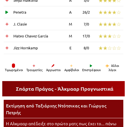
☆☆☆☆☆
★★★★★
Seiya Maikuma
Α
5/0
☆☆☆☆☆
★★★★★
Penetra
Α
26/2
☆☆☆☆☆
★★★★★
J. Clasie
Μ
7/0
☆☆☆☆☆
★★★★★
Mateo Chavez Garcia
Μ
17/0
☆☆☆☆☆
★★★★★
Jizz Hornkamp
Ε
8/0
Άλλοι
Tιμωρημένοι
Τραυματίες
Άρρωστοι
Αμφίβολοι
Επιστρέφουν
λόγοι
Σπάρτα Πράγας - Άλκμααρ
Προγνωστικά
Εκτίμηση από
Ταξιάρχης Ντότσικας
και
Γιώργος
Πετρής
Η Αλκμααρ απέδειξε στο πρώτο ματς πως έχει το... πάνω