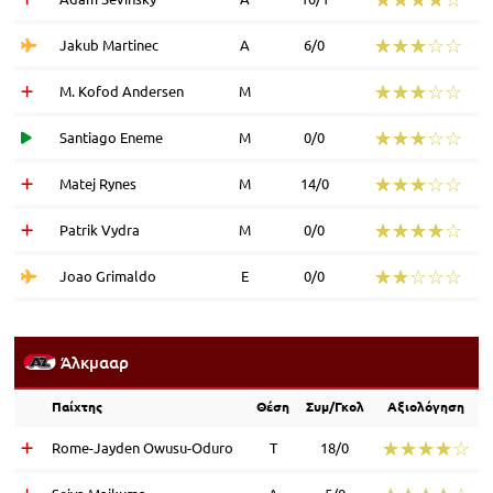
☆☆☆☆☆
★★★★★
Jakub Martinec
Α
6/0
☆☆☆☆☆
★★★★★
M. Kofod Andersen
Μ
☆☆☆☆☆
★★★★★
Santiago Eneme
Μ
0/0
☆☆☆☆☆
★★★★★
Matej Rynes
Μ
14/0
☆☆☆☆☆
★★★★★
Patrik Vydra
Μ
0/0
☆☆☆☆☆
★★★★★
Joao Grimaldo
Ε
0/0
Άλκμααρ
Παίχτης
Θέση
Συμ/Γκολ
Αξιολόγηση
☆☆☆☆☆
★★★★★
Rome-Jayden Owusu-Oduro
Τ
18/0