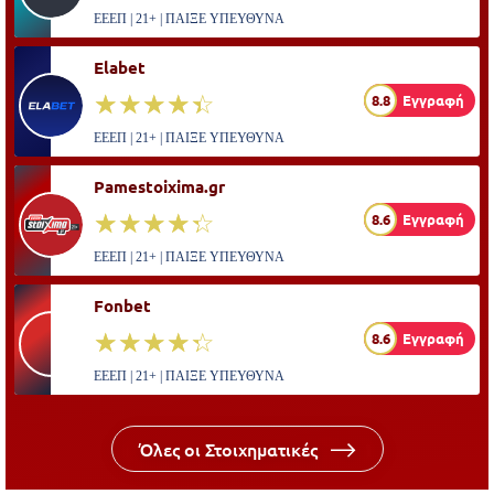
ΕΕΕΠ | 21+ | ΠΑΙΞΕ ΥΠΕΥΘΥΝΑ
Elabet
☆☆☆☆☆
★★★★★
8.8
Εγγραφή
ΕΕΕΠ | 21+ | ΠΑΙΞΕ ΥΠΕΥΘΥΝΑ
Pamestoixima.gr
☆☆☆☆☆
★★★★★
8.6
Εγγραφή
ΕΕΕΠ | 21+ | ΠΑΙΞΕ ΥΠΕΥΘΥΝΑ
Fonbet
☆☆☆☆☆
★★★★★
8.6
Εγγραφή
ΕΕΕΠ | 21+ | ΠΑΙΞΕ ΥΠΕΥΘΥΝΑ
Όλες οι Στοιχηματικές