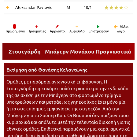
☆☆☆☆☆
★★★★★
Aleksandar Pavlovic
Μ
10/1
Άλλοι
Tιμωρημένοι
Τραυματίες
Άρρωστοι
Αμφίβολοι
Επιστρέφουν
λόγοι
Στουτγάρδη - Μπάγερν Μονάχου
Προγνωστικά
Εκτίμηση από
Θανάσης Κελαντώνης
Ομάδες με παρόμοια αγωνιστική επιβάρυνση. Η
Στουτγκάρδη φρεσκάρει πολύ περισσότερο την ενδεκάδα
της σε σχέση με την Μπάγερν στο φορτωμένο τρίμηνο
υποχρεώσεων και μετράει ως γηπεδούχος έχει μόνο μία
ήττα στις επίσημες εμφανίσεις της στη σεζόν. Από την
Μπάγερν για το Σούπερ Καπ. Οι Βαυαροί δεν παίζουν τόσο
κυριαρχικά και απόλυτα μετά την τελευταία διακοπή για τις
εθνικές ομάδες. Επιθετικά παραμένουν μια χαρά, αμυντικά
ωστόσο, δεν είναι ιδιαίτερα σταθεροί. Ασιατικός άσος στο