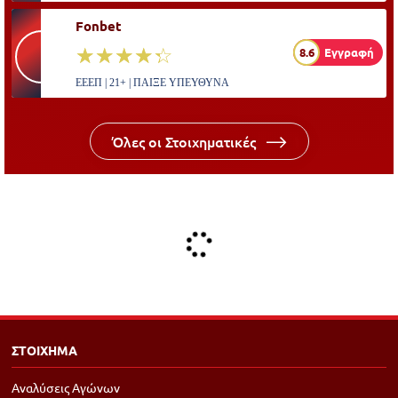
Fonbet
☆☆☆☆☆
★★★★★
8.6
Εγγραφή
ΕΕΕΠ | 21+ | ΠΑΙΞΕ ΥΠΕΥΘΥΝΑ
Όλες οι Στοιχηματικές
ΣΤΟΙΧΗΜΑ
Αναλύσεις Αγώνων