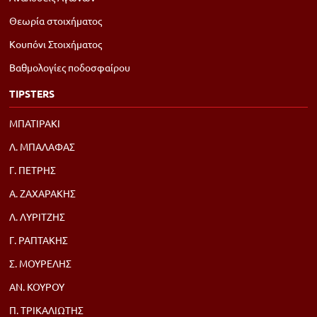
Θεωρία στοιχήματος
Κουπόνι Στοιχήματος
Βαθμολογίες ποδοσφαίρου
TIPSTERS
ΜΠΑΤΙΡΑΚΙ
Λ. ΜΠΑΛΑΦΑΣ
Γ. ΠΕΤΡΗΣ
Α. ΖΑΧΑΡΑΚΗΣ
Λ. ΛΥΡΙΤΖΗΣ
Γ. ΡΑΠΤΑΚΗΣ
Σ. ΜΟΥΡΕΛΗΣ
ΑΝ. ΚΟΥΡΟΥ
Π. ΤΡΙΚΑΛΙΩΤΗΣ