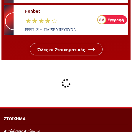
Fonbet
☆☆☆☆☆
★★★★★
8.6
Εγγραφή
ΕΕΕΠ | 21+ | ΠΑΙΞΕ ΥΠΕΥΘΥΝΑ
Όλες οι Στοιχηματικές
ΣΤΟΙΧΗΜΑ
Αναλύσεις Αγώνων