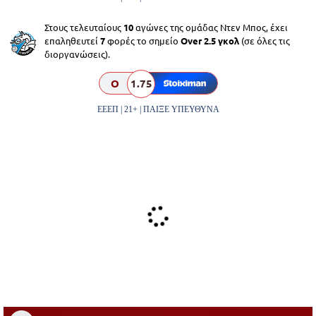
Στους τελευταίους
10
αγώνες της ομάδας Ντεν Μπος, έχει
επαληθευτεί
7
φορές το σημείο
Over 2.5 γκολ
(σε όλες τις
διοργανώσεις).
O
1.75
ΕΕΕΠ | 21+ | ΠΑΙΞΕ ΥΠΕΥΘΥΝΑ