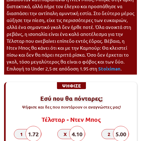
διστακτικά, αλλά πήρε τον έλεγχο και προσπάθησε να
διασπάσει την αντίπαλη αμυντική εστία. Στο δεύτερο μέρος
αύξησε την πίεση, είχε τις περισσότερες των ευκαιριών,
αλλά ένα σημαντικό γκολ δεν ήρθε ποτέ. Όλα ανοικτά στη
ρεβάνς, η ισοπαλία είναι ένα καλό αποτέλεσμα για την
Τέλσταρ που ανεβαίνει επίπεδο εντός έδρας. Βέβαια, η
Ντεν Μπος θα κάνει ότι και με την Καμπούρ: Θα κλειστεί
πίσω και δεν θα πάρει περιττά ρίσκα. Όσο δεν έρχεται το
γκολ, τόσο μεγαλύτερος θα είναι ο φόβος και των δύο.
Επιλογή το Under 2,5 σε απόδοση 1.95 στη
Stoiximan
.
ΨΗΦΙΣΕ
Εσύ που θα πόνταρες;
Ψήφισε και δες που ποντάρουν οι αναγνώστες μας!
Τέλσταρ - Ντεν Μπος
1.72
4.10
5.00
1
X
2