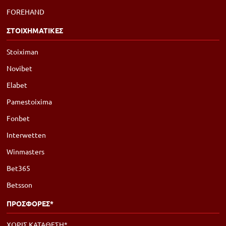
FOREHAND
ΣΤΟΙΧΗΜΑΤΙΚΕΣ
Stoiximan
Novibet
Elabet
Pamestoixima
Fonbet
Interwetten
Winmasters
Bet365
Betsson
ΠΡΟΣΦΟΡΕΣ*
ΧΩΡΙΣ ΚΑΤΑΘΕΣΗ*