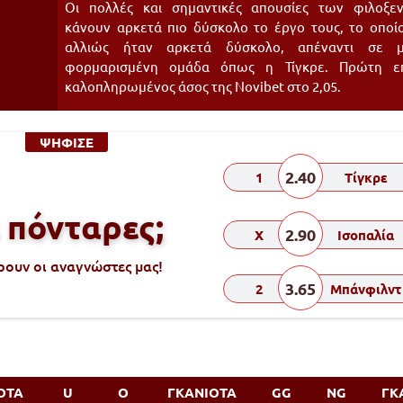
Οι πολλές και σημαντικές απουσίες των φιλοξε
κάνουν αρκετά πιο δύσκολο το έργο τους, το οποίο
αλλιώς ήταν αρκετά δύσκολο, απέναντι σε 
φορμαρισμένη ομάδα όπως η Τίγκρε. Πρώτη ε
καλοπληρωμένος άσος της Novibet στο 2,05.
ΨΗΦΙΣΕ
2.40
1
Τίγκρε
 πόνταρες;
2.90
X
Ισοπαλία
ρουν οι αναγνώστες μας!
3.65
2
Μπάνφιλντ
ΟΤΑ
U
O
ΓΚΑΝΙΟΤΑ
GG
NG
ΓΚ