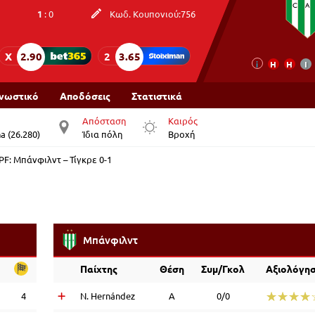
1
:
0
Κωδ. Κουπονιού:
756
X
2.90
2
3.65
i
Η
Η
Ι
νωστικό
Αποδόσεις
Στατιστικά
Απόσταση
Καιρός
a (26.280)
Ίδια πόλη
Βροχή
PF: Μπάνφιλντ – Τίγκρε 0-1
Μπάνφιλντ
Παίχτης
Θέση
Συμ/Γκολ
Αξιολόγη
☆☆☆☆
★★★★
4
N. Hernández
Α
0/0