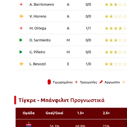
☆☆☆☆☆
★★★★★
A. Barrionuevo
Α
0/0
☆☆☆☆☆
★★★★★
V. Moreno
Α
0/0
☆☆☆☆☆
★★★★★
M. Ortega
Α
1/1
☆☆☆☆☆
★★★★★
D. Sarmiento
Μ
0/0
☆☆☆☆☆
★★★★★
G. Piñeiro
Μ
0/0
☆☆☆☆☆
★★★★★
L. Besozzi
Ε
1/0
Tιμωρημένοι
Τραυματίες
Άρρωστοι
Τίγκρε - Μπάνφιλντ
Προγνωστικά
Ομάδα
Goal/Goal
1.5+
2.5+
56.3%
68.8%
25%