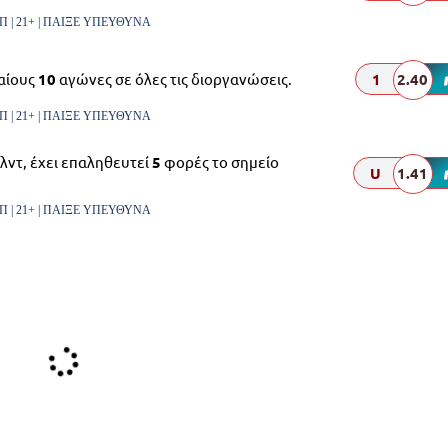
Π | 21+ | ΠΑΙΞΕ ΥΠΕΥΘΥΝΑ
αίους
10
αγώνες σε όλες τις διοργανώσεις.
1
2.40
Π | 21+ | ΠΑΙΞΕ ΥΠΕΥΘΥΝΑ
ντ, έχει επαληθευτεί
5
φορές το σημείο
U
1.41
Π | 21+ | ΠΑΙΞΕ ΥΠΕΥΘΥΝΑ