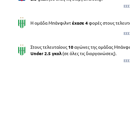
ΕΕΕ
Η ομάδα Μπάνφιλντ
έχασε 4
φορές στους τελευτ
ΕΕΕ
Στους τελευταίους
10
αγώνες της ομάδας Μπάνφιλ
Under 2.5 γκολ
(σε όλες τις διοργανώσεις).
ΕΕΕ