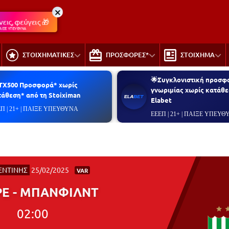
νεις, φεύγεις 🎁
 ΠΑΙΞΕ ΥΠΕΥΘΥΝΑ
ΣΤΟΙΧΗΜΑΤΙΚΕΣ
ΠΡΟΣΦΟΡΕΣ*
ΣΤΟΙΧΗΜΑ
🌟Συγκλονιστική προσφ
TX500 Προσφορά* χωρίς
γνωριμίας χωρίς κατάθε
τάθεση* από τη Stoiximan
Elabet
Π | 21+ | ΠΑΙΞΕ ΥΠΕΥΘΥΝΑ
ΕΕΕΠ | 21+ | ΠΑΙΞΕ ΥΠΕΥ
ΓΕΝΤΙΝΗΣ
25/02/2025
VAR
ΡΕ - ΜΠΑΝΦΙΛΝΤ
02:00