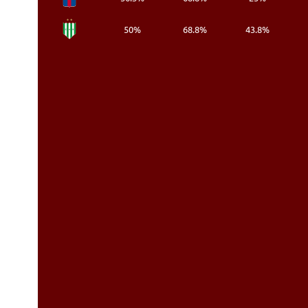
50%
68.8%
43.8%