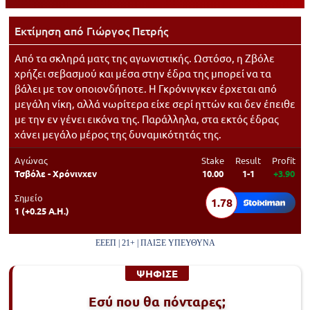
Εκτίμηση από
Γιώργος Πετρής
Από τα σκληρά ματς της αγωνιστικής. Ωστόσο, η Ζβόλε
χρήζει σεβασμού και μέσα στην έδρα της μπορεί να τα
βάλει με τον οποιονδήποτε. Η Γκρόνινγκεν έρχεται από
μεγάλη νίκη, αλλά νωρίτερα είχε σερί ηττών και δεν έπειθε
με την εν γένει εικόνα της. Παράλληλα, στα εκτός έδρας
χάνει μεγάλο μέρος της δυναμικότητάς της.
Αγώνας
Stake
Result
Profit
Τσβόλε - Χρόνινχεν
10.00
1-1
+3.90
Σημείο
1.78
1 (+0.25 Α.Η.)
ΕΕΕΠ | 21+ | ΠΑΙΞΕ ΥΠΕΥΘΥΝΑ
ΨΗΦΙΣΕ
Εσύ που θα πόνταρες;