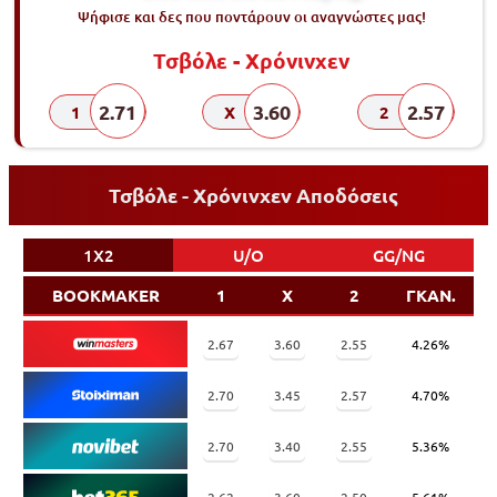
Ψήφισε και δες που ποντάρουν οι αναγνώστες μας!
Τσβόλε - Χρόνινχεν
2.71
3.60
2.57
1
X
2
Τσβόλε - Χρόνινχεν Αποδόσεις
1X2
U/O
GG/NG
BOOKMAKER
1
X
2
ΓΚΑΝ.
2.67
3.60
2.55
4.26%
2.70
3.45
2.57
4.70%
2.70
3.40
2.55
5.36%