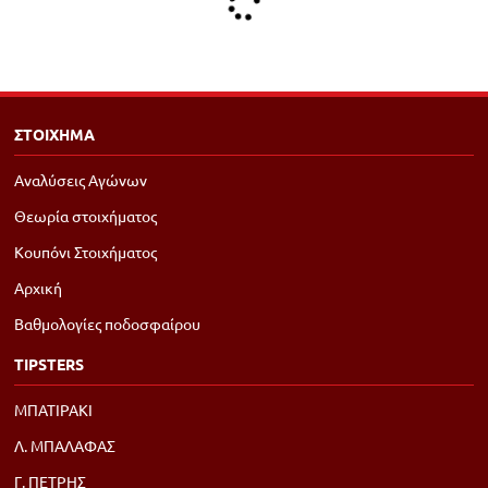
ΣΤΟΙΧΗΜΑ
Αναλύσεις Αγώνων
Θεωρία στοιχήματος
Κουπόνι Στοιχήματος
Αρχική
Βαθμολογίες ποδοσφαίρου
TIPSTERS
ΜΠΑΤΙΡΑΚΙ
Λ. ΜΠΑΛΑΦΑΣ
Γ. ΠΕΤΡΗΣ