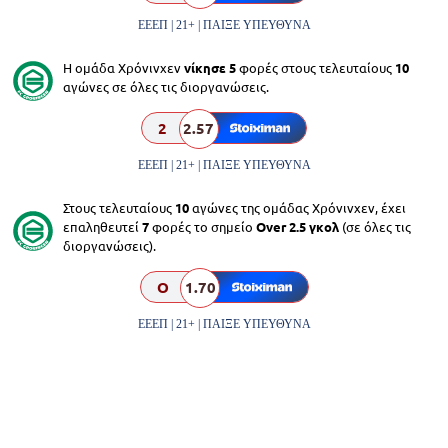
ΕΕΕΠ | 21+ | ΠΑΙΞΕ ΥΠΕΥΘΥΝΑ
Η ομάδα Χρόνινχεν
νίκησε 5
φορές στους τελευταίους
10
αγώνες σε όλες τις διοργανώσεις.
2
2.57
ΕΕΕΠ | 21+ | ΠΑΙΞΕ ΥΠΕΥΘΥΝΑ
Στους τελευταίους
10
αγώνες της ομάδας Χρόνινχεν, έχει
επαληθευτεί
7
φορές το σημείο
Over 2.5 γκολ
(σε όλες τις
διοργανώσεις).
O
1.70
ΕΕΕΠ | 21+ | ΠΑΙΞΕ ΥΠΕΥΘΥΝΑ