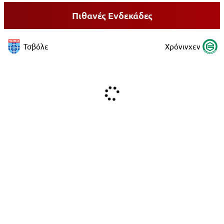
Πιθανές Ενδεκάδες
Τσβόλε
Χρόνινχεν