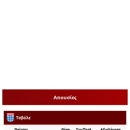
Απουσίες
Τσβόλε
Παίχτης
Θέση
Συμ/Γκολ
Αξιολόγηση