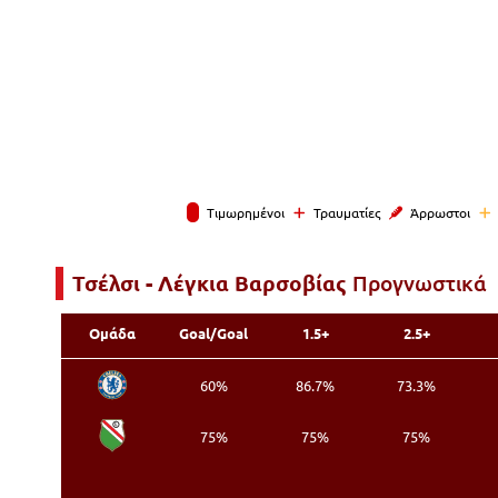
Tιμωρημένοι
Τραυματίες
Άρρωστοι
Τσέλσι - Λέγκια Βαρσοβίας
Προγνωστικά
Ομάδα
Goal/Goal
1.5+
2.5+
60%
86.7%
73.3%
75%
75%
75%