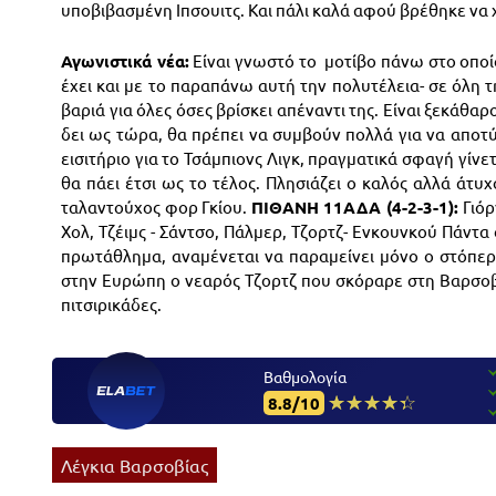
υποβιβασμένη Ιπσουιτς. Και πάλι καλά αφού βρέθηκε να χ
Αγωνιστικά νέα:
Είναι γνωστό το μοτίβο πάνω στο οποίο
έχει και με το παραπάνω αυτή την πολυτέλεια- σε όλη τ
βαριά για όλες όσες βρίσκει απέναντι της. Είναι ξεκάθα
δει ως τώρα, θα πρέπει να συμβούν πολλά για να αποτύ
εισιτήριο για το Τσάμπιονς Λιγκ, πραγματικά σφαγή γίν
θα πάει έτσι ως το τέλος. Πλησιάζει ο καλός αλλά άτυ
ταλαντούχος φορ Γκίου.
ΠΙΘΑΝΗ 11ΑΔΑ (4-2-3-1):
Γιό
Χολ, Τζέιμς - Σάντσο, Πάλμερ, Τζορτζ- Ενκουνκού Πάντα
πρωτάθλημα, αναμένεται να παραμείνει μόνο ο στόπερ 
στην Ευρώπη ο νεαρός Τζορτζ που σκόραρε στη Βαρσοβί
πιτσιρικάδες.
Βαθμολογία
☆☆☆☆☆
★★★★★
8.8/10
Λέγκια Βαρσοβίας