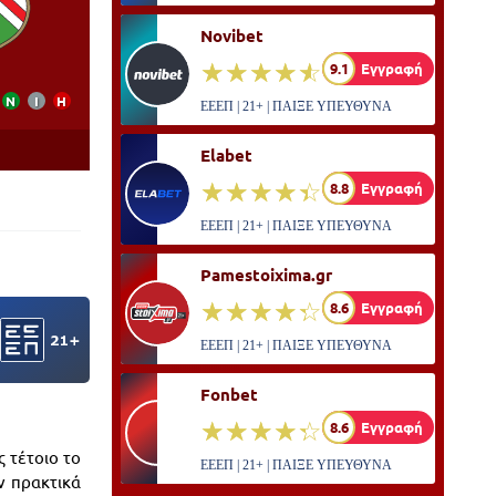
Novibet
☆☆☆☆☆
★★★★★
9.1
Εγγραφή
Ν
Ι
Η
ΕΕΕΠ | 21+ | ΠΑΙΞΕ ΥΠΕΥΘΥΝΑ
Elabet
☆☆☆☆☆
★★★★★
8.8
Εγγραφή
ΕΕΕΠ | 21+ | ΠΑΙΞΕ ΥΠΕΥΘΥΝΑ
Pamestoixima.gr
☆☆☆☆☆
★★★★★
8.6
Εγγραφή
ΕΕΕΠ | 21+ | ΠΑΙΞΕ ΥΠΕΥΘΥΝΑ
Fonbet
☆☆☆☆☆
★★★★★
8.6
Εγγραφή
 τέτοιο το
ΕΕΕΠ | 21+ | ΠΑΙΞΕ ΥΠΕΥΘΥΝΑ
ν πρακτικά