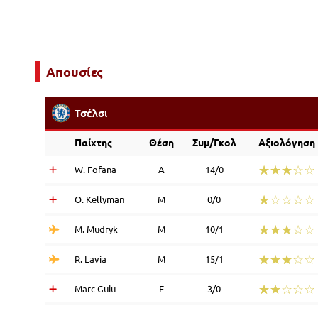
Απουσίες
Τσέλσι
Παίχτης
Θέση
Συμ/Γκολ
Αξιολόγηση
☆☆☆☆☆
★★★★★
W. Fofana
Α
14/0
☆☆☆☆☆
★★★★★
O. Kellyman
Μ
0/0
☆☆☆☆☆
★★★★★
M. Mudryk
Μ
10/1
☆☆☆☆☆
★★★★★
R. Lavia
Μ
15/1
☆☆☆☆☆
★★★★★
Marc Guiu
Ε
3/0