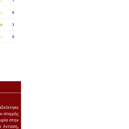
☆
★
1
☆
★
0
☆
★
3
☆
★
0
αδείχτηκε
ι στιγμής
ιρία στην
 ένταση,