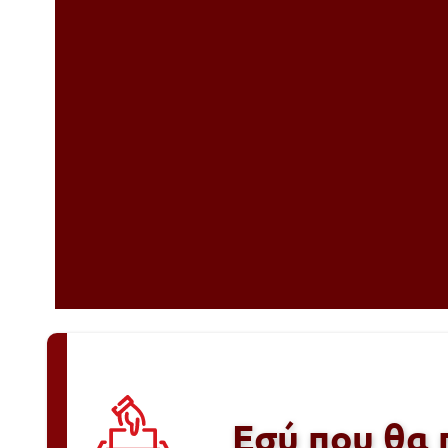
Εσύ που θα 