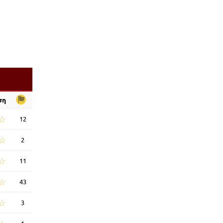
ση
☆
★
12
☆
★
2
☆
★
11
☆
★
43
☆
★
3