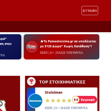
ΕΓΓΡΑΦΗ
ορά*
🔥Το Pamestoixima.gr σε υποδέχεται
ση στην
με 5120 Δώρα* Χωρίς Κατάθεση*!
ΕΕΕΠ | 21+ | ΠΑΙΞΕ ΥΠΕΥΘΥΝΑ
ΘΥΝΑ
TOP ΣΤΟΙΧΗΜΑΤΙΚΕΣ
Stoiximan
☆☆☆☆☆
★★★★★
9.5
Εγγραφή
ΕΕΕΠ | 21+ | ΠΑΙΞΕ ΥΠΕΥΘΥΝΑ