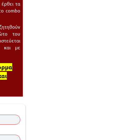
 έρθει τα
 το combo
υζητηθούν
ώτο του
ιστεύεται
ς και με
όρμα
και