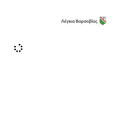
Λέγκια Βαρσοβίας