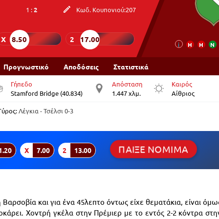
1
:
2
Κωδ. Κουπονιού:
207
X
8.50
2
17.00
i
Η
Η
Ν
Προγνωστικό
Αποδόσεις
Στατιστικά
Γήπεδο
Απόσταση
Καιρός
Stamford Bridge (40.834)
1.447 χλμ.
Αίθριος
Γύρος:
Λέγκια - Τσέλσι 0-3
ΠΑΙΞΕ ΝΟΜΙΜΑ
1.20
X
7.00
2
13.00
Βαρσοβία και για ένα 45λεπτο όντως είχε θεματάκια, είναι όμως
κάρει. Χοντρή γκέλα στην Πρέμιερ με το εντός 2-2 κόντρα στη