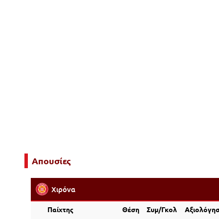
Απουσίες
Xιρόνα
Παίχτης
Θέση
Συμ/Γκολ
Αξιολόγη