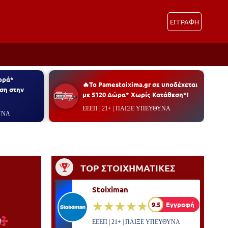
ΕΓΓΡΑΦΗ
ορά*
🔥Το Pamestoixima.gr σε υποδέχεται
ση στην
με 5120 Δώρα* Χωρίς Κατάθεση*!
ΕΕΕΠ | 21+ | ΠΑΙΞΕ ΥΠΕΥΘΥΝΑ
ΘΥΝΑ
TOP ΣΤΟΙΧΗΜΑΤΙΚΕΣ
Stoiximan
☆☆☆☆☆
★★★★★
9.5
Εγγραφή
ΕΕΕΠ | 21+ | ΠΑΙΞΕ ΥΠΕΥΘΥΝΑ