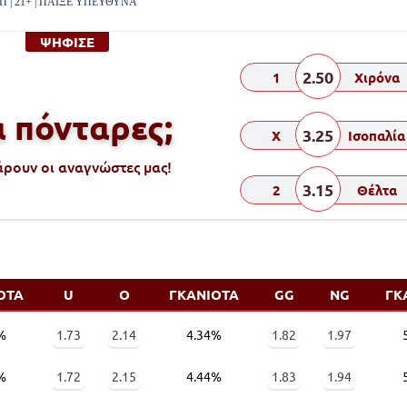
Π | 21+ | ΠΑΙΞΕ ΥΠΕΥΘΥΝΑ
ΨΗΦΙΣΕ
2.50
1
Xιρόνα
 πόνταρες;
3.25
X
Ισοπαλία
άρουν οι αναγνώστες μας!
3.15
2
Θέλτα
ΟΤΑ
U
O
ΓΚΑΝΙΟΤΑ
GG
NG
ΓΚ
%
1.73
2.14
4.34%
1.82
1.97
%
1.72
2.15
4.44%
1.83
1.94