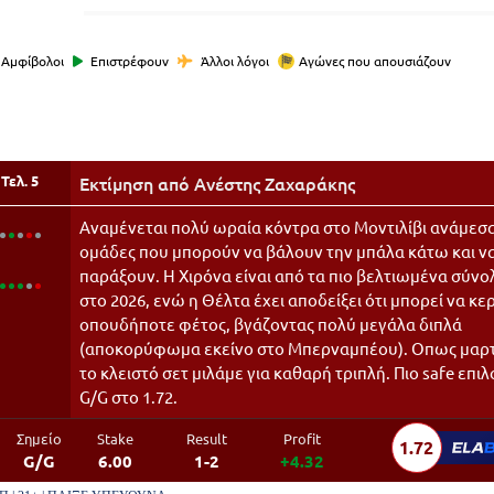
Αμφίβολοι
Επιστρέφουν
Άλλοι λόγοι
Αγώνες που απουσιάζουν
Τελ. 5
Εκτίμηση από
Ανέστης Ζαχαράκης
Αναμένεται πολύ ωραία κόντρα στο Μοντιλίβι ανάμεσ
ομάδες που μπορούν να βάλουν την μπάλα κάτω και ν
παράξουν. Η Χιρόνα είναι από τα πιο βελτιωμένα σύνο
στο 2026, ενώ η Θέλτα έχει αποδείξει ότι μπορεί να κε
οπουδήποτε φέτος, βγάζοντας πολύ μεγάλα διπλά
(αποκορύφωμα εκείνο στο Μπερναμπέου). Οπως μαρτ
το κλειστό σετ μιλάμε για καθαρή τριπλή. Πιο safe επιλ
G/G στο 1.72.
Σημείο
Stake
Result
Profit
1.72
G/G
6.00
1-2
+4.32