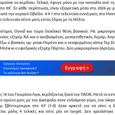
μπορούσε να κερδίσει. Τελικά, έφυγε μόνο με την ισοπαλία από 
 89'. Σε κάθε περίπτωση, είναι εξαιρετική μέσα στο 2026 με ρε
από την ουραγό Οβιέδο. 4-4-1 στα τελευταία εννιά ματς στο Μοντ
τα τελευταία πέντε ματς εντός έδρας με τη Θέλτα.
ύτιμος Ουναΐ και τώρα διεκδικεί θέση βασικού. Με μικροπρ
φαίος εξτρέμ Χιλ και ο ανεβασμένος μεσοεπιθετικός Λεμάρ, λογι
 έξω ο βασικός αρ. μπακ Μορένο και ο νεοφερμένος κίπερ Τερ Στ
ν Μπέικ κι ο εφεδρικός εξτρέμ Πόρτου. Δύο μακροχρόνιοι (Αρτέρο
Γρήγορη πλοήγηση
Εγγραφή »
Kαινοτόμες προσφορές*
Τα καλύτερα Bet Builder*
 16 του Γιουρόπα Λιγκ, κερδίζοντας ξανά τον ΠΑΟΚ. Μετά το εντό
 το πρώτο ματς με τον Δικέφαλο στον ενδιάμεσο γύρο, τον νίκησ
 Σβέντεμπεργκ στο 63' (1-0) ήταν αρκετό για να γίνει η 
ίχε μόλις 4 τελικές και ούτε μία on target. Δεν χρειάστηκε