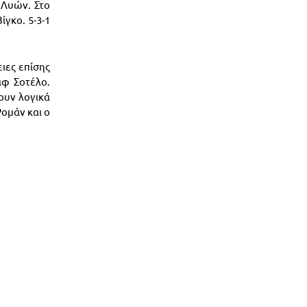
 Λυών. Στο
ίγκο. 5-3-1
ιες επίσης
αφ Σοτέλο.
ουν λογικά
ομάν και ο