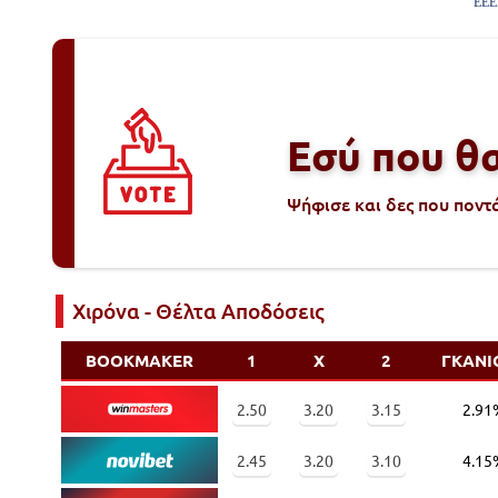
ΕΕΕ
Εσύ που θα
Ψήφισε και δες που ποντ
Xιρόνα - Θέλτα Αποδόσεις
BOOKMAKER
1
X
2
ΓΚΑΝΙ
2.50
3.20
3.15
2.91
2.45
3.20
3.10
4.15