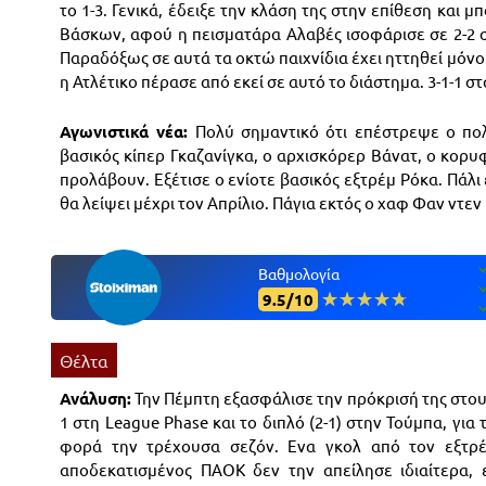
το 1-3. Γενικά, έδειξε την κλάση της στην επίθεση και 
Βάσκων, αφού η πεισματάρα Αλαβές ισοφάρισε σε 2-2 στο
Παραδόξως σε αυτά τα οκτώ παιχνίδια έχει ηττηθεί μόνο 
η Ατλέτικο πέρασε από εκεί σε αυτό το διάστημα. 3-1-1 σ
Αγωνιστικά νέα:
Πολύ σημαντικό ότι επέστρεψε ο πολ
βασικός κίπερ Γκαζανίγκα, ο αρχισκόρερ Βάνατ, ο κορυ
προλάβουν. Εξέτισε ο ενίοτε βασικός εξτρέμ Ρόκα. Πάλι
θα λείψει μέχρι τον Απρίλιο. Πάγια εκτός ο χαφ Φαν ντε
Βαθμολογία
☆☆☆☆☆
★★★★★
9.5/10
Θέλτα
Ανάλυση:
Την Πέμπτη εξασφάλισε την πρόκρισή της στους
1 στη League Phase και το διπλό (2-1) στην Τούμπα, για
φορά την τρέχουσα σεζόν. Ενα γκολ από τον εξτρέμ
αποδεκατισμένος ΠΑΟΚ δεν την απείλησε ιδιαίτερα, ε