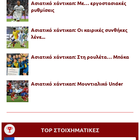
Ασιατικό χάντικαπ: Με… εργοστασιακές
ρυθμίσεις
Ασιατικό χάντικαπ: Οι καιρικές συνθήκες
λένε...
Ασιατικό χάντικαπ: Στη ρουλέτα… Μπόκα
Ασιατικό χάντικαπ: Μουντιαλικό Under
TOP ΣΤΟΙΧΗΜΑΤΙΚΕΣ