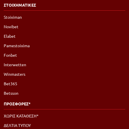
ΣΤΟΙΧΗΜΑΤΙΚΕΣ
Stoiximan
Novibet
Elabet
Pamestoixima
Fonbet
Interwetten
Winmasters
Bet365
Betsson
ΠΡΟΣΦΟΡΕΣ*
ΧΩΡΙΣ ΚΑΤΑΘΕΣΗ*
ΔΕΛΤΙΑ ΤΥΠΟΥ