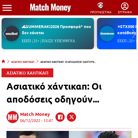
ΠΡΟΓΝΩΣΤΙΚΑ
ΕΓΓΡΑΦΗ
🌊SUMMERAKI2026 Προσφορά* που
⭐STX500 
δεν χάνεται
κατάθεση*
ΕΕΕΠ | 21+ | ΠΑΙΞΕ ΥΠΕΥΘΥΝΑ
ΕΕΕΠ | 21+
ΑΣΙΑΤΙΚΟ ΧΑΝΤΙΚΑΠ
ΑΣΙΑΤΙΚΟ ΧΑΝΤΙΚΑΠ: ΟΙ ΑΠΟΔΟΣΕΙΣ ΟΔΗΓΟΥΝ...
ΑΣΙΑΤΙΚΟ ΧΑΝΤΙΚΑΠ
Ασιατικό χάντικαπ: Οι
αποδόσεις οδηγούν...
Match Money
06/12/2022 - 12:47