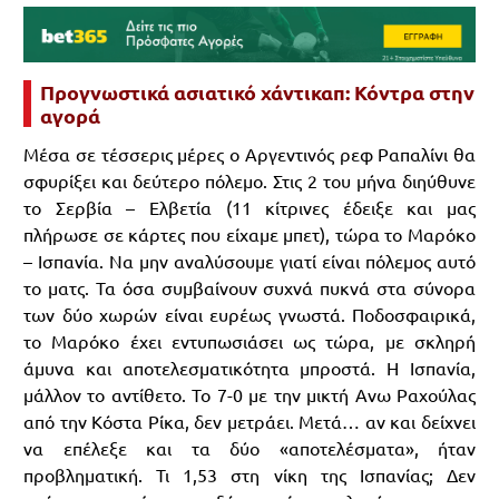
Προγνωστικά ασιατικό χάντικαπ: Κόντρα στην
αγορά
Μέσα σε τέσσερις μέρες ο Αργεντινός ρεφ Ραπαλίνι θα
σφυρίξει και δεύτερο πόλεμο. Στις 2 του μήνα διηύθυνε
το Σερβία – Ελβετία (11 κίτρινες έδειξε και μας
πλήρωσε σε κάρτες που είχαμε μπετ), τώρα το Μαρόκο
– Ισπανία. Να μην αναλύσουμε γιατί είναι πόλεμος αυτό
το ματς. Τα όσα συμβαίνουν συχνά πυκνά στα σύνορα
των δύο χωρών είναι ευρέως γνωστά. Ποδοσφαιρικά,
το Μαρόκο έχει εντυπωσιάσει ως τώρα, με σκληρή
άμυνα και αποτελεσματικότητα μπροστά. Η Ισπανία,
μάλλον το αντίθετο. Το 7-0 με την μικτή Ανω Ραχούλας
από την Κόστα Ρίκα, δεν μετράει. Μετά… αν και δείχνει
να επέλεξε και τα δύο «αποτελέσματα», ήταν
προβληματική. Τι 1,53 στη νίκη της Ισπανίας; Δεν