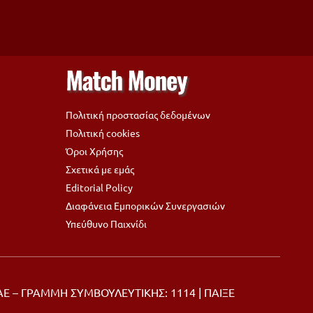
Πολιτική προστασίας δεδομένων
Πολιτική cookies
Όροι Χρήσης
Σχετικά με εμάς
Editorial Policy
Διαφάνεια Εμπορικών Συνεργασιών
Υπεύθυνο Παιχνίδι
Ε – ΓΡΑΜΜΗ ΣΥΜΒΟΥΛΕΥΤΙΚΗΣ: 1114 |
ΠΑΙΞΕ