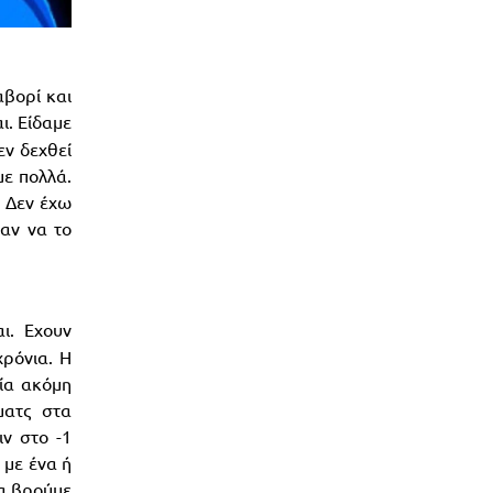
αβορί και
ι. Είδαμε
εν δεχθεί
με πολλά.
. Δεν έχω
καν να το
ι. Εχουν
χρόνια. Η
μία ακόμη
ματς στα
ιν στο -1
 με ένα ή
θα βρούμε