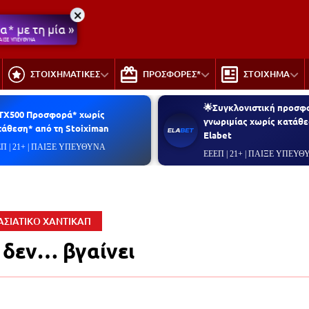
* με τη μία »
 ΠΑΙΞΕ ΥΠΕΥΘΥΝΑ
ΣΤΟΙΧΗΜΑΤΙΚΕΣ
ΠΡΟΣΦΟΡΕΣ*
ΣΤΟΙΧΗΜΑ
🌟Συγκλονιστική προσφ
TX500 Προσφορά* χωρίς
γνωριμίας χωρίς κατάθε
τάθεση* από τη Stoiximan
Elabet
Π | 21+ | ΠΑΙΞΕ ΥΠΕΥΘΥΝΑ
ΕΕΕΠ | 21+ | ΠΑΙΞΕ ΥΠΕΥ
ΑΣΙΑΤΙΚΟ ΧΑΝΤΙΚΑΠ
 δεν… βγαίνει