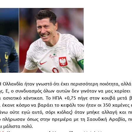
Ολλανδία ήταν γνωστό ότι έχει περισσότερη ποιότητα, αλλά
ης. Ε, ο συνδυασμός όλων αυτών δεν γινόταν να μας χαρίσει
 ασιατικό χάντικαπ. Το ΗΠΑ +0,75 πήγε στον κουβά μετά β
 έκανε κόσμο να βαράει το κεφάλι του ήταν οι 350 χαμένες 
νω ούτε εγώ αυτό, σόρι κιόλας) όταν μπήκε αλλαγή και π
το πλήρωσαν όπως στην πρεμιέρα με τη Σαουδική Αραβία, π
ι μάλιστα πολύ.