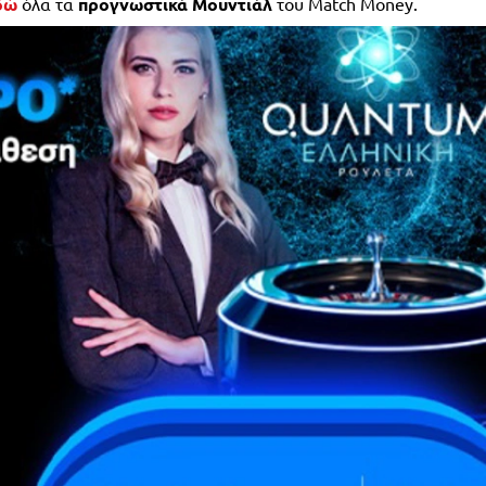
δώ
όλα τα
προγνωστικά Μουντιάλ
του Match Money.