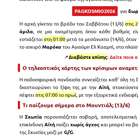
PAGKOSMIO2026
για
δωρ
Η αρχή γίνεται το βράδυ του Σαββάτου (13/6)
στις 
όμιλο
, σε μια αναμέτρηση όπου κάθε βαθμός είν
εστιάζεται
στη 01:00
μετά τα μεσάνυχτα (14/6), ότα
το ισχυρό
Μαρόκο
του Αγιούμπ Ελ Κααμπί, στο πλαίσ
📌
Διαβάστε επίσης
:
Δείτε ποια 
Ο τηλεοπτικός χάρτης των κρίσιμων αναμε
Η ποδοσφαιρική πανδαισία συνεχίζεται καθ' όλη τη 
διασταυρώνει τα ξίφη της με την
Αϊτή
, στοχεύοντ
πέφτει
στις 07:00 το πρωί
, με την εξαιρετικά ενδια
Τι παίζουμε σήμερα στο Μουντιάλ; (13/6)
Η
Σκωτία
παρουσιάζεται σοβαρή, αποτελεσματική 
επικίνδυνη
Αϊτή
παίζει
χωρίς άγχος
και μπορεί να βο
της Σκωτίας μαζί με
G/G
.