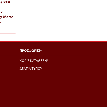
ις στα
ον
ς: Με το
»
ΠΡΟΣΦΟΡΕΣ*
ΧΩΡΙΣ ΚΑΤΑΘΕΣΗ*
ΔΕΛΤΙΑ ΤΥΠΟΥ