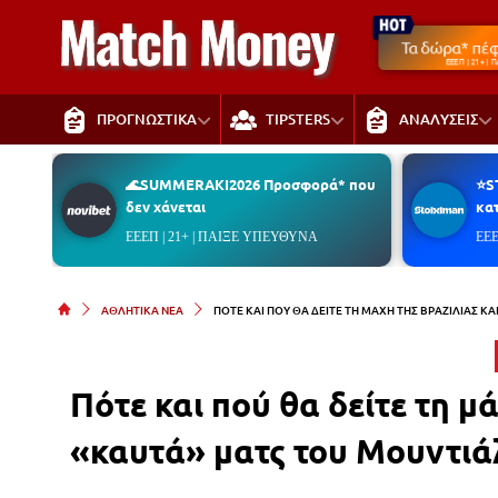
Τα δώρα* πέφ
ΕΕΕΠ | 21+ |
ΠΡΟΓΝΩΣΤΙΚΑ
TIPSTERS
ΑΝΑΛΥΣΕΙΣ
🌊SUMMERAKI2026 Προσφορά* που
⭐S
δεν χάνεται
κα
ΕΕΕΠ | 21+ | ΠΑΙΞΕ ΥΠΕΥΘΥΝΑ
ΕΕΕ
ΑΘΛΗΤΙΚΑ ΝΕΑ
ΠΟΤΕ ΚΑΙ ΠΟΥ ΘΑ ΔΕΙΤΕ ΤΗ ΜΑΧΗ ΤΗΣ ΒΡΑΖΙΛΙΑΣ ΚΑ
Πότε και πού θα δείτε τη μ
«καυτά» ματς του Μουντιά