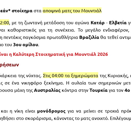
εάν* στοίχημα
στα
αποψινά ματς του Μουντιάλ
22:00
, με τη ζωντανή μετάδοση του αγώνα
Κατάρ
-
Ελβετία
γ
αι καθοριστικός για τη συνέχεια. Το μεγάλο ενδιαφέρον,
ν η πεντάκις παγκόσμια πρωταθλήτρια
Βραζιλία
θα τεθεί αντι
ιο του
3ου ομίλου
.
είναι η Καλύτερη Στοιχηματική για Μουντιάλ 2026
τρήσεων
διάρκεια της νύχτας.
Στις 04:00 τα ξημερώματα
της Κυριακής,
ας σε ένα νικηφόρο ξεκίνημα. Η αυλαία των σημερινών με
φέρουσα μάχη της
Αυστραλίας
κόντρα στην
Τουρκία
για τον
4ο
και η νίκη είναι
μονόδρομος
για να μείνει σε τροχιά πρό
ηθήσει στο σκοράρισμα, κάνοντας το ματς ανοιχτό. Επιλέγου