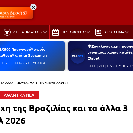
τουν βροχή 🎁
 ΠΑΙΞΕ ΥΠΕΥΘΥΝΑ
ΣΤΟΙΧΗΜΑΤΙΚΕΣ
ΠΡΟΣΦΟΡΕΣ*
ΣΤΟΙΧΗΜΑ
🌟Συγκλονιστική προσφ
TX500 Προσφορά* χωρίς
γνωριμίας χωρίς κατάθε
τάθεση* από τη Stoiximan
Elabet
Π | 21+ | ΠΑΙΞΕ ΥΠΕΥΘΥΝΑ
ΕΕΕΠ | 21+ | ΠΑΙΞΕ ΥΠΕΥ
Ι ΤΑ ΑΛΛΑ 3 «ΚΑΥΤΑ» ΜΑΤΣ ΤΟΥ ΜΟΥΝΤΙΑΛ 2026
ΑΘΛΗΤΙΚΑ ΝΕΑ
άχη της Βραζιλίας και τα άλλα 3
λ 2026