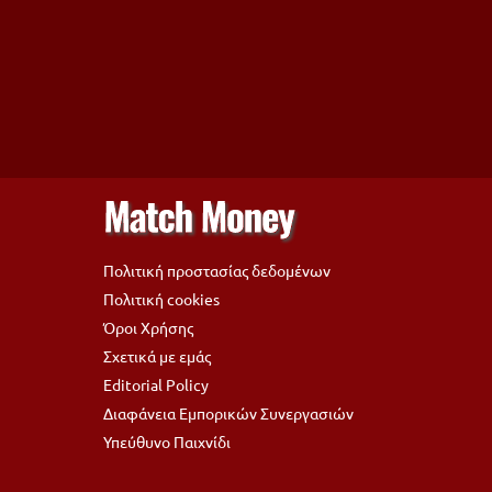
Πολιτική προστασίας δεδομένων
Πολιτική cookies
Όροι Χρήσης
Σχετικά με εμάς
Editorial Policy
Διαφάνεια Εμπορικών Συνεργασιών
Υπεύθυνο Παιχνίδι