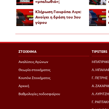
«μπαλωθιά»;
Κλήρωση Γιουρόπα Λιγκ:
Ανοίγει η δράση του 3ου
γύρου
ΣΤΟΙΧΗΜΑ
TIPSTERS
Αναλύσεις Αγώνων
ΜΠΑΤΙΡΑΚ
Θεωρία στοιχήματος
Λ. ΜΠΑΛΑ
Κουπόνι Στοιχήματος
Γ. ΠΕΤΡΗΣ
Αρχική
Α. ΖΑΧΑΡΑ
Βαθμολογίες ποδοσφαίρου
Λ. ΛΥΡΙΤΖ
Γ. ΡΑΠΤΑΚ