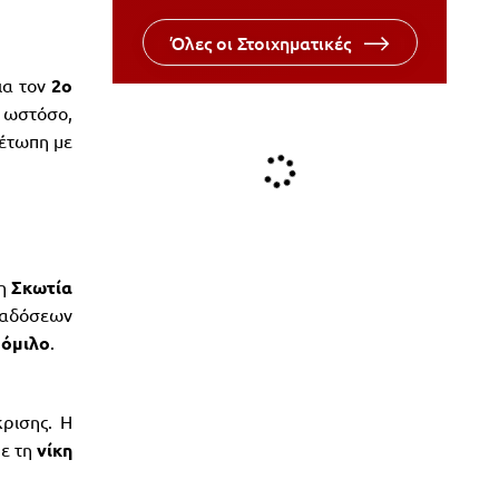
Όλες οι Στοιχηματικές
ια τον
2ο
 ωστόσο,
μέτωπη με
 η
Σκωτία
ταδόσεων
 όμιλο
.
κρισης. Η
με τη
νίκη