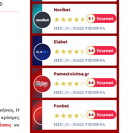
η.
Novibet
☆☆☆☆☆
★★★★★
9.1
Εγγραφή
ΕΕΕΠ | 21+ | ΠΑΙΞΕ ΥΠΕΥΘΥΝΑ
Elabet
☆☆☆☆☆
★★★★★
8.8
Εγγραφή
ΕΕΕΠ | 21+ | ΠΑΙΞΕ ΥΠΕΥΘΥΝΑ
Pamestoixima.gr
☆☆☆☆☆
★★★★★
8.6
Εγγραφή
ΕΕΕΠ | 21+ | ΠΑΙΞΕ ΥΠΕΥΘΥΝΑ
Fonbet
νήσεις. Η
☆☆☆☆☆
★★★★★
8.6
Εγγραφή
κρίσιμες
όσεις
να
ΕΕΕΠ | 21+ | ΠΑΙΞΕ ΥΠΕΥΘΥΝΑ