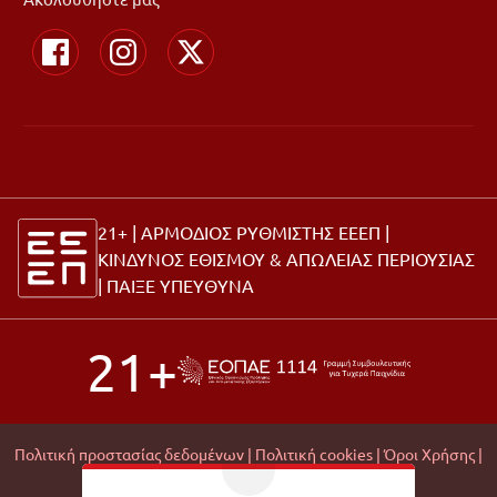
21+ | ΑΡΜΟΔΙΟΣ ΡΥΘΜΙΣΤΗΣ ΕΕΕΠ |
ΚΙΝΔΥΝΟΣ ΕΘΙΣΜΟΥ & ΑΠΩΛΕΙΑΣ ΠΕΡΙΟΥΣΙΑΣ
|
ΠΑΙΞΕ ΥΠΕΥΘΥΝΑ
21+
Πολιτική προστασίας δεδομένων |
Πολιτική cookies |
Όροι Χρήσης |
Σχετικά με εμάς |
Editorial Policy |