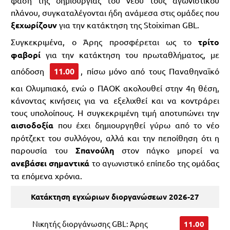
φάση της δημιουργίας του νέου τους αγωνιστικού
πλάνου, συγκαταλέγονται ήδη ανάμεσα στις ομάδες που
ξεχωρίζουν
για την κατάκτηση της Stoiximan GBL.
Συγκεκριμένα, ο Άρης προσφέρεται ως το
τρίτο
φαβορί
για την κατάκτηση του πρωταθλήματος, με
απόδοση
11.00
, πίσω μόνο από τους Παναθηναϊκό
και Ολυμπιακό, ενώ ο ΠΑΟΚ ακολουθεί στην 4η θέση,
κάνοντας κινήσεις για να εξελιχθεί και να κοντράρει
τους υπολοίπους. Η συγκεκριμένη τιμή αποτυπώνει την
αισιοδοξία
που έχει δημιουργηθεί γύρω από το νέο
πρότζεκτ του συλλόγου, αλλά και την πεποίθηση ότι η
παρουσία του
Σπανούλη
στον πάγκο μπορεί να
ανεβάσει σημαντικά
το αγωνιστικό επίπεδο της ομάδας
τα επόμενα χρόνια.
Κατάκτηση εγχώριων διοργανώσεων 2026-27
Νικητής διοργάνωσης GBL: Άρης
11.00