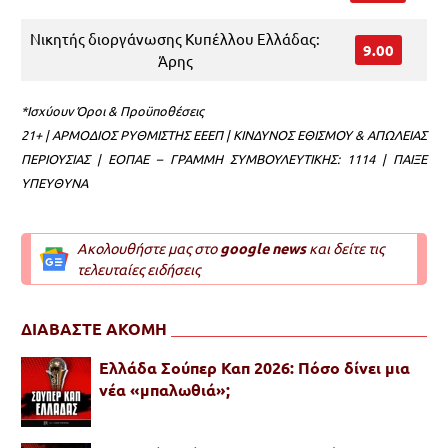
Νικητής διοργάνωσης Κυπέλλου Ελλάδας:
9.00
Άρης
*Ισχύουν Όροι & Προϋποθέσεις
21+ | ΑΡΜΟΔΙΟΣ ΡΥΘΜΙΣΤΗΣ ΕΕΕΠ | ΚΙΝΔΥΝΟΣ ΕΘΙΣΜΟΥ & ΑΠΩΛΕΙΑΣ
ΠΕΡΙΟΥΣΙΑΣ | ΕΟΠΑΕ – ΓΡΑΜΜΗ ΣΥΜΒΟΥΛΕΥΤΙΚΗΣ: 1114 | ΠΑΙΞΕ
ΥΠΕΥΘΥΝΑ
Ακολουθήστε μας στο
google news
και δείτε τις
τελευταίες ειδήσεις
ΔΙΑΒΑΣΤΕ ΑΚΟΜΗ
Ελλάδα Σούπερ Καπ 2026: Πόσο δίνει μια
νέα «μπαλωθιά»;