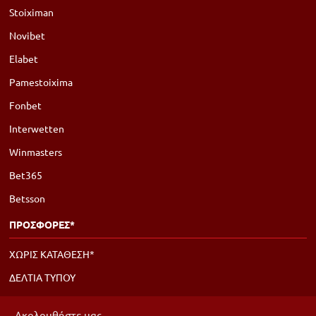
Stoiximan
Novibet
Elabet
Pamestoixima
Fonbet
Interwetten
Winmasters
Bet365
Betsson
ΠΡΟΣΦΟΡΕΣ*
ΧΩΡΙΣ ΚΑΤΑΘΕΣΗ*
ΔΕΛΤΙΑ ΤΥΠΟΥ
Ακολουθήστε μας