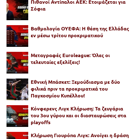
Πιθανοί Αντίπαλοι ΑΕΚ: Ετοιμάζεται για
Σόφια
Βαθμολογία ΟΥΕΦΑ: Η θέση της Ελλάδας
εν μέσω τρίτου προκριματικού
Μεταγραφές Euroleague: Όλες οι
τελευταίες εξελίξεις!
Εθνική Μπάσκετ: Ξεμούδιασμα με δύο
φιλικά πριν τα προκριματικά του
Παγκοσμίου Κυπέλλου!
Κόνφερενς Λιγκ Κλήρωση: Τα ζευγάρια
του 3ου γύρου και οι διασταυρώσεις στα
playoffs
Κλήρωση Γιουρόπα Λιγκ: Ανοίγει η δράση