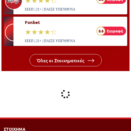
☆☆☆☆☆
★★★★★
ΕΕΕΠ | 21+ | ΠΑΙΞΕ ΥΠΕΥΘΥΝΑ
Fonbet
☆☆☆☆☆
★★★★★
8.6
Εγγραφή
ΕΕΕΠ | 21+ | ΠΑΙΞΕ ΥΠΕΥΘΥΝΑ
Όλες οι Στοιχηματικές
ΣΤΟΙΧΗΜΑ