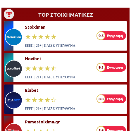
TOP ΣΤΟΙΧΗΜΑΤΙΚΕΣ
Stoiximan
☆☆☆☆☆
★★★★★
9.5
Εγγραφή
ΕΕΕΠ | 21+ | ΠΑΙΞΕ ΥΠΕΥΘΥΝΑ
Novibet
☆☆☆☆☆
★★★★★
9.1
Εγγραφή
ΕΕΕΠ | 21+ | ΠΑΙΞΕ ΥΠΕΥΘΥΝΑ
Elabet
☆☆☆☆☆
★★★★★
8.8
Εγγραφή
ΕΕΕΠ | 21+ | ΠΑΙΞΕ ΥΠΕΥΘΥΝΑ
Pamestoixima.gr
8.6
Εγγραφή