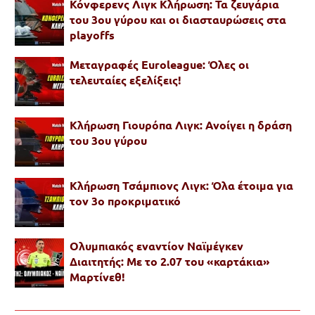
Κόνφερενς Λιγκ Κλήρωση: Τα ζευγάρια
του 3ου γύρου και οι διασταυρώσεις στα
playoffs
Μεταγραφές Euroleague: Όλες οι
τελευταίες εξελίξεις!
Κλήρωση Γιουρόπα Λιγκ: Ανοίγει η δράση
του 3ου γύρου
Κλήρωση Τσάμπιονς Λιγκ: Όλα έτοιμα για
τον 3ο προκριματικό
Ολυμπιακός εναντίον Ναϊμέγκεν
Διαιτητής: Με το 2.07 του «καρτάκια»
Μαρτίνεθ!