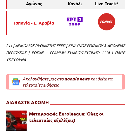
Αγώνας
Κανάλι
Live Track*
Ισπανία - Σ. Αραβία
21+ | ΑΡΜΟΔΙΟΣ ΡΥΘΜΙΣΤΗΣ ΕΕΕΠ | ΚΙΝΔΥΝΟΣ ΕΘΙΣΜΟΥ & ΑΠΩΛΕΙΑΣ
ΠΕΡΙΟΥΣΙΑΣ | ΕΟΠΑΕ – ΓΡΑΜΜΗ ΣΥΜΒΟΥΛΕΥΤΙΚΗΣ: 1114 | ΠΑΙΞΕ
ΥΠΕΥΘΥΝΑ
Ακολουθήστε μας στο
google news
και δείτε τις
τελευταίες ειδήσεις
ΔΙΑΒΑΣΤΕ ΑΚΟΜΗ
Μεταγραφές Euroleague: Όλες οι
τελευταίες εξελίξεις!