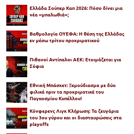
Ελλάδα Σούπερ Καπ 2026: Πόσο δίνει μια
νέα «μπαλωθιά»;
Βαθμολογία ΟΥΕΦΑ: Η θέση της Ελλάδας
εν μέσω τρίτου προκριματικού
Πιθανοί Αντίπαλοι ΑΕΚ: Ετοιμάζεται για
Σόφια
Εθνική Μπάσκετ: Ξεμούδιασμα με δύο
φιλικά πριν τα προκριματικά του
Παγκοσμίου Κυπέλλου!
Κόνφερενς Λιγκ Κλήρωση: Τα ζευγάρια
του 3ου γύρου και οι διασταυρώσεις στα
playoffs