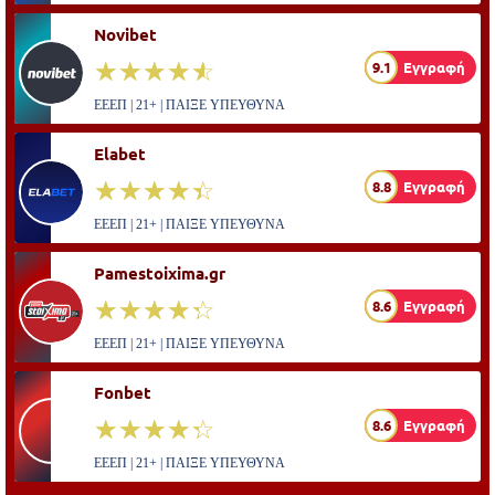
Novibet
☆☆☆☆☆
★★★★★
9.1
Εγγραφή
ΕΕΕΠ | 21+ | ΠΑΙΞΕ ΥΠΕΥΘΥΝΑ
Elabet
☆☆☆☆☆
★★★★★
8.8
Εγγραφή
ΕΕΕΠ | 21+ | ΠΑΙΞΕ ΥΠΕΥΘΥΝΑ
Pamestoixima.gr
☆☆☆☆☆
★★★★★
8.6
Εγγραφή
ΕΕΕΠ | 21+ | ΠΑΙΞΕ ΥΠΕΥΘΥΝΑ
Fonbet
☆☆☆☆☆
★★★★★
8.6
Εγγραφή
ΕΕΕΠ | 21+ | ΠΑΙΞΕ ΥΠΕΥΘΥΝΑ