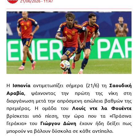
21/06/2026 - 11:47
Η
Ισπανία
αντιμετωπίζει σήμερα (21/6) τη
Σαουδική
Αραβία
, ψάχνοντας την πρώτη της νίκη στη
διοργάνωση μετά την απρόσμενη απώλεια βαθμών της
πρεμιέρας. Η ομάδα του
Λουίς ντε λα Φουέντε
βρίσκεται υπό πίεση, την ώρα που τα «Πράσινα
Γεράκια» του
Γιώργου Δώνη
έχουν ήδη δείξει πως
μπορούν να βάλουν δύσκολα σε κάθε αντίπαλο.