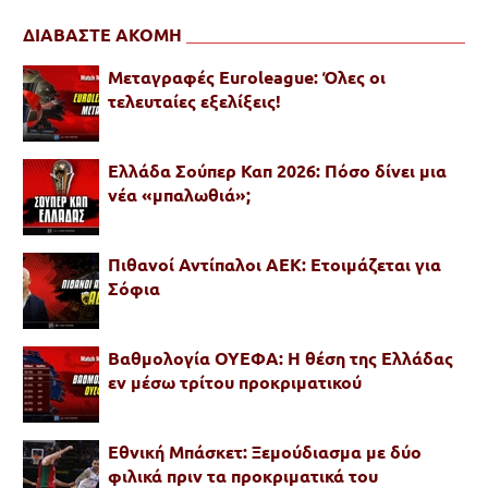
ΔΙΑΒΑΣΤΕ ΑΚΟΜΗ
Μεταγραφές Euroleague: Όλες οι
τελευταίες εξελίξεις!
Ελλάδα Σούπερ Καπ 2026: Πόσο δίνει μια
νέα «μπαλωθιά»;
Πιθανοί Αντίπαλοι ΑΕΚ: Ετοιμάζεται για
Σόφια
Βαθμολογία ΟΥΕΦΑ: Η θέση της Ελλάδας
εν μέσω τρίτου προκριματικού
Εθνική Μπάσκετ: Ξεμούδιασμα με δύο
φιλικά πριν τα προκριματικά του