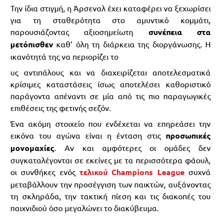
Την ίδια στιγμή, η Άρσεναλ έχει καταφέρει να ξεχωρίσει
για τη σταθερότητα στο αμυντικό κομμάτι,
παρουσιάζοντας αξιοσημείωτη
συνέπεια στα
μετόπισθεν
καθ’ όλη τη διάρκεια της διοργάνωσης. Η
ικανότητά της να περιορίζει το
υς αντιπάλους και να διαχειρίζεται αποτελεσματικά
κρίσιμες καταστάσεις ίσως αποτελέσει καθοριστικό
παράγοντα απέναντι σε μία από τις πιο παραγωγικές
επιθέσεις της φετινής σεζόν.
Ένα ακόμη στοιχείο που ενδέχεται να επηρεάσει την
εικόνα του αγώνα είναι η ένταση στις
προσωπικές
μονομαχίες
. Αν και αμφότερες οι ομάδες δεν
συγκαταλέγονται σε εκείνες με τα περισσότερα φάουλ,
οι συνθήκες ενός
τελικού Champions League
συχνά
μεταβάλλουν την προσέγγιση των παικτών, αυξάνοντας
τη σκληράδα, την τακτική πίεση και τις διακοπές του
παιχνιδιού όσο μεγαλώνει το διακύβευμα.