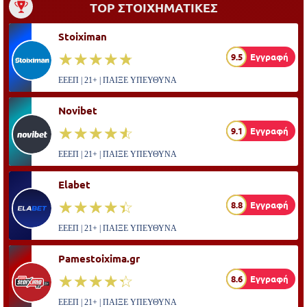
TOP ΣΤΟΙΧΗΜΑΤΙΚΕΣ
Stoiximan
☆☆☆☆☆
★★★★★
9.5
Εγγραφή
ΕΕΕΠ | 21+ | ΠΑΙΞΕ ΥΠΕΥΘΥΝΑ
Novibet
☆☆☆☆☆
★★★★★
9.1
Εγγραφή
ΕΕΕΠ | 21+ | ΠΑΙΞΕ ΥΠΕΥΘΥΝΑ
Elabet
☆☆☆☆☆
★★★★★
8.8
Εγγραφή
ΕΕΕΠ | 21+ | ΠΑΙΞΕ ΥΠΕΥΘΥΝΑ
Pamestoixima.gr
☆☆☆☆☆
★★★★★
8.6
Εγγραφή
ΕΕΕΠ | 21+ | ΠΑΙΞΕ ΥΠΕΥΘΥΝΑ