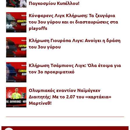
Παγκοσμίου Κυπέλλου!
Κόνφερενς Λιγκ Κλήρωση: Τα ζευγάρια
του 3ου γύρου και οι διασταυρώσεις στα
playoffs
Κλήρωση Γιουρόπα Λιγκ: Ανοίγει η δράση
του 3ου γύρου
Κλήρωση Τσάμπιονς Λιγκ: Όλα έτοιμα για
τον 3ο προκριματικό
Ολυμπιακός εναντίον Ναϊμέγκεν
Διαιτητής: Με το 2.07 του «καρτάκια»
Μαρτίνεθ!