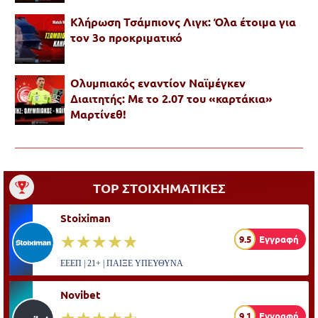
Κλήρωση Τσάμπιονς Λιγκ: Όλα έτοιμα για
τον 3ο προκριματικό
Ολυμπιακός εναντίον Ναϊμέγκεν
Διαιτητής: Με το 2.07 του «καρτάκια»
Μαρτίνεθ!
TOP ΣΤΟΙΧΗΜΑΤΙΚΕΣ
Stoiximan
☆☆☆☆☆
★★★★★
9.5
Εγγραφή
ΕΕΕΠ | 21+ | ΠΑΙΞΕ ΥΠΕΥΘΥΝΑ
Novibet
☆☆☆☆☆
★★★★★
9.1
Εγγραφή