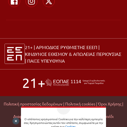
21+ | ΑΡΜΟΔΙΟΣ ΡΥΘΜΙΣΤΗΣ ΕΕΕΠ |
ΚΙΝΔΥΝΟΣ ΕΘΙΣΜΟΥ & ΑΠΩΛΕΙΑΣ ΠΕΡΙΟΥΣΙΑΣ
|
ΠΑΙΞΕ ΥΠΕΥΘΥΝΑ
21+
Πολιτική προστασίας δεδομένων |
Πολιτική cookies |
Όροι Χρήσης |
Σχετικά με εμάς |
Editorial Policy |
Διαφάνεια Εμπορικών Συνεργασιών |
Υπεύθυνο Παιχνίδι
Ο ιστότοπος χρησιμοποιεί Cookies για την καλύτερη εμπειρία
σας. Χρησιμοποιώντας αυτόν τον ιστότοπο, συμφωνείτε με την
© 2026 Matchmoney
χρήση των
Cookies
.