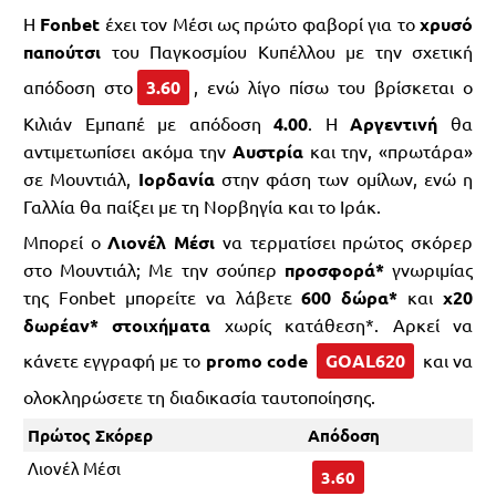
Η
Fonbet
έχει τον Μέσι ως πρώτο φαβορί για το
χρυσό
παπούτσι
του Παγκοσμίου Κυπέλλου με την σχετική
απόδοση στο
3.60
, ενώ λίγο πίσω του βρίσκεται ο
Κιλιάν Εμπαπέ με απόδοση
4.00
. Η
Αργεντινή
θα
αντιμετωπίσει ακόμα την
Αυστρία
και την, «πρωτάρα»
σε Μουντιάλ,
Ιορδανία
στην φάση των ομίλων, ενώ η
Γαλλία θα παίξει με τη Νορβηγία και το Ιράκ.
Μπορεί ο
Λιονέλ Μέσι
να τερματίσει πρώτος σκόρερ
στο Μουντιάλ; Με την σούπερ
προσφορά*
γνωριμίας
της Fonbet μπορείτε να λάβετε
600 δώρα*
και
x20
δωρέαν* στοιχήματα
χωρίς κατάθεση*. Αρκεί να
κάνετε εγγραφή με το
promo code
GOAL620
και να
ολοκληρώσετε τη διαδικασία ταυτοποίησης.
Πρώτος Σκόρερ
Απόδοση
Λιονέλ Μέσι
3.60