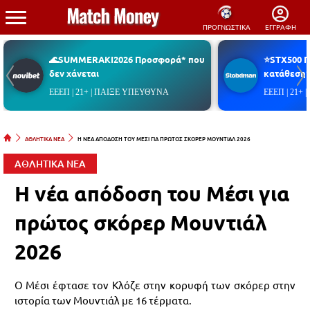
ΠΡΟΓΝΩΣΤΙΚΑ
ΕΓΓΡΑΦΗ
🌊SUMMERAKI2026 Προσφορά* που
⭐STX500 
δεν χάνεται
κατάθεση*
ΕΕΕΠ | 21+ | ΠΑΙΞΕ ΥΠΕΥΘΥΝΑ
ΕΕΕΠ | 21+
ΑΘΛΗΤΙΚΑ ΝΕΑ
Η ΝΕΑ ΑΠΟΔΟΣΗ ΤΟΥ ΜΕΣΙ ΓΙΑ ΠΡΩΤΟΣ ΣΚΟΡΕΡ ΜΟΥΝΤΙΑΛ 2026
ΑΘΛΗΤΙΚΑ ΝΕΑ
Η νέα απόδοση του Μέσι για
πρώτος σκόρερ Μουντιάλ
2026
O Μέσι έφτασε τον Κλόζε στην κορυφή των σκόρερ στην
ιστορία των Μουντιάλ με 16 τέρματα.