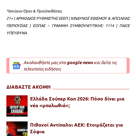
*Ισχύουν Όροι & Προϋποθέσεις
21+ | ΑΡΜΟΔΙΟΣ ΡΥΘΜΙΣΤΗΣ ΕΕΕΠ | ΚΙΝΔΥΝΟΣ ΕΘΙΣΜΟΥ & ΑΠΩΛΕΙΑΣ
ΠΕΡΙΟΥΣΙΑΣ | ΕΟΠΑΕ – ΓΡΑΜΜΗ ΣΥΜΒΟΥΛΕΥΤΙΚΗΣ: 1114 | ΠΑΙΞΕ
ΥΠΕΥΘΥΝΑ
Ακολουθήστε μας στο
google news
και δείτε τις
τελευταίες ειδήσεις
ΔΙΑΒΑΣΤΕ ΑΚΟΜΗ
Ελλάδα Σούπερ Καπ 2026: Πόσο δίνει μια
νέα «μπαλωθιά»;
Πιθανοί Αντίπαλοι ΑΕΚ: Ετοιμάζεται για
Σόφια