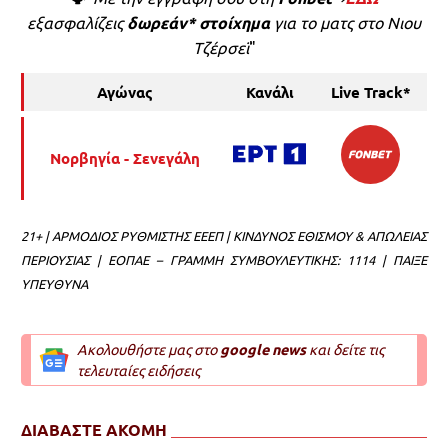
εξασφαλίζεις
δωρεάν* στοίχημα
για το ματς στο Νιου
Τζέρσεϊ
"
Αγώνας
Κανάλι
Live Track*
Νορβηγία -
Σενεγάλη
21+ | ΑΡΜΟΔΙΟΣ ΡΥΘΜΙΣΤΗΣ ΕΕΕΠ | ΚΙΝΔΥΝΟΣ ΕΘΙΣΜΟΥ & ΑΠΩΛΕΙΑΣ
ΠΕΡΙΟΥΣΙΑΣ | ΕΟΠΑΕ – ΓΡΑΜΜΗ ΣΥΜΒΟΥΛΕΥΤΙΚΗΣ: 1114 | ΠΑΙΞΕ
ΥΠΕΥΘΥΝΑ
Ακολουθήστε μας στο
google news
και δείτε τις
τελευταίες ειδήσεις
ΔΙΑΒΑΣΤΕ ΑΚΟΜΗ