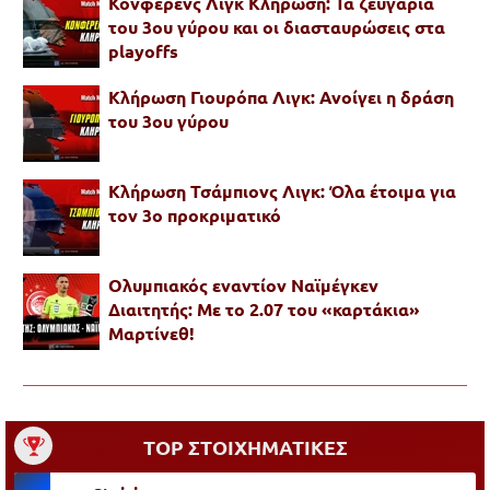
Κόνφερενς Λιγκ Κλήρωση: Τα ζευγάρια
του 3ου γύρου και οι διασταυρώσεις στα
playoffs
Κλήρωση Γιουρόπα Λιγκ: Ανοίγει η δράση
του 3ου γύρου
Κλήρωση Τσάμπιονς Λιγκ: Όλα έτοιμα για
τον 3ο προκριματικό
Ολυμπιακός εναντίον Ναϊμέγκεν
Διαιτητής: Με το 2.07 του «καρτάκια»
Μαρτίνεθ!
TOP ΣΤΟΙΧΗΜΑΤΙΚΕΣ