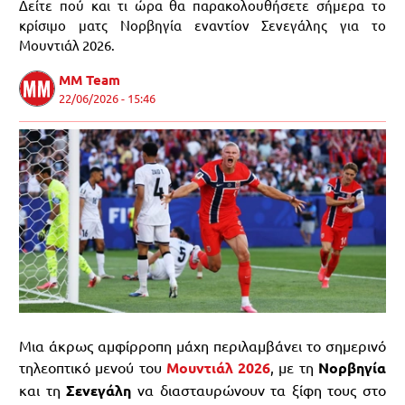
Δείτε πού και τι ώρα θα παρακολουθήσετε σήμερα το
κρίσιμο ματς Νορβηγία εναντίον Σενεγάλης για το
Μουντιάλ 2026.
MM Team
22/06/2026 - 15:46
Μια άκρως αμφίρροπη μάχη περιλαμβάνει το σημερινό
τηλεοπτικό μενού του
Μουντιάλ 2026
, με τη
Νορβηγία
και τη
Σενεγάλη
να διασταυρώνουν τα ξίφη τους στο