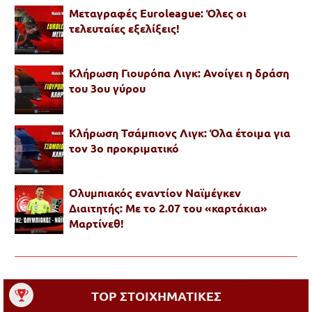
Μεταγραφές Euroleague: Όλες οι
τελευταίες εξελίξεις!
Κλήρωση Γιουρόπα Λιγκ: Ανοίγει η δράση
του 3ου γύρου
Κλήρωση Τσάμπιονς Λιγκ: Όλα έτοιμα για
τον 3ο προκριματικό
Ολυμπιακός εναντίον Ναϊμέγκεν
Διαιτητής: Με το 2.07 του «καρτάκια»
Μαρτίνεθ!
TOP ΣΤΟΙΧΗΜΑΤΙΚΕΣ