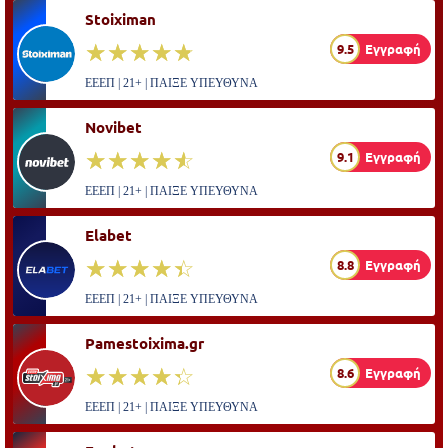
Stoiximan
☆☆☆☆☆
★★★★★
9.5
Εγγραφή
ΕΕΕΠ | 21+ | ΠΑΙΞΕ ΥΠΕΥΘΥΝΑ
Novibet
☆☆☆☆☆
★★★★★
9.1
Εγγραφή
ΕΕΕΠ | 21+ | ΠΑΙΞΕ ΥΠΕΥΘΥΝΑ
Elabet
☆☆☆☆☆
★★★★★
8.8
Εγγραφή
ΕΕΕΠ | 21+ | ΠΑΙΞΕ ΥΠΕΥΘΥΝΑ
Pamestoixima.gr
☆☆☆☆☆
★★★★★
8.6
Εγγραφή
ΕΕΕΠ | 21+ | ΠΑΙΞΕ ΥΠΕΥΘΥΝΑ