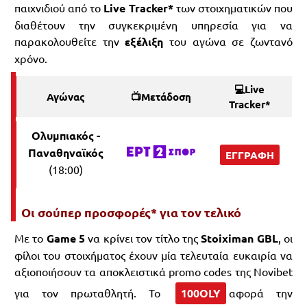
παιχνιδιού από το
Live Tracker*
των στοιχηματικών που
διαθέτουν την συγκεκριμένη υπηρεσία για να
παρακολουθείτε την
εξέλιξη
του αγώνα σε ζωντανό
χρόνο.
💻Live
Αγώνας
📺Μετάδοση
Tracker*
Ολυμπιακός -
Παναθηναϊκός
ΕΓΓΡΑΦΗ
(18:00)
Οι σούπερ προσφορές* για τον τελικό
Με το
Game 5
να κρίνει τον τίτλο της
Stoiximan GBL
, οι
φίλοι του στοιχήματος έχουν μία τελευταία ευκαιρία να
αξιοποιήσουν τα αποκλειστικά promo codes της Novibet
για τον πρωταθλητή. Το
100OLY
αφορά την