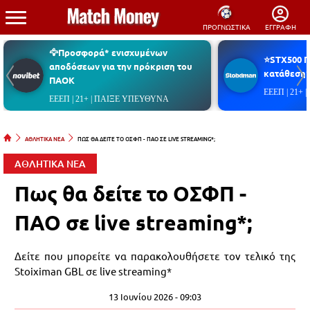
ΠΡΟΓΝΩΣΤΙΚΑ
ΕΓΓΡΑΦΗ
🦅Προσφορά* ενισχυμένων
⭐STX500 
αποδόσεων για την πρόκριση του
κατάθεση*
ΠΑΟΚ
ΕΕΕΠ | 21+
ΕΕΕΠ | 21+ | ΠΑΙΞΕ ΥΠΕΥΘΥΝΑ
ΑΘΛΗΤΙΚΑ ΝΕΑ
ΠΩΣ ΘΑ ΔΕΙΤΕ ΤΟ ΟΣΦΠ - ΠΑΟ ΣΕ LIVE STREAMING*;
ΑΘΛΗΤΙΚΑ ΝΕΑ
Πως θα δείτε το ΟΣΦΠ -
ΠΑΟ σε live streaming*;
Δείτε που μπορείτε να παρακολουθήσετε τον τελικό της
Stoiximan GBL σε live streaming*
13 Ιουνίου 2026 - 09:03