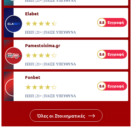
ΕΕΕΠ | 21+ | ΠΑΙΞΕ ΥΠΕΥΘΥΝΑ
Elabet
☆☆☆☆☆
★★★★★
8.8
Εγγραφή
ΕΕΕΠ | 21+ | ΠΑΙΞΕ ΥΠΕΥΘΥΝΑ
Pamestoixima.gr
☆☆☆☆☆
★★★★★
8.6
Εγγραφή
ΕΕΕΠ | 21+ | ΠΑΙΞΕ ΥΠΕΥΘΥΝΑ
Fonbet
☆☆☆☆☆
★★★★★
8.6
Εγγραφή
ΕΕΕΠ | 21+ | ΠΑΙΞΕ ΥΠΕΥΘΥΝΑ
Όλες οι Στοιχηματικές