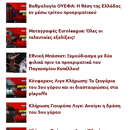
Βαθμολογία ΟΥΕΦΑ: Η θέση της Ελλάδας
εν μέσω τρίτου προκριματικού
Μεταγραφές Euroleague: Όλες οι
τελευταίες εξελίξεις!
Εθνική Μπάσκετ: Ξεμούδιασμα με δύο
φιλικά πριν τα προκριματικά του
Παγκοσμίου Κυπέλλου!
Κόνφερενς Λιγκ Κλήρωση: Τα ζευγάρια
του 3ου γύρου και οι διασταυρώσεις στα
playoffs
Κλήρωση Γιουρόπα Λιγκ: Ανοίγει η δράση
του 3ου γύρου