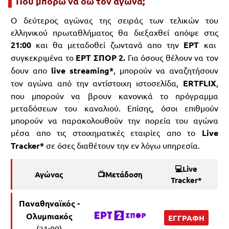
Που μπορώ να δω τον αγώνα;
Ο δεύτερος αγώνας της σειράς των τελικών του
ελληνικού πρωταθλήματος θα διεξαχθεί απόψε στις
21:00
και θα μεταδοθεί ζωντανά απο την
ΕΡΤ
και
συγκεκριμένα το
ΕΡΤ ΣΠΟΡ 2.
Για όσους θέλουν να τον
δουν απο
live streaming*
, μπορούν να αναζητήσουν
τον αγώνα από την αντίστοιχη ιστοσελίδα,
ERTFLIX
,
που μπορούν να βρουν κανονικά το πρόγραμμα
μεταδόσεων του καναλιού. Επίσης, όσοι επιθμούν
μπορούν να παρακολουθούν την πορεία του αγώνα
μέσα απο τις στοιχηματικές εταιρίες απο το
Live
Tracker*
σε όσες διαθέτουν την εν λόγω υπηρεσία.
💻Live
Αγώνας
📺Μετάδοση
Tracker*
Παναθηναϊκός -
Ολυμπιακός
ΕΓΓΡΑΦΗ
(21:00)