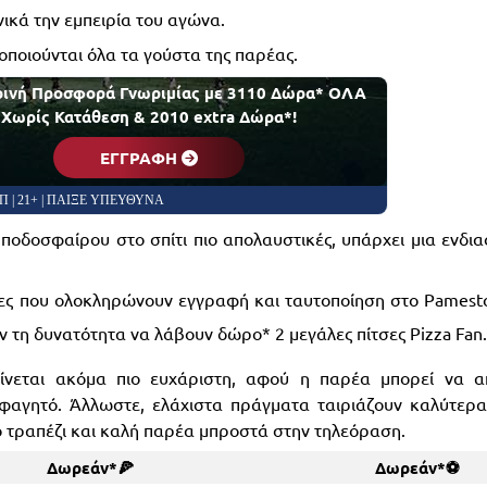
ικά την εμπειρία του αγώνα.
νοποιούνται όλα τα γούστα της παρέας.
ρινή Προσφορά Γνωριμίας με 3110 Δώρα* ΟΛΑ
Χωρίς Κατάθεση & 2010 extra Δώρα*!
EΓΓΡΑΦΗ
Π | 21+ | ΠΑΙΞΕ ΥΠΕΥΘΥΝΑ
 ποδοσφαίρου στο σπίτι πιο απολαυστικές, υπάρχει μια ενδ
κτες που ολοκληρώνουν εγγραφή και ταυτοποίηση στο Pamesto
υν τη δυνατότητα να λάβουν δώρο* 2 μεγάλες πίτσες Pizza Fan.
ίνεται ακόμα πιο ευχάριστη, αφού η παρέα μπορεί να α
 φαγητό. Άλλωστε, ελάχιστα πράγματα ταιριάζουν καλύτερα
 τραπέζι και καλή παρέα μπροστά στην τηλεόραση.
Δωρεάν*🍕
Δωρεάν*⚽