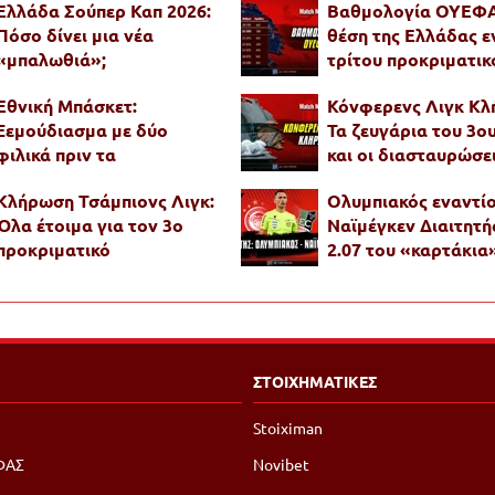
Ελλάδα Σούπερ Καπ 2026:
Βαθμολογία ΟΥΕΦΑ
Πόσο δίνει μια νέα
θέση της Ελλάδας ε
«μπαλωθιά»;
τρίτου προκριματικ
Εθνική Μπάσκετ:
Κόνφερενς Λιγκ Κλ
Ξεμούδιασμα με δύο
Τα ζευγάρια του 3ο
φιλικά πριν τα
και οι διασταυρώσε
προκριματικά του
playoffs
Κλήρωση Τσάμπιονς Λιγκ:
Ολυμπιακός εναντί
Παγκοσμίου Κυπέλλου!
Όλα έτοιμα για τον 3ο
Ναϊμέγκεν Διαιτητή
προκριματικό
2.07 του «καρτάκια
Μαρτίνεθ!
ΣΤΟΙΧΗΜΑΤΙΚΕΣ
Ι
Stoiximan
ΦΑΣ
Novibet