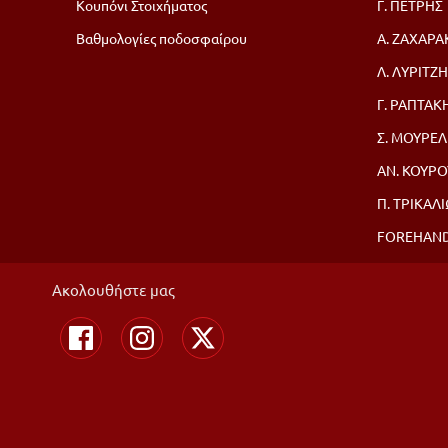
Κουπόνι Στοιχήματος
Γ. ΠΕΤΡΗΣ
Βαθμολογίες ποδοσφαίρου
Α. ΖΑΧΑΡΑ
Λ. ΛΥΡΙΤΖ
Γ. ΡΑΠΤΑΚ
Σ. ΜΟΥΡΕ
ΑΝ. ΚΟΥΡΟ
Π. ΤΡΙΚΑΛ
FOREHAN
Ακολουθήστε μας