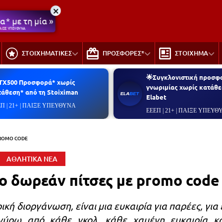
* με τη μία »
 ΠΑΙΞΕ ΥΠΕΥΘΥΝΑ
ΣΤΟΙΧΗΜΑΤΙΚΕΣ
ΠΡΟΣΦΟΡΕΣ*
ΣΤΟΙΧΗΜΑ
🌟Συγκλονιστική προσφ
TX500 Προσφορά* χωρίς
γνωριμίας χωρίς κατάθε
τάθεση* από τη Stoiximan
Elabet
Π | 21+ | ΠΑΙΞΕ ΥΠΕΥΘΥΝΑ
ΕΕΕΠ | 21+ | ΠΑΙΞΕ ΥΠΕΥ
PROMO CODE
ΑΘΛΗΤΙΚΑ ΝΕΑ
ύο δωρεάν πίτσες με promo code
κή διοργάνωση, είναι μια ευκαιρία για παρέες, για
 γύρω από κάθε γκολ, κάθε χαμένη ευκαιρία κ