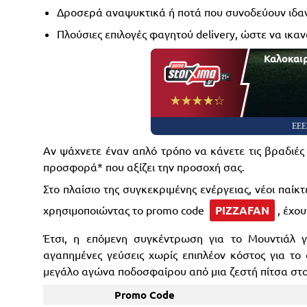
Δροσερά αναψυκτικά ή ποτά που συνοδεύουν ιδαν
Πλούσιες επιλογές φαγητού delivery, ώστε να ικα
Καλοκαι
☆☆☆☆☆
★★★★★
ΕΕΕ
Αν ψάχνετε έναν απλό τρόπο να κάνετε τις βραδιές
προσφορά* που αξίζει την προσοχή σας.
Στο πλαίσιο της συγκεκριμένης ενέργειας, νέοι παί
χρησιμοποιώντας το promo code
PIZZAFAN
, έχο
Έτσι, η επόμενη συγκέντρωση για το Μουντιάλ γ
αγαπημένες γεύσεις χωρίς επιπλέον κόστος για το
μεγάλο αγώνα ποδοσφαίρου από μια ζεστή πίτσα στο
Promo Code