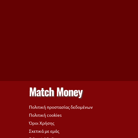
Πολιτική προστασίας δεδομένων
Πολιτική cookies
Όροι Χρήσης
Σχετικά με εμάς