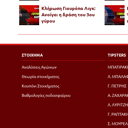
playoffs
Κλήρωση Γιουρόπα Λιγκ:
Ανοίγει η δράση του 3ου
γύρου
ΣΤΟΙΧΗΜΑ
TIPSTERS
Αναλύσεις Αγώνων
ΜΠΑΤΙΡΑΚ
Θεωρία στοιχήματος
Λ. ΜΠΑΛΑ
Κουπόνι Στοιχήματος
Γ. ΠΕΤΡΗΣ
Βαθμολογίες ποδοσφαίρου
Α. ΖΑΧΑΡΑ
Λ. ΛΥΡΙΤΖ
Γ. ΡΑΠΤΑΚ
Σ. ΜΟΥΡΕ