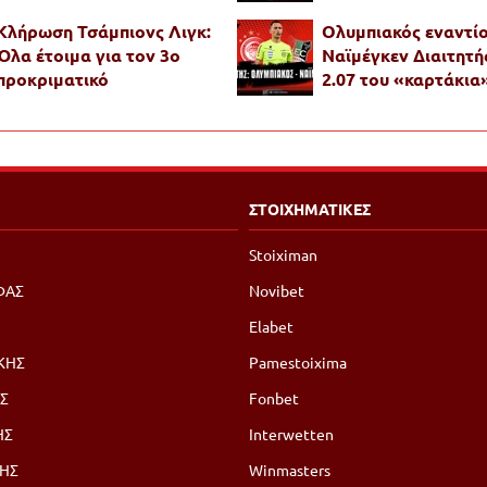
Κλήρωση Τσάμπιονς Λιγκ:
Ολυμπιακός εναντί
Όλα έτοιμα για τον 3ο
Ναϊμέγκεν Διαιτητή
προκριματικό
2.07 του «καρτάκια
Μαρτίνεθ!
ΣΤΟΙΧΗΜΑΤΙΚΕΣ
Ι
Stoiximan
ΦΑΣ
Novibet
Elabet
ΚΗΣ
Pamestoixima
ΗΣ
Fonbet
ΗΣ
Interwetten
ΛΗΣ
Winmasters