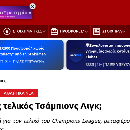
* με τη μία »
 ΠΑΙΞΕ ΥΠΕΥΘΥΝΑ
ΣΤΟΙΧΗΜΑΤΙΚΕΣ
ΠΡΟΣΦΟΡΕΣ*
ΣΤΟΙΧΗΜΑ
🌟Συγκλονιστική προσφ
TX500 Προσφορά* χωρίς
γνωριμίας χωρίς κατάθε
τάθεση* από τη Stoiximan
Elabet
Π | 21+ | ΠΑΙΞΕ ΥΠΕΥΘΥΝΑ
ΕΕΕΠ | 21+ | ΠΑΙΞΕ ΥΠΕΥ
ΙΓΚ;
ΑΘΛΗΤΙΚΑ ΝΕΑ
 τελικός Τσάμπιονς Λιγκ;
για τον τελικό του Champions League, μεταφέρο
ας