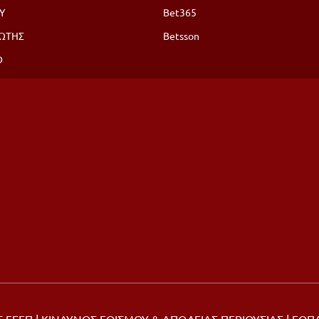
Υ
Bet365
ΙΩΤΗΣ
Betsson
D
 ΕΕΕΠ | ΚΙΝΔΥΝΟΣ ΕΘΙΣΜΟΥ & ΑΠΩΛΕΙΑΣ ΠΕΡΙΟΥΣΙΑΣ |
ΕΟΠΑ