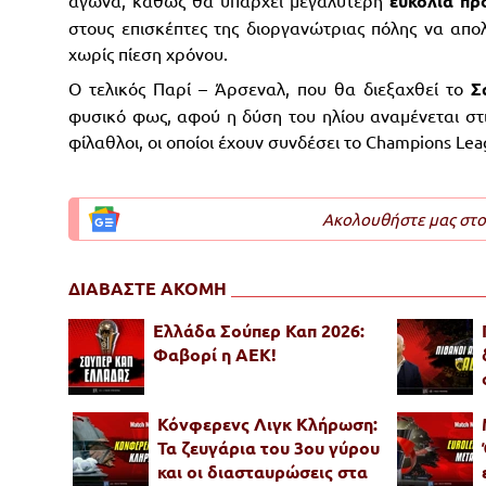
αγώνα, καθώς θα υπάρχει μεγαλύτερη
ευκολία πρ
στους επισκέπτες της διοργανώτριας πόλης να απο
χωρίς πίεση χρόνου.
Ο τελικός Παρί – Άρσεναλ, που θα διεξαχθεί το
Σ
φυσικό φως, αφού η δύση του ηλίου αναμένεται στις
φίλαθλοι, οι οποίοι έχουν συνδέσει το Champions L
Ακολουθήστε μας στ
ΔΙΑΒΑΣΤΕ ΑΚΟΜΗ
Ελλάδα Σούπερ Καπ 2026:
Φαβορί η ΑΕΚ!
Κόνφερενς Λιγκ Κλήρωση:
Τα ζευγάρια του 3ου γύρου
και οι διασταυρώσεις στα