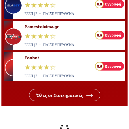
☆☆☆☆☆
★★★★★
8.8
Εγγραφή
ΕΕΕΠ | 21+ | ΠΑΙΞΕ ΥΠΕΥΘΥΝΑ
Pamestoixima.gr
☆☆☆☆☆
★★★★★
8.6
Εγγραφή
ΕΕΕΠ | 21+ | ΠΑΙΞΕ ΥΠΕΥΘΥΝΑ
Fonbet
☆☆☆☆☆
★★★★★
8.6
Εγγραφή
ΕΕΕΠ | 21+ | ΠΑΙΞΕ ΥΠΕΥΘΥΝΑ
Όλες οι Στοιχηματικές