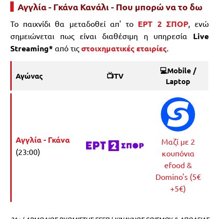
Αγγλία - Γκάνα Κανάλι - Που μπορώ να το δω
Το παιχνίδι θα μεταδοθεί απ' το
ΕΡΤ 2 ΣΠΟΡ
, ενώ
σημειώνεται πως είναι διαθέσιμη η υπηρεσία
Live
Streaming*
από τις
στοιχηματικές εταιρίες
.
💻Mobile /
Αγώνας
📺TV
Laptop
Αγγλία - Γκάνα
Μαζί με 2
(23:00)
κουπόνια
efood &
Domino's (5€
+5€)