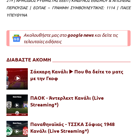
21+ | ΑΡΜΟΔΙΟΣ ΡΥΘΜΙΣΤΗΣ ΕΕΕΠ | ΚΙΝΔΥΝΟΣ ΕΘΙΣΜΟΥ & ΑΠΩΛΕΙΑΣ
ΠΕΡΙΟΥΣΙΑΣ | ΕΟΠΑΕ – ΓΡΑΜΜΗ ΣΥΜΒΟΥΛΕΥΤΙΚΗΣ: 1114 | ΠΑΙΞΕ
ΥΠΕΥΘΥΝΑ
Ακολουθήστε μας στο
google news
και δείτε τις
τελευταίες ειδήσεις
ΔΙΑΒΑΣΤΕ ΑΚΟΜΗ
Σάκκαρη Κανάλι ▶️ Που θα δείτε το ματς
με την Γκοφ
ΠΑΟΚ - Άντερλεχτ Κανάλι (Live
Streaming*)
Παναθηναϊκός - ΤΣΣΚΑ Σόφιας 1948
Κανάλι (Live Streaming*)