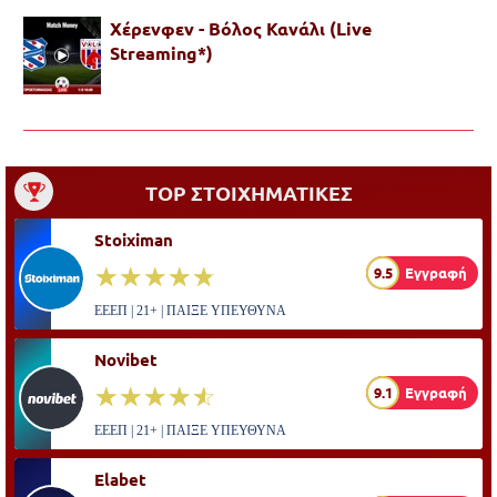
Χέρενφεν - Βόλος Κανάλι (Live
Streaming*)
TOP ΣΤΟΙΧΗΜΑΤΙΚΕΣ
Stoiximan
☆☆☆☆☆
★★★★★
9.5
Εγγραφή
ΕΕΕΠ | 21+ | ΠΑΙΞΕ ΥΠΕΥΘΥΝΑ
Novibet
☆☆☆☆☆
★★★★★
9.1
Εγγραφή
ΕΕΕΠ | 21+ | ΠΑΙΞΕ ΥΠΕΥΘΥΝΑ
Elabet