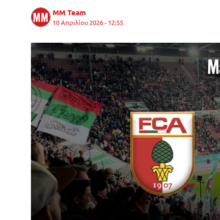
MM Team
10 Απριλίου 2026 - 12:55