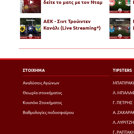
δείτε το ματς με τον Νταμ
ΑΕΚ - Σιντ Τρούιντεν
Κανάλι (Live Streaming*)
ΣΤΟΙΧΗΜΑ
TIPSTERS
Αναλύσεις Αγώνων
ΜΠΑΤΙΡΑΚ
Θεωρία στοιχήματος
Λ. ΜΠΑΛΑ
Κουπόνι Στοιχήματος
Γ. ΠΕΤΡΗΣ
Βαθμολογίες ποδοσφαίρου
Α. ΖΑΧΑΡΑ
Λ. ΛΥΡΙΤΖ
Γ. ΡΑΠΤΑΚ