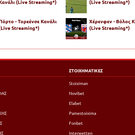
Κανάλι (Live Streaming*)
(Live Streaming*)
Πόρτο - Τορεένσε Κανάλι
Χέρενφεν - Βόλος Κ
(Live Streaming*)
(Live Streaming*)
ΣΤΟΙΧΗΜΑΤΙΚΕΣ
Ι
Stoiximan
ΦΑΣ
Novibet
Elabet
ΚΗΣ
Pamestoixima
ΗΣ
Fonbet
ΗΣ
Interwetten