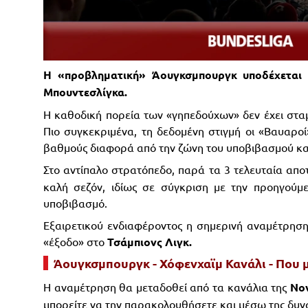
Η «προβληματική» Άουγκσμπουργκ υποδέχεται 
Μπουντεσλίγκα.
Η καθοδική πορεία των «γηπεδούχων» δεν έχει σταμ
Πιο συγκεκριμένα, τη δεδομένη στιγμή οι «Βαυαροί
βαθμούς διαφορά από την ζώνη του υποβιβασμού και 
Στο αντίπαλο στρατόπεδο, παρά τα 3 τελευταία απο
καλή σεζόν, ιδίως σε σύγκριση με την προηγούμ
υποβιβασμό.
Εξαιρετικού ενδιαφέροντος η σημερινή αναμέτρηση,
«έξοδο» στο
Τσάμπιονς
Λιγκ.
Άουγκσμπουργκ - Χόφενχαϊμ Κανάλι - Που 
Η αναμέτρηση θα μεταδοθεί από τα κανάλια της
No
μπορείτε να την παρακολουθήσετε και μέσω της δυ