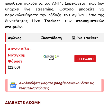
ελεύθερη συχνότητα του ANT1. Σημειώνεται, πως δεν
υπάρχει live streaming, ωστόσο μπορείτε να
παρακολουθήσετε την εξέλιξη του αγώνα μέσω της
δυνατότητας
Live Tracker*
των
στοιχηματικών
εταιριών.
Αγώνας
📺Μετάδοση
💻Live Tracker*
Άστον Βίλα -
Νότιγχαμ
ΕΓΓΡΑΦΗ
Φόρεστ
(22:00)
Ακολουθήστε μας στο
google news
και δείτε τις
τελευταίες ειδήσεις
ΔΙΑΒΑΣΤΕ ΑΚΟΜΗ