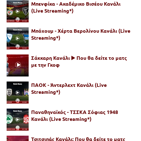
Μπενφίκα - Ακαδέμικο Βισέου Κανάλι
(Live Streaming*)
Μπόχουμ - Χέρτα Βερολίνου Κανάλι (Live
Streaming*)
Σάκκαρη Κανάλι ▶️ Που θα δείτε το ματς
με την Γκοφ
ΠΑΟΚ - Άντερλεχτ Κανάλι (Live
Streaming*)
Παναθηναϊκός - ΤΣΣΚΑ Σόφιας 1948
Κανάλι (Live Streaming*)
Τσιτσιπάς Κανάλι: Που θα δείτε το ματς