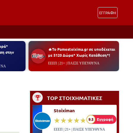
ΕΓΓΡΑΦΗ
ορά*
🔥Το Pamestoixima.gr σε υποδέχεται
ση στην
με 5120 Δώρα* Χωρίς Κατάθεση*!
ΕΕΕΠ | 21+ | ΠΑΙΞΕ ΥΠΕΥΘΥΝΑ
ΘΥΝΑ
TOP ΣΤΟΙΧΗΜΑΤΙΚΕΣ
Stoiximan
☆☆☆☆☆
★★★★★
9.5
Εγγραφή
ΕΕΕΠ | 21+ | ΠΑΙΞΕ ΥΠΕΥΘΥΝΑ