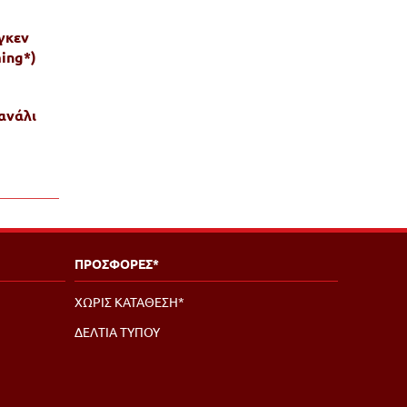
γκεν
ing*)
ανάλι
ΠΡΟΣΦΟΡΕΣ*
ΧΩΡΙΣ ΚΑΤΑΘΕΣΗ*
ΔΕΛΤΙΑ ΤΥΠΟΥ