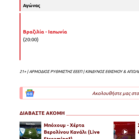
Αγώνας
Βραζιλία - Ιαπωνία
(20:00)
21+ | ΑΡΜΟΔΙΟΣ ΡΥΘΜΙΣΤΗΣ ΕΕΕΠ | ΚΙΝΔΥΝΟΣ ΕΘΙΣΜΟΥ & ΑΠΩΛΕ
Ακολουθήστε μας στ
ΔΙΑΒΑΣΤΕ ΑΚΟΜΗ
Μπόχουμ - Χέρτα
Βερολίνου Κανάλι (Live
Streaming*)