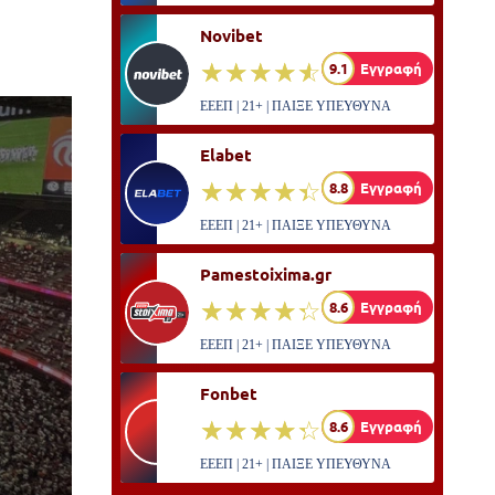
Novibet
☆☆☆☆☆
★★★★★
9.1
Εγγραφή
ΕΕΕΠ | 21+ | ΠΑΙΞΕ ΥΠΕΥΘΥΝΑ
Elabet
☆☆☆☆☆
★★★★★
8.8
Εγγραφή
ΕΕΕΠ | 21+ | ΠΑΙΞΕ ΥΠΕΥΘΥΝΑ
Pamestoixima.gr
☆☆☆☆☆
★★★★★
8.6
Εγγραφή
ΕΕΕΠ | 21+ | ΠΑΙΞΕ ΥΠΕΥΘΥΝΑ
Fonbet
☆☆☆☆☆
★★★★★
8.6
Εγγραφή
ΕΕΕΠ | 21+ | ΠΑΙΞΕ ΥΠΕΥΘΥΝΑ