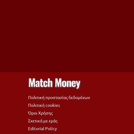
Πολιτική προστασίας δεδομένων
Πολιτική cookies
Όροι Χρήσης
Σχετικά με εμάς
Editorial Policy