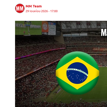
MM Team
29 Ιουνίου 2026 - 17:00