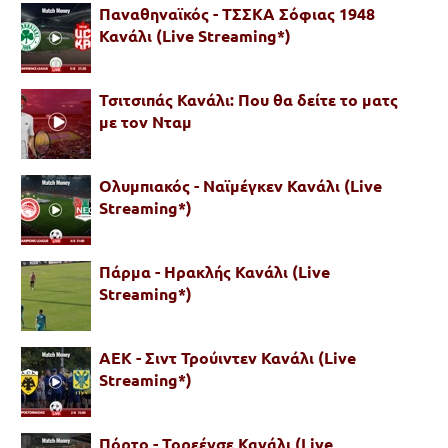
Παναθηναϊκός - ΤΣΣΚΑ Σόφιας 1948
Κανάλι (Live Streaming*)
Τσιτσιπάς Κανάλι: Που θα δείτε το ματς
με τον Νταμ
Ολυμπιακός - Ναϊμέγκεν Κανάλι (Live
Streaming*)
Πάρμα - Ηρακλής Κανάλι (Live
Streaming*)
ΑΕΚ - Σιντ Τρούιντεν Κανάλι (Live
Streaming*)
Πόρτο - Τορεένσε Κανάλι (Live