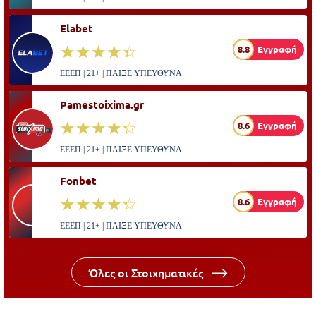
Elabet
☆☆☆☆☆
★★★★★
8.8
Εγγραφή
ΕΕΕΠ | 21+ | ΠΑΙΞΕ ΥΠΕΥΘΥΝΑ
Pamestoixima.gr
☆☆☆☆☆
★★★★★
8.6
Εγγραφή
ΕΕΕΠ | 21+ | ΠΑΙΞΕ ΥΠΕΥΘΥΝΑ
Fonbet
☆☆☆☆☆
★★★★★
8.6
Εγγραφή
ΕΕΕΠ | 21+ | ΠΑΙΞΕ ΥΠΕΥΘΥΝΑ
Όλες οι Στοιχηματικές