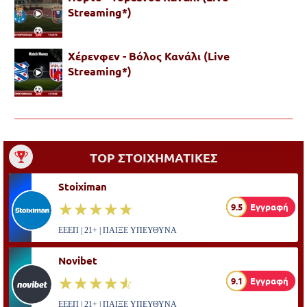
Streaming*)
Χέρενφεν - Βόλος Κανάλι (Live
Streaming*)
TOP ΣΤΟΙΧΗΜΑΤΙΚΕΣ
Stoiximan
☆☆☆☆☆
★★★★★
9.5
Εγγραφή
ΕΕΕΠ | 21+ | ΠΑΙΞΕ ΥΠΕΥΘΥΝΑ
Novibet
☆☆☆☆☆
★★★★★
9.1
Εγγραφή
ΕΕΕΠ | 21+ | ΠΑΙΞΕ ΥΠΕΥΘΥΝΑ