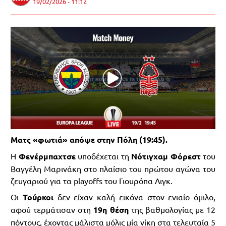
19/02/2026 - 11:12
Ματς «φωτιά» απόψε στην Πόλη (19:45).
Η
Φενέρμπαχτσε
υποδέχεται τη
Νότιγχαμ Φόρεστ
του
Βαγγέλη Μαρινάκη στο πλαίσιο του πρώτου αγώνα του
ζευγαριού για τα playoffs του Γιουρόπα Λιγκ.
Οι
Τούρκοι
δεν είχαν καλή εικόνα στον ενιαίο όμιλο,
αφού τερμάτισαν στη
19η θέση
της βαθμολογίας με 12
πόντους, έχοντας μάλιστα μόλις
μία νίκη στα τελευταία 5