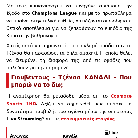
Με τους «μπιανκονέρι» να κυνηγάνε αδιάκοπα την
έξοδο στο
Champions League
και με το πρωτάθλημα
να μπαίνει στην τελική ευθεία, χρειάζονται οπωσδήποτε
θετικό αποτέλεσμα για να ξεπεράσουν το εμπόδιο της
Κόμο στην βαθμολογία.
Χωρίς αυτό να σημαίνει ότι μια σκληρή ομάδα σαν τη
Τζένοα θα παραδώσει τα όπλα αμαχητί. Η οποία θέλει
να διευρύνει τη διαφορά της, από τις ομάδες που
παλεύουν για την παραμονή.
Γιουβέντους - Τζένοα ΚΑΝΑΛΙ - Που
μπορώ να το δω;
Η αναμέτρηση θα μεταδοθεί μέσα απ' το
Cosmote
Sports 1HD
.
Αξίζει να σημειωθεί πως υπάρχει η
δυνατότητα προβολής του αγώνα μέσω της υπηρεσίας
Live Streaming*
απ' τις
στοιχηματικές εταιρίες
.
💻Live
Αγώνας
Κανάλι