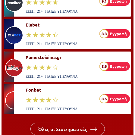
☆☆☆☆☆
★★★★★
9.1
Εγγραφή
ΕΕΕΠ | 21+ | ΠΑΙΞΕ ΥΠΕΥΘΥΝΑ
Elabet
☆☆☆☆☆
★★★★★
8.8
Εγγραφή
ΕΕΕΠ | 21+ | ΠΑΙΞΕ ΥΠΕΥΘΥΝΑ
Pamestoixima.gr
☆☆☆☆☆
★★★★★
8.6
Εγγραφή
ΕΕΕΠ | 21+ | ΠΑΙΞΕ ΥΠΕΥΘΥΝΑ
Fonbet
☆☆☆☆☆
★★★★★
8.6
Εγγραφή
ΕΕΕΠ | 21+ | ΠΑΙΞΕ ΥΠΕΥΘΥΝΑ
Όλες οι Στοιχηματικές