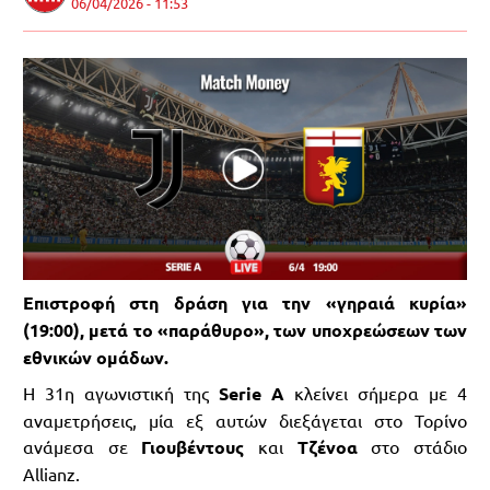
06/04/2026 - 11:53
Επιστροφή στη δράση για την «γηραιά κυρία»
(19:00), μετά το «παράθυρο», των υποχρεώσεων των
εθνικών ομάδων.
Η 31η αγωνιστική της
Serie A
κλείνει σήμερα με 4
αναμετρήσεις, μία εξ αυτών διεξάγεται στο Τορίνο
ανάμεσα σε
Γιουβέντους
και
Τζένοα
στο στάδιο
Allianz.