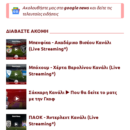
Ακολουθήστε μας στο
google news
και δείτε τις
τελευταίες ειδήσεις
ΔΙΑΒΑΣΤΕ ΑΚΟΜΗ
Μπενφίκα - Ακαδέμικο Βισέου Κανάλι
(Live Streaming*)
Μπόχουμ - Χέρτα Βερολίνου Κανάλι (Live
Streaming*)
Σάκκαρη Κανάλι ▶️ Που θα δείτε το ματς
με την Γκοφ
ΠΑΟΚ - Άντερλεχτ Κανάλι (Live
Streaming*)