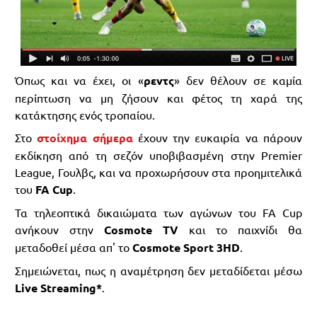
Όπως και να έχει, οι «
ρεντς
» δεν θέλουν σε καμία
περίπτωση να μη ζήσουν και φέτος τη χαρά της
κατάκτησης ενός τροπαίου.
Στο
στοίχημα σήμερα
έχουν την ευκαιρία να πάρουν
εκδίκηση από τη σεζόν υποβιβασμένη στην Premier
League, Γουλβς, και να προχωρήσουν στα προημιτελικά
του
FA Cup
.
Τα τηλεοπτικά δικαιώματα των αγώνων του FA Cup
ανήκουν στην
Cosmote TV
και το παιχνίδι θα
μεταδοθεί μέσα απ' το
Cosmote Sport 3HD
.
Σημειώνεται, πως η αναμέτρηση δεν μεταδίδεται μέσω
Live Streaming*
.