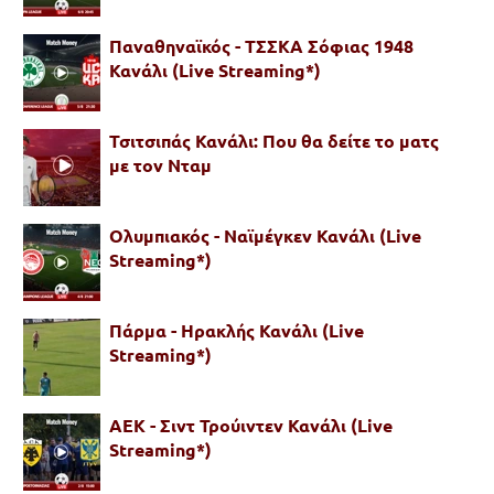
Παναθηναϊκός - ΤΣΣΚΑ Σόφιας 1948
Κανάλι (Live Streaming*)
Τσιτσιπάς Κανάλι: Που θα δείτε το ματς
με τον Νταμ
Ολυμπιακός - Ναϊμέγκεν Κανάλι (Live
Streaming*)
Πάρμα - Ηρακλής Κανάλι (Live
Streaming*)
ΑΕΚ - Σιντ Τρούιντεν Κανάλι (Live
Streaming*)