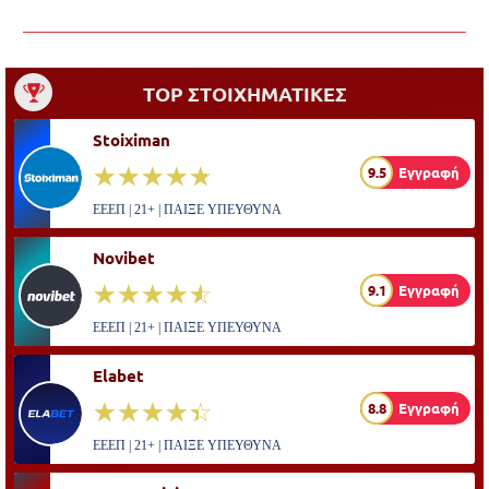
TOP ΣΤΟΙΧΗΜΑΤΙΚΕΣ
Stoiximan
☆☆☆☆☆
★★★★★
9.5
Εγγραφή
ΕΕΕΠ | 21+ | ΠΑΙΞΕ ΥΠΕΥΘΥΝΑ
Novibet
☆☆☆☆☆
★★★★★
9.1
Εγγραφή
ΕΕΕΠ | 21+ | ΠΑΙΞΕ ΥΠΕΥΘΥΝΑ
Elabet
☆☆☆☆☆
★★★★★
8.8
Εγγραφή
ΕΕΕΠ | 21+ | ΠΑΙΞΕ ΥΠΕΥΘΥΝΑ