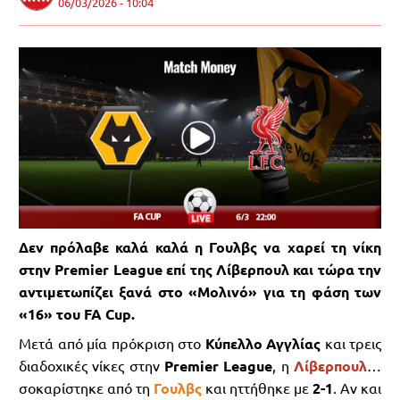
06/03/2026 - 10:04
Δεν πρόλαβε καλά καλά η Γουλβς να χαρεί τη νίκη
στην Premier League επί της Λίβερπουλ και τώρα την
αντιμετωπίζει ξανά στο «Μολινό» για τη φάση των
«16» του FA Cup.
Μετά από μία πρόκριση στο
Κύπελλο Αγγλίας
και τρεις
διαδοχικές νίκες στην
Premier League
, η
Λίβερπουλ
…
σοκαρίστηκε από τη
Γουλβς
και ηττήθηκε με
2-1
. Αν και