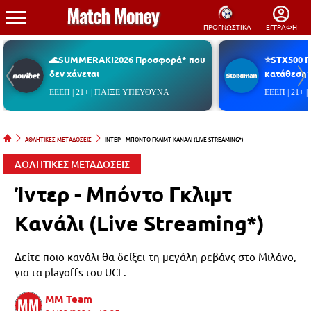
ΠΡΟΓΝΩΣΤΙΚΑ
ΕΓΓΡΑΦΗ
🌊SUMMERAKI2026 Προσφορά* που
⭐STX500 
δεν χάνεται
κατάθεση*
ΕΕΕΠ | 21+ | ΠΑΙΞΕ ΥΠΕΥΘΥΝΑ
ΕΕΕΠ | 21+
ΑΘΛΗΤΙΚΕΣ ΜΕΤΑΔΟΣΕΙΣ
ΙΝΤΕΡ - ΜΠΟΝΤΟ ΓΚΛΙΜΤ ΚΑΝΑΛΙ (LIVE STREAMING*)
ΑΘΛΗΤΙΚΕΣ ΜΕΤΑΔΟΣΕΙΣ
Ίντερ - Μπόντο Γκλιμτ
Κανάλι (Live Streaming*)
Δείτε ποιο κανάλι θα δείξει τη μεγάλη ρεβάνς στο Μιλάνο,
για τα playoffs του UCL.
MM Team