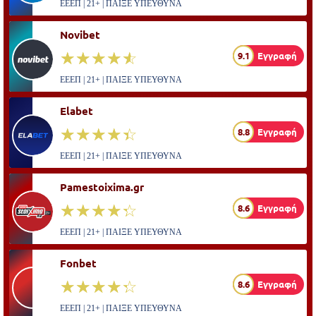
ΕΕΕΠ | 21+ | ΠΑΙΞΕ ΥΠΕΥΘΥΝΑ
Novibet
☆☆☆☆☆
★★★★★
9.1
Εγγραφή
ΕΕΕΠ | 21+ | ΠΑΙΞΕ ΥΠΕΥΘΥΝΑ
Elabet
☆☆☆☆☆
★★★★★
8.8
Εγγραφή
ΕΕΕΠ | 21+ | ΠΑΙΞΕ ΥΠΕΥΘΥΝΑ
Pamestoixima.gr
☆☆☆☆☆
★★★★★
8.6
Εγγραφή
ΕΕΕΠ | 21+ | ΠΑΙΞΕ ΥΠΕΥΘΥΝΑ
Fonbet
☆☆☆☆☆
★★★★★
8.6
Εγγραφή
ΕΕΕΠ | 21+ | ΠΑΙΞΕ ΥΠΕΥΘΥΝΑ