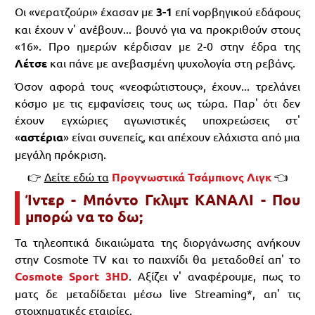
Οι «νερατζούρι» έχασαν με
3-1
επί νορβηγικού εδάφους
και έχουν ν' ανέβουν... βουνό για να προκριθούν στους
«16». Προ ημερών κέρδισαν με 2-0 στην έδρα της
Λέτσε
και πάνε με ανεβασμένη ψυχολογία στη ρεβάνς.
Όσον αφορά τους «νεοφώτιστους», έχουν... τρελάνει
κόσμο με τις εμφανίσεις τους ως τώρα. Παρ' ότι δεν
έχουν εγχώριες αγωνιστικές υποχρεώσεις στ'
«
αστέρια
» είναι συνεπείς, και απέχουν ελάχιστα από μια
μεγάλη πρόκριση.
👉
Δείτε εδώ τα
Προγνωστικά Τσάμπιονς Λιγκ
👈
Ίντερ - Μπόντο Γκλιμτ
ΚΑΝΑΛΙ - Που
μπορώ να το δω;
Τα τηλεοπτικά δικαιώματα της διοργάνωσης ανήκουν
στην Cosmote TV και το παιχνίδι θα μεταδοθεί απ' το
Cosmote Sport 3HD
. Αξίζει ν' αναφέρουμε, πως το
ματς δε μεταδίδεται μέσω live Streaming*, απ' τις
στοιχηματικές εταιρίες.