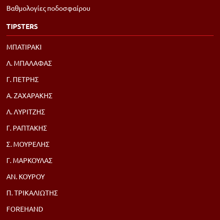
Βαθμολογίες ποδοσφαίρου
TIPSTERS
ΜΠΑΤΙΡΑΚΙ
Λ. ΜΠΑΛΑΦΑΣ
Γ. ΠΕΤΡΗΣ
Α. ΖΑΧΑΡΑΚΗΣ
Λ. ΛΥΡΙΤΖΗΣ
Γ. ΡΑΠΤΑΚΗΣ
Σ. ΜΟΥΡΕΛΗΣ
Γ. ΜΑΡΚΟΥΛΑΣ
ΑΝ. ΚΟΥΡΟΥ
Π. ΤΡΙΚΑΛΙΩΤΗΣ
FOREHAND