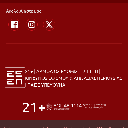
Ακολουθήστε μας
21+ | ΑΡΜΟΔΙΟΣ ΡΥΘΜΙΣΤΗΣ ΕΕΕΠ |
ΚΙΝΔΥΝΟΣ ΕΘΙΣΜΟΥ & ΑΠΩΛΕΙΑΣ ΠΕΡΙΟΥΣΙΑΣ
|
ΠΑΙΞΕ ΥΠΕΥΘΥΝΑ
21+