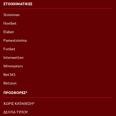
ΣΤΟΙΧΗΜΑΤΙΚΕΣ
Stoiximan
Novibet
Elabet
Pamestoixima
Fonbet
Interwetten
Winmasters
Bet365
Betsson
ΠΡΟΣΦΟΡΕΣ*
ΧΩΡΙΣ ΚΑΤΑΘΕΣΗ*
ΔΕΛΤΙΑ ΤΥΠΟΥ