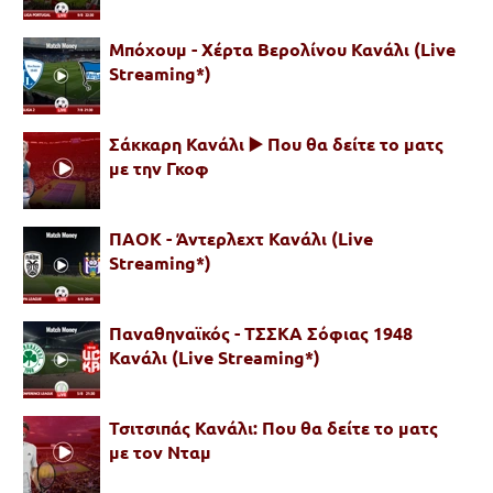
Μπόχουμ - Χέρτα Βερολίνου Κανάλι (Live
Streaming*)
Σάκκαρη Κανάλι ▶️ Που θα δείτε το ματς
με την Γκοφ
ΠΑΟΚ - Άντερλεχτ Κανάλι (Live
Streaming*)
Παναθηναϊκός - ΤΣΣΚΑ Σόφιας 1948
Κανάλι (Live Streaming*)
Τσιτσιπάς Κανάλι: Που θα δείτε το ματς
με τον Νταμ